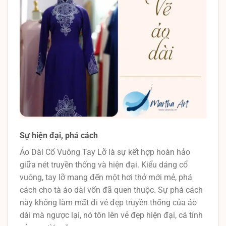
Sự hiện đại, phá cách
Áo Dài Cổ Vuông Tay Lỡ là sự kết hợp hoàn hảo
giữa nét truyền thống và hiện đại. Kiểu dáng cổ
vuông, tay lỡ mang đến một hơi thở mới mẻ, phá
cách cho tà áo dài vốn đã quen thuộc. Sự phá cách
này không làm mất đi vẻ đẹp truyền thống của áo
dài mà ngược lại, nó tôn lên vẻ đẹp hiện đại, cá tính