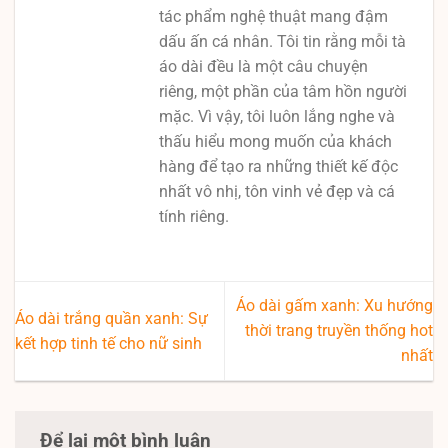
tác phẩm nghệ thuật mang đậm
dấu ấn cá nhân. Tôi tin rằng mỗi tà
áo dài đều là một câu chuyện
riêng, một phần của tâm hồn người
mặc. Vì vậy, tôi luôn lắng nghe và
thấu hiểu mong muốn của khách
hàng để tạo ra những thiết kế độc
nhất vô nhị, tôn vinh vẻ đẹp và cá
tính riêng.
Áo dài gấm xanh: Xu hướng
Áo dài trắng quần xanh: Sự
thời trang truyền thống hot
kết hợp tinh tế cho nữ sinh
nhất
Để lại một bình luận