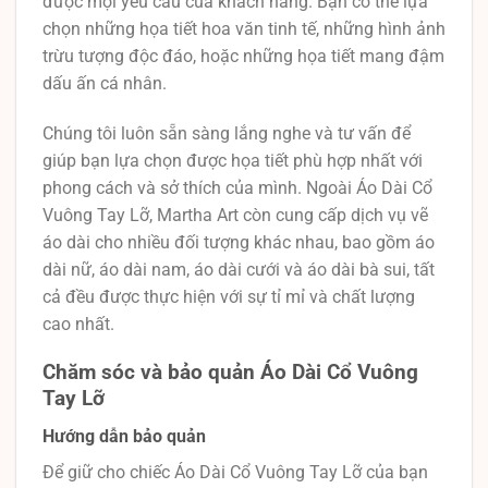
được mọi yêu cầu của khách hàng. Bạn có thể lựa
chọn những họa tiết hoa văn tinh tế, những hình ảnh
trừu tượng độc đáo, hoặc những họa tiết mang đậm
dấu ấn cá nhân.
Chúng tôi luôn sẵn sàng lắng nghe và tư vấn để
giúp bạn lựa chọn được họa tiết phù hợp nhất với
phong cách và sở thích của mình. Ngoài Áo Dài Cổ
Vuông Tay Lỡ, Martha Art còn cung cấp dịch vụ vẽ
áo dài cho nhiều đối tượng khác nhau, bao gồm áo
dài nữ, áo dài nam, áo dài cưới và áo dài bà sui, tất
cả đều được thực hiện với sự tỉ mỉ và chất lượng
cao nhất.
Chăm sóc và bảo quản Áo Dài Cổ Vuông
Tay Lỡ
Hướng dẫn bảo quản
Để giữ cho chiếc Áo Dài Cổ Vuông Tay Lỡ của bạn