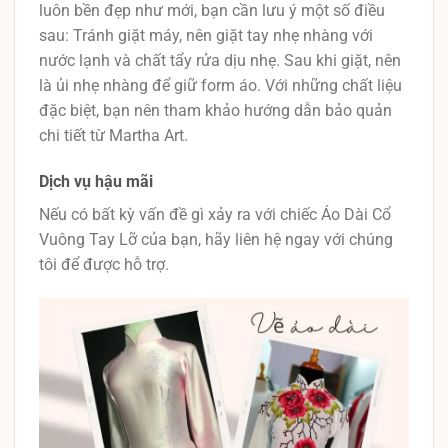
luôn bền đẹp như mới, bạn cần lưu ý một số điều
sau: Tránh giặt máy, nên giặt tay nhẹ nhàng với
nước lạnh và chất tẩy rửa dịu nhẹ. Sau khi giặt, nên
là ủi nhẹ nhàng để giữ form áo. Với những chất liệu
đặc biệt, bạn nên tham khảo hướng dẫn bảo quản
chi tiết từ Martha Art.
Dịch vụ hậu mãi
Nếu có bất kỳ vấn đề gì xảy ra với chiếc Áo Dài Cổ
Vuông Tay Lỡ của bạn, hãy liên hệ ngay với chúng
tôi để được hỗ trợ.