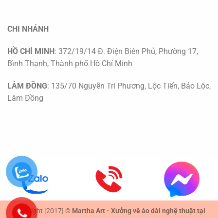
CHI NHÁNH
HỒ CHÍ MINH
: 372/19/14 Đ. Điện Biên Phủ, Phường 17,
Bình Thạnh, Thành phố Hồ Chí Minh
LÂM ĐỒNG
: 135/70 Nguyễn Tri Phương, Lộc Tiến, Bảo Lộc,
Lâm Đồng
Copyright [2017] ©
Martha Art - Xưởng vẽ áo dài nghệ thuật tại