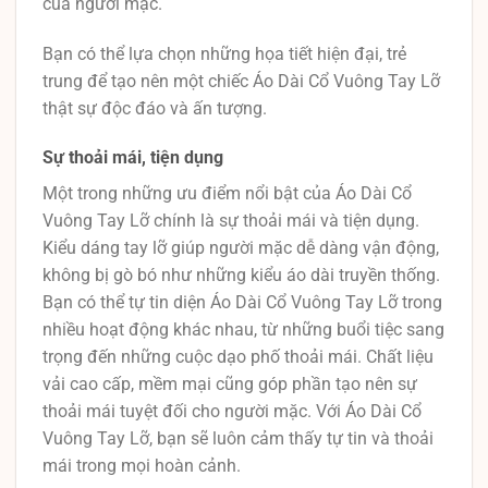
của người mặc.
Bạn có thể lựa chọn những họa tiết hiện đại, trẻ
trung để tạo nên một chiếc Áo Dài Cổ Vuông Tay Lỡ
thật sự độc đáo và ấn tượng.
Sự thoải mái, tiện dụng
Một trong những ưu điểm nổi bật của Áo Dài Cổ
Vuông Tay Lỡ chính là sự thoải mái và tiện dụng.
Kiểu dáng tay lỡ giúp người mặc dễ dàng vận động,
không bị gò bó như những kiểu áo dài truyền thống.
Bạn có thể tự tin diện Áo Dài Cổ Vuông Tay Lỡ trong
nhiều hoạt động khác nhau, từ những buổi tiệc sang
trọng đến những cuộc dạo phố thoải mái. Chất liệu
vải cao cấp, mềm mại cũng góp phần tạo nên sự
thoải mái tuyệt đối cho người mặc. Với Áo Dài Cổ
Vuông Tay Lỡ, bạn sẽ luôn cảm thấy tự tin và thoải
mái trong mọi hoàn cảnh.