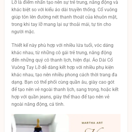
Lỡ là điểm nhấn tạo nên sự trẻ trung, năng động và
khác biệt so với kiểu áo dài truyền thống. Cổ vuông
giúp tôn lên đường nét thanh thoát của khuôn mặt,
trong khi tay lỡ mang lại sự thoải mái, tự tin cho
người mặc.
Thiết kế này phù hợp với nhiều lứa tuổi, vóc dáng
khác nhau, từ những cô gái trẻ trung, năng động
đến những quý cô thanh lịch, hiện đại. Áo Dài Cổ
Vuông Tay Lỡ dễ dàng kết hợp với nhiều phụ kiện
khác nhau, tạo nên nhiều phong cách thời trang đa
dạng. Bạn có thể phối cùng quần âu, giày cao gót
để tạo nên vẻ ngoài thanh lịch, sang trọng, hoặc kết
hợp với quần jeans, giày thể thao để tạo nên vẻ
ngoài năng động, cá tính.