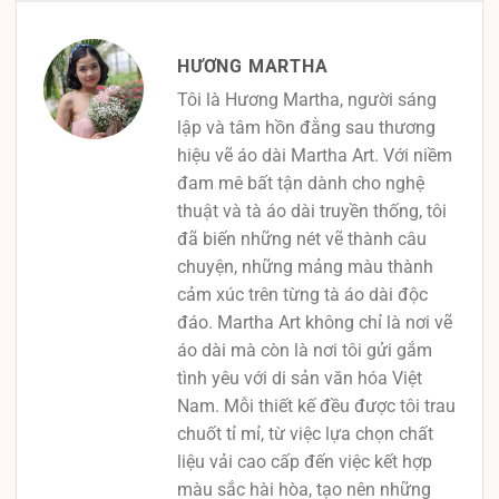
HƯƠNG MARTHA
Tôi là Hương Martha, người sáng
lập và tâm hồn đằng sau thương
hiệu vẽ áo dài Martha Art. Với niềm
đam mê bất tận dành cho nghệ
thuật và tà áo dài truyền thống, tôi
đã biến những nét vẽ thành câu
chuyện, những mảng màu thành
cảm xúc trên từng tà áo dài độc
đáo. Martha Art không chỉ là nơi vẽ
áo dài mà còn là nơi tôi gửi gắm
tình yêu với di sản văn hóa Việt
Nam. Mỗi thiết kế đều được tôi trau
chuốt tỉ mỉ, từ việc lựa chọn chất
liệu vải cao cấp đến việc kết hợp
màu sắc hài hòa, tạo nên những