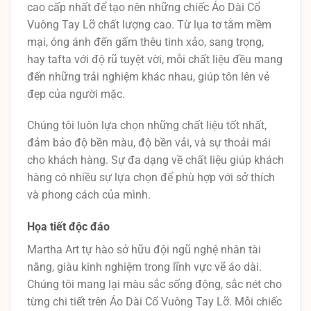
cao cấp nhất để tạo nên những chiếc Áo Dài Cổ
Vuông Tay Lỡ chất lượng cao. Từ lụa tơ tằm mềm
mại, óng ánh đến gấm thêu tinh xảo, sang trọng,
hay tafta với độ rũ tuyệt vời, mỗi chất liệu đều mang
đến những trải nghiệm khác nhau, giúp tôn lên vẻ
đẹp của người mặc.
Chúng tôi luôn lựa chọn những chất liệu tốt nhất,
đảm bảo độ bền màu, độ bền vải, và sự thoải mái
cho khách hàng. Sự đa dạng về chất liệu giúp khách
hàng có nhiều sự lựa chọn để phù hợp với sở thích
và phong cách của mình.
Họa tiết độc đáo
Martha Art tự hào sở hữu đội ngũ nghệ nhân tài
năng, giàu kinh nghiệm trong lĩnh vực vẽ áo dài.
Chúng tôi mang lại màu sắc sống động, sắc nét cho
từng chi tiết trên Áo Dài Cổ Vuông Tay Lỡ. Mỗi chiếc