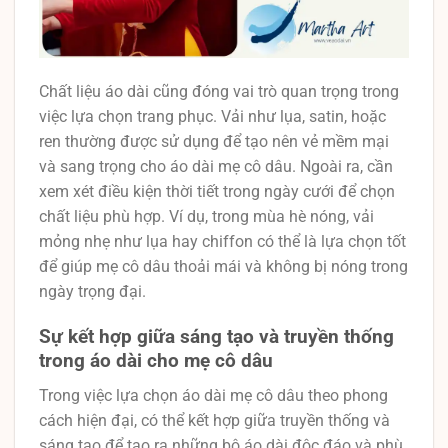
Chất liệu áo dài cũng đóng vai trò quan trọng trong
việc lựa chọn trang phục. Vải như lụa, satin, hoặc
ren thường được sử dụng để tạo nên vẻ mềm mại
và sang trọng cho áo dài mẹ cô dâu. Ngoài ra, cần
xem xét điều kiện thời tiết trong ngày cưới để chọn
chất liệu phù hợp. Ví dụ, trong mùa hè nóng, vải
mỏng nhẹ như lụa hay chiffon có thể là lựa chọn tốt
để giúp mẹ cô dâu thoải mái và không bị nóng trong
ngày trọng đại.
Sự kết hợp giữa sáng tạo và truyền thống
trong áo dài cho mẹ cô dâu
Trong việc lựa chọn áo dài mẹ cô dâu theo phong
cách hiện đại, có thể kết hợp giữa truyền thống và
sáng tạo để tạo ra những bộ áo dài độc đáo và phù