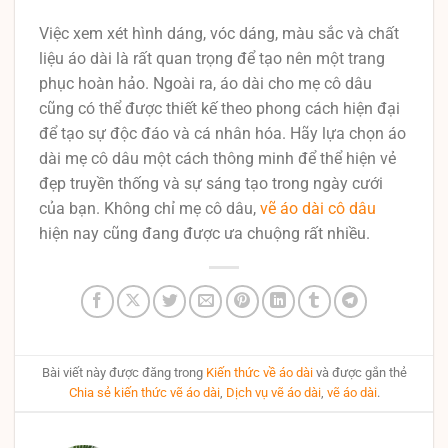
Việc xem xét hình dáng, vóc dáng, màu sắc và chất
liệu áo dài là rất quan trọng để tạo nên một trang
phục hoàn hảo. Ngoài ra, áo dài cho mẹ cô dâu
cũng có thể được thiết kế theo phong cách hiện đại
để tạo sự độc đáo và cá nhân hóa. Hãy lựa chọn áo
dài mẹ cô dâu một cách thông minh để thể hiện vẻ
đẹp truyền thống và sự sáng tạo trong ngày cưới
của bạn. Không chỉ mẹ cô dâu,
vẽ áo dài cô dâu
hiện nay cũng đang được ưa chuộng rất nhiều.
Bài viết này được đăng trong
Kiến thức về áo dài
và được gắn thẻ
Chia sẻ kiến thức vẽ áo dài
,
Dịch vụ vẽ áo dài
,
vẽ áo dài
.