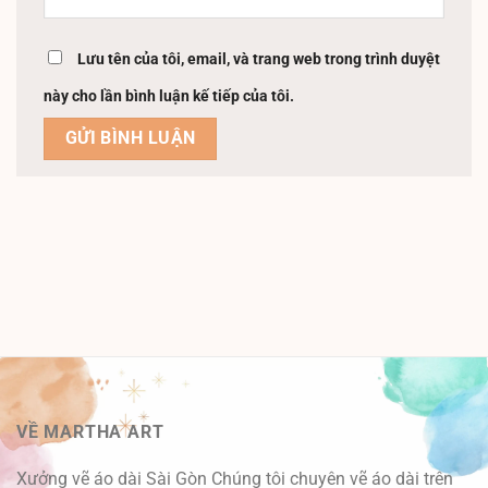
Lưu tên của tôi, email, và trang web trong trình duyệt
này cho lần bình luận kế tiếp của tôi.
VỀ MARTHA ART
Xưởng vẽ áo dài Sài Gòn Chúng tôi chuyên vẽ áo dài trên