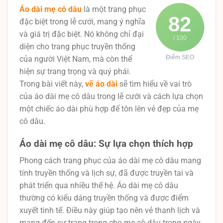
Áo dài mẹ cô dâu
là một trang phục
82
đặc biệt trong lễ cưới, mang ý nghĩa
và giá trị đặc biệt. Nó không chỉ đại
/ 100
diện cho trang phục truyền thống
Điểm SEO
của người Việt Nam, mà còn thể
hiện sự trang trọng và quý phái.
Trong bài viết này,
vẽ áo dài
sẽ tìm hiểu về vai trò
của áo dài mẹ cô dâu trong lễ cưới và cách lựa chọn
một chiếc áo dài phù hợp để tôn lên vẻ đẹp của mẹ
cô dâu.
Áo dài mẹ cô dâu: Sự lựa chọn thích hợp
Phong cách trang phục của áo dài mẹ cô dâu mang
tính truyền thống và lịch sự, đã được truyền tai và
phát triển qua nhiều thế hệ. Áo dài mẹ cô dâu
thường có kiểu dáng truyền thống và được điểm
xuyết tinh tế. Điều này giúp tạo nên vẻ thanh lịch và
mang đến sự trang trọng cho mẹ cô dâu trong ngày