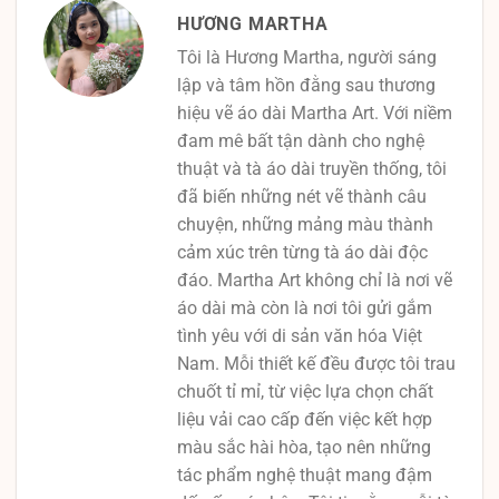
HƯƠNG MARTHA
Tôi là Hương Martha, người sáng
lập và tâm hồn đằng sau thương
hiệu vẽ áo dài Martha Art. Với niềm
đam mê bất tận dành cho nghệ
thuật và tà áo dài truyền thống, tôi
đã biến những nét vẽ thành câu
chuyện, những mảng màu thành
cảm xúc trên từng tà áo dài độc
đáo. Martha Art không chỉ là nơi vẽ
áo dài mà còn là nơi tôi gửi gắm
tình yêu với di sản văn hóa Việt
Nam. Mỗi thiết kế đều được tôi trau
chuốt tỉ mỉ, từ việc lựa chọn chất
liệu vải cao cấp đến việc kết hợp
màu sắc hài hòa, tạo nên những
tác phẩm nghệ thuật mang đậm