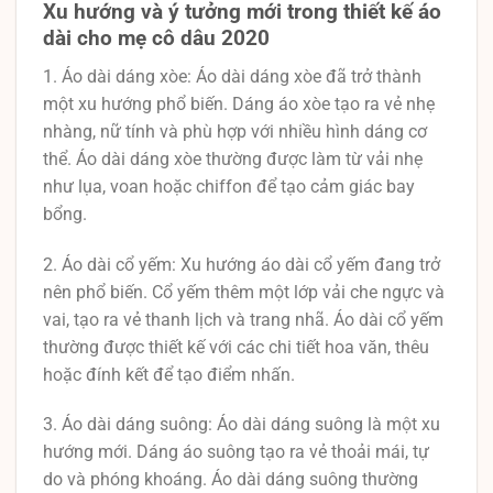
Xu hướng và ý tưởng mới trong thiết kế áo
dài cho mẹ cô dâu 2020
1. Áo dài dáng xòe: Áo dài dáng xòe đã trở thành
một xu hướng phổ biến. Dáng áo xòe tạo ra vẻ nhẹ
nhàng, nữ tính và phù hợp với nhiều hình dáng cơ
thể. Áo dài dáng xòe thường được làm từ vải nhẹ
như lụa, voan hoặc chiffon để tạo cảm giác bay
bổng.
2. Áo dài cổ yếm: Xu hướng áo dài cổ yếm đang trở
nên phổ biến. Cổ yếm thêm một lớp vải che ngực và
vai, tạo ra vẻ thanh lịch và trang nhã. Áo dài cổ yếm
thường được thiết kế với các chi tiết hoa văn, thêu
hoặc đính kết để tạo điểm nhấn.
3. Áo dài dáng suông: Áo dài dáng suông là một xu
hướng mới. Dáng áo suông tạo ra vẻ thoải mái, tự
do và phóng khoáng. Áo dài dáng suông thường