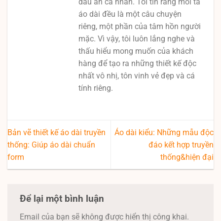
dấu ấn cá nhân. Tôi tin rằng mỗi tà
áo dài đều là một câu chuyện
riêng, một phần của tâm hồn người
mặc. Vì vậy, tôi luôn lắng nghe và
thấu hiểu mong muốn của khách
hàng để tạo ra những thiết kế độc
nhất vô nhị, tôn vinh vẻ đẹp và cá
tính riêng.
Bản vẽ thiết kế áo dài truyền
Áo dài kiểu: Những mẫu độc
thống: Giúp áo dài chuẩn
đáo kết hợp truyền
form
thống&hiện đại
Để lại một bình luận
Email của bạn sẽ không được hiển thị công khai.