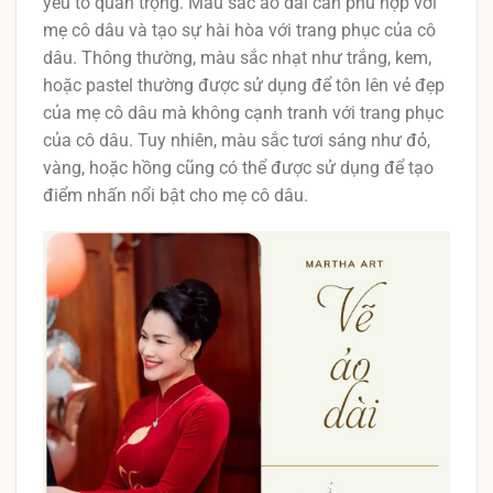
yếu tố quan trọng. Màu sắc áo dài cần phù hợp với
mẹ cô dâu và tạo sự hài hòa với trang phục của cô
dâu. Thông thường, màu sắc nhạt như trắng, kem,
hoặc pastel thường được sử dụng để tôn lên vẻ đẹp
của mẹ cô dâu mà không cạnh tranh với trang phục
của cô dâu. Tuy nhiên, màu sắc tươi sáng như đỏ,
vàng, hoặc hồng cũng có thể được sử dụng để tạo
điểm nhấn nổi bật cho mẹ cô dâu.