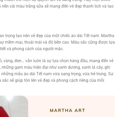
rên nền vải màu trắng sữa sẽ mang đến vẻ đẹp thanh lịch và tao
uan trọng tạo nên vẻ đẹp của một chiếc áo dài Tết nam. Martha
o sự mềm mại, thoải mái và độ bền cao. Màu sắc cũng được lựa
 tiết và phong cách của người mặc.
 vàng, đen… vẫn luôn là sự lựa chọn hàng đầu, mang đến vẻ
, những gam màu hiện đại như xanh dương, xanh lá cây, ghi
những mẫu áo dài Tết nam vừa sang trọng, vừa trẻ trung. Sự
u sắc sẽ giúp tôn lên vẻ đẹp và phong cách riêng của mỗi