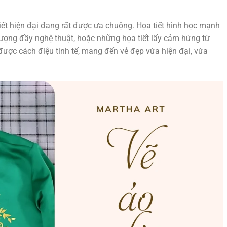
ết hiện đại đang rất được ưa chuộng. Họa tiết hình học mạnh
 tượng đầy nghệ thuật, hoặc những họa tiết lấy cảm hứng từ
được cách điệu tinh tế, mang đến vẻ đẹp vừa hiện đại, vừa