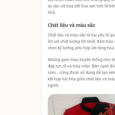
áo dài với họa tiết hoa sen tinh tế t
nhã.
Chất liệu và màu sắc
Chất liệu và màu sắc là hai yếu tố q
Art với chất lượng tốt nhất, đảm bả
chọn kỹ lưỡng, phù hợp với từng họa
Những gam màu truyền thống như đỏ,
đẹp rực rỡ và may mắn. Bên cạnh đó
xám… cũng được sử dụng để tạo nên 
kết hợp hài hòa giữa chất liệu và mà
người.