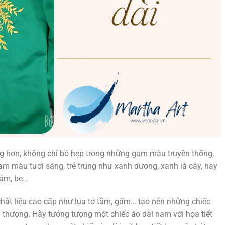
 hơn, không chỉ bó hẹp trong những gam màu truyền thống,
m màu tươi sáng, trẻ trung như xanh dương, xanh lá cây, hay
xám, be…
 chất liệu cao cấp như lụa tơ tằm, gấm… tạo nên những chiếc
i thượng. Hãy tưởng tượng một chiếc áo dài nam với họa tiết