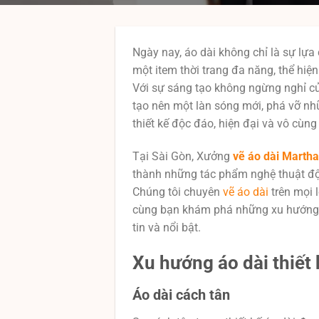
Ngày nay, áo dài không chỉ là sự lựa
một item thời trang đa năng, thể hiệ
Với sự sáng tạo không ngừng nghỉ củ
tạo nên một làn sóng mới, phá vỡ n
thiết kế độc đáo, hiện đại và vô cùng
Tại Sài Gòn, Xưởng
vẽ áo dài Martha
thành những tác phẩm nghệ thuật độc
Chúng tôi chuyên
vẽ áo dài
trên mọi l
cùng bạn khám phá những xu hướng áo
tin và nổi bật.
Xu hướng áo dài thiết
Áo dài cách tân