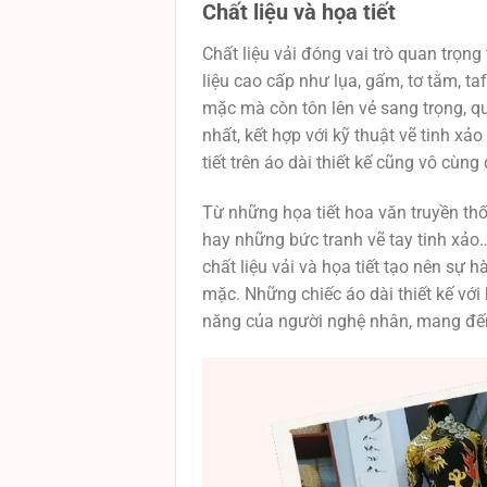
Chất liệu và họa tiết
Chất liệu vải đóng vai trò quan trọn
liệu cao cấp như lụa, gấm, tơ tằm, 
mặc mà còn tôn lên vẻ sang trọng, qu
nhất, kết hợp với kỹ thuật vẽ tinh x
tiết trên áo dài thiết kế cũng vô cùng
Từ những họa tiết hoa văn truyền thố
hay những bức tranh vẽ tay tinh xảo
chất liệu vải và họa tiết tạo nên sự h
mặc. Những chiếc áo dài thiết kế với h
năng của người nghệ nhân, mang đến 