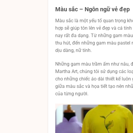
Màu sắc – Ngôn ngữ vẻ đẹp
Màu sắc là một yếu tố quan trọng khô
hợp sẽ giúp tôn lên vẻ đẹp và cá tín
nay rất đa dạng. Từ những gam màu t
thu hút, đến những gam màu pastel n
dịu dàng, nữ tính.
Những gam màu trầm ấm như nâu, đen
Martha Art, chúng tôi sử dụng các l
cho những chiếc áo dài thiết kế luôn 
giữa màu sắc và họa tiết tạo nên nhữ
của từng người.