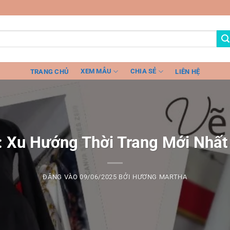
XEM MẪU
CHIA SẺ
TRANG CHỦ
LIÊN HỆ
ế: Xu Hướng Thời Trang Mới Nhất
ĐĂNG VÀO
09/06/2025
BỞI
HƯƠNG MARTHA