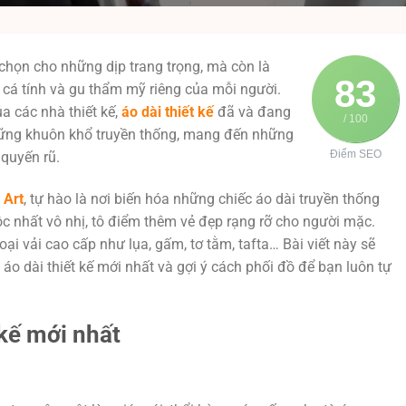
 chọn cho những dịp trang trọng, mà còn là
83
n cá tính và gu thẩm mỹ riêng của mỗi người.
a các nhà thiết kế,
áo dài thiết kế
đã và đang
/ 100
hững khuôn khổ truyền thống, mang đến những
Điểm SEO
 quyến rũ.
 Art
, tự hào là nơi biến hóa những chiếc áo dài truyền thống
 nhất vô nhị, tô điểm thêm vẻ đẹp rạng rỡ cho người mặc.
oại vải cao cấp như lụa, gấm, tơ tằm, tafta… Bài viết này sẽ
 dài thiết kế mới nhất và gợi ý cách phối đồ để bạn luôn tự
 kế mới nhất