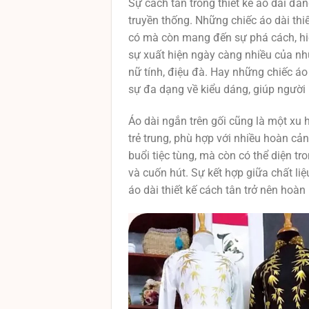
Sự cách tân trong thiết kế áo dài đa
truyền thống. Những chiếc áo dài thi
có mà còn mang đến sự phá cách, hiệ
sự xuất hiện ngày càng nhiều của nhữ
nữ tính, điệu đà. Hay những chiếc á
sự đa dạng về kiểu dáng, giúp người
Áo dài ngắn trên gối cũng là một xu
trẻ trung, phù hợp với nhiều hoàn c
buổi tiệc tùng, mà còn có thể diện t
và cuốn hút. Sự kết hợp giữa chất liệ
áo dài thiết kế cách tân trở nên hoàn