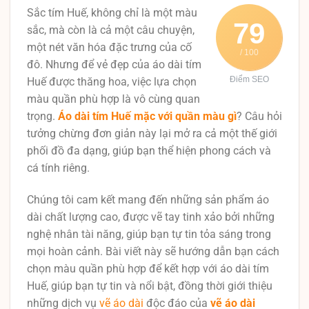
Sắc tím Huế, không chỉ là một màu
79
sắc, mà còn là cả một câu chuyện,
một nét văn hóa đặc trưng của cố
/ 100
đô. Nhưng để vẻ đẹp của áo dài tím
Điểm SEO
Huế được thăng hoa, việc lựa chọn
màu quần phù hợp là vô cùng quan
trọng.
Áo dài tím Huế mặc với quần màu gì
? Câu hỏi
tưởng chừng đơn giản này lại mở ra cả một thế giới
phối đồ đa dạng, giúp bạn thể hiện phong cách và
cá tính riêng.
Chúng tôi cam kết mang đến những sản phẩm áo
dài chất lượng cao, được vẽ tay tinh xảo bởi những
nghệ nhân tài năng, giúp bạn tự tin tỏa sáng trong
mọi hoàn cảnh. Bài viết này sẽ hướng dẫn bạn cách
chọn màu quần phù hợp để kết hợp với áo dài tím
Huế, giúp bạn tự tin và nổi bật, đồng thời giới thiệu
những dịch vụ
vẽ áo dài
độc đáo của
vẽ áo dài