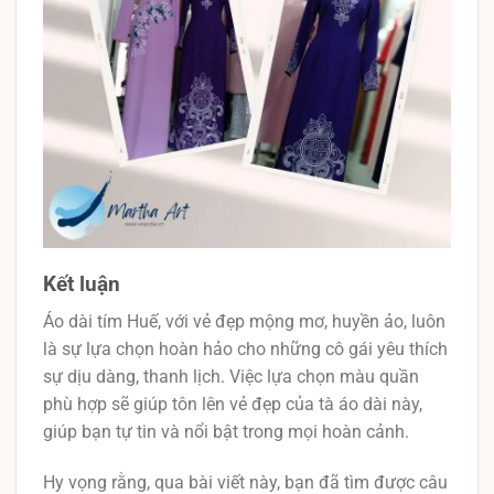
Kết luận
Áo dài tím Huế, với vẻ đẹp mộng mơ, huyền ảo, luôn
là sự lựa chọn hoàn hảo cho những cô gái yêu thích
sự dịu dàng, thanh lịch. Việc lựa chọn màu quần
phù hợp sẽ giúp tôn lên vẻ đẹp của tà áo dài này,
giúp bạn tự tin và nổi bật trong mọi hoàn cảnh.
Hy vọng rằng, qua bài viết này, bạn đã tìm được câu