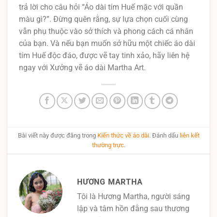
trả lời cho câu hỏi “Áo dài tím Huế mặc với quần
màu gì?”. Đừng quên rằng, sự lựa chọn cuối cùng
vẫn phụ thuộc vào sở thích và phong cách cá nhân
của bạn. Và nếu bạn muốn sở hữu một chiếc áo dài
tím Huế độc đáo, được vẽ tay tinh xảo, hãy liên hệ
ngay với Xưởng vẽ áo dài Martha Art.
Bài viết này được đăng trong
Kiến thức về áo dài
. Đánh dấu
liên kết
thường trực
.
HƯƠNG MARTHA
Tôi là Hương Martha, người sáng
lập và tâm hồn đằng sau thương