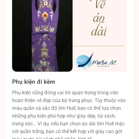
Phụ kiện đi kèm
Phụ kiện cũng đóng vai trò quan trọng trong việc
hoàn thiện vẻ đẹp của bộ trang phục. Tùy thuộc vào
màu quần và sắc độ tím Huế, bạn có thể lựa chọn
những phụ kiện phù hợp như giày dép, túi xách,
trang sức… Ví dụ, nếu bạn chọn áo dài tím Huế mặc
với quần trắng, bạn có thể kết hợp với giày cao gót