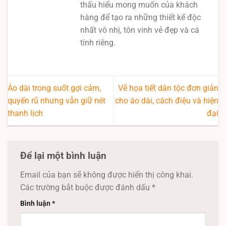
thấu hiểu mong muốn của khách
hàng để tạo ra những thiết kế độc
nhất vô nhị, tôn vinh vẻ đẹp và cá
tính riêng.
Áo dài trong suốt gợi cảm,
Vẽ họa tiết dân tộc đơn giản
quyến rũ nhưng vẫn giữ nét
cho áo dài, cách điệu và hiện
thanh lịch
đại
Để lại một bình luận
Email của bạn sẽ không được hiển thị công khai.
Các trường bắt buộc được đánh dấu
*
Bình luận
*