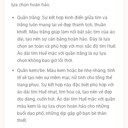
lựa chọn hoàn hảo.
Quần trắng: Sự kết hợp kinh điển giữa tím và
trắng luôn mang lại vẻ đẹp thanh lịch, thuần
khiết. Màu trắng giúp làm nổi bật sắc tím của áo
dài, tạo nên sự cân bằng hoàn hảo. Đây là lựa
chọn an toàn và phù hợp với mọi sắc độ tím Huế.
Áo dài tím Huế mặc với quần trắng là sự lựa
chọn không bao giờ lỗi thời.
Quần kem/be: Màu kem hoặc be nhẹ nhàng, tinh
tế sẽ tạo nên sự mềm mại, nữ tính cho tổng thể
trang phục. Sự kết hợp này đặc biệt phù hợp với
áo dài tím Huế nhạt, tím hoa cà, tạo nên vẻ đẹp
dịu dàng, cuốn hút. Áo dài tím Huế mặc với quần
màu kem là sự lựa chọn hoàn hảo cho những
buổi dạo phố, những dịp gặp gỡ bạn bè thân
thiết.