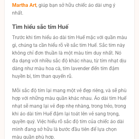
Martha Art
, giúp bạn sở hữu chiếc áo dài ưng ý
nhất.
Tìm hiểu sắc tím Huế
Trước khi tìm hiểu áo dài tím Huế mặc với quần màu
gì, chúng ta cần hiểu rõ về sắc tím Huế. Sắc tím này
không chỉ đơn thuần là một màu tím duy nhất. Nó
đa dạng với nhiều sắc độ khác nhau, từ tím nhạt dịu
dàng như màu hoa cà, tím lavender đến tím đậm
huyền bí, tím than quyến rũ.
Mỗi sắc độ tím lại mang một vẻ đẹp riêng, và sẽ phù
hợp với những màu quần khác nhau. Áo dài tím Huế
nhạt sẽ mang lại vẻ đẹp nhẹ nhàng, trong trẻo, trong
khi áo dài tím Huế đậm lại toát lên vẻ sang trọng,
quyền quý. Việc hiểu rõ sắc độ tím của chiếc áo dài
mình đang sở hữu là bước đầu tiên để lựa chọn
màu quần phù hợp.