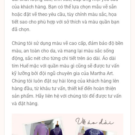
của khách hàng. Bạn có thể lựa chọn mẫu vẽ sẵn
hoặc đặt vẽ theo yêu cầu, tùy chỉnh màu sắc, họa
tiết sao cho phù hợp với sở thích và màu quần bạn
đã chọn.
Chúng tôi sử dụng màu vẽ cao cấp, đảm bảo độ bền
màu, an toàn cho da, và mang lại màu sắc sống
động, sắc nét cho từng chi tiết trên áo dài. Áo dài
tím Huế mặc với quần màu gì cũng sẽ được tư vấn
kỹ lưỡng bởi đội ngũ chuyên gia của Martha Art.
Chúng tôi luôn đặt sự hài lòng của khách hàng lên
hàng đầu, từ khâu tư vấn, thiết kế đến hoàn thiện
sản phẩm. Hãy liên hệ với chúng tôi để được tư vấn
và đặt hàng.