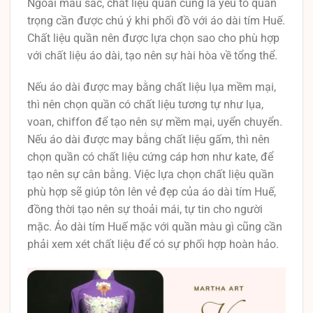
Ngoài màu sắc, chất liệu quần cũng là yếu tố quan
trọng cần được chú ý khi phối đồ với áo dài tím Huế.
Chất liệu quần nên được lựa chọn sao cho phù hợp
với chất liệu áo dài, tạo nên sự hài hòa về tổng thể.
Nếu áo dài được may bằng chất liệu lụa mềm mại,
thì nên chọn quần có chất liệu tương tự như lụa,
voan, chiffon để tạo nên sự mềm mại, uyển chuyển.
Nếu áo dài được may bằng chất liệu gấm, thì nên
chọn quần có chất liệu cứng cáp hơn như kate, để
tạo nên sự cân bằng. Việc lựa chọn chất liệu quần
phù hợp sẽ giúp tôn lên vẻ đẹp của áo dài tím Huế,
đồng thời tạo nên sự thoải mái, tự tin cho người
mặc. Áo dài tím Huế mặc với quần màu gì cũng cần
phải xem xét chất liệu để có sự phối hợp hoàn hảo.