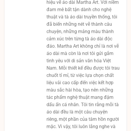
hiệu vẽ áo dài Martha Art. Với niềm
đam mê bất tận dành cho nghệ
thuật và tà áo dài truyền thống, tôi
đã biến những nét vẽ thành câu
chuyện, những mảng màu thành
cảm xúc trên từng tà áo dài độc
đáo. Martha Art không chỉ là nơi vẽ
áo dài mà còn là nơi tôi gửi gắm
tình yêu với di sản văn hóa Việt
Nam. Mỗi thiết kế đều được tôi trau
chuốt tỉ mỉ, từ việc lựa chọn chất
liệu vải cao cấp đến việc kết hợp
màu sắc hài hòa, tạo nên những
tác phẩm nghệ thuật mang đậm
dấu ấn cá nhân. Tôi tin rằng mỗi tà
áo dài đều là một câu chuyện
riêng, một phần của tâm hồn người
mặc. Vì vậy, tôi luôn lắng nghe và