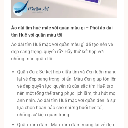
Áo dài tím huế mặc với quần màu gì – Phối áo dài
tím Huế với quần màu tối
Áo dài tím Huế mặc với quần màu gì để tạo nên vẻ
đẹp sang trọng, quyến rũ? Hãy thử kết hợp với
những màu quần tối.
Quần đen: Sự kết hợp giữa tím và đen luôn mang
lại vẻ đẹp sang trọng, bí ẩn. Màu đen giúp tôn lên
vẻ đẹp quyền lực, quyến rũ của sắc tím Huế, tạo
nên một tổng thể trang phục lịch lãm, thu hút mọi
ánh nhìn. Áo dài tím Huế mặc với quần đen là sự
lựa chọn hoàn hảo cho những buổi tiệc tối,
những sự kiện quan trọng.
Quần xám đậm: Màu xám đậm mang lại vẻ đẹp