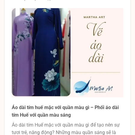
Áo dài tím huế mặc với quần màu gì – Phối áo dài
tím Huế với quần màu sáng
Áo dài tím Huế mặc với quần màu gì để tạo nên sự
tươi trẻ, năng động? Những màu quần sáng sẽ là