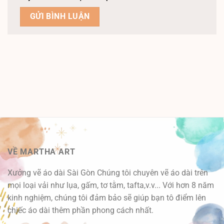
VỀ MARTHA ART
Xưởng vẽ áo dài Sài Gòn Chúng tôi chuyên vẽ áo dài trên
mọi loại vải như lụa, gấm, tơ tằm, tafta,v.v... Với hơn 8 năm
kinh nghiệm, chúng tôi đảm bảo sẽ giúp bạn tô điểm lên
chiếc áo dài thêm phần phong cách nhất.