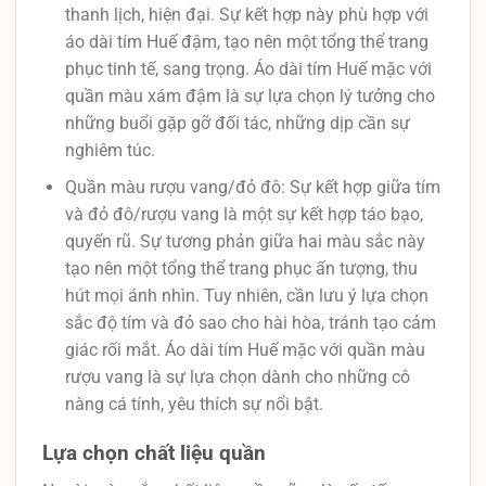
thanh lịch, hiện đại. Sự kết hợp này phù hợp với
áo dài tím Huế đậm, tạo nên một tổng thể trang
phục tinh tế, sang trọng. Áo dài tím Huế mặc với
quần màu xám đậm là sự lựa chọn lý tưởng cho
những buổi gặp gỡ đối tác, những dịp cần sự
nghiêm túc.
Quần màu rượu vang/đỏ đô: Sự kết hợp giữa tím
và đỏ đô/rượu vang là một sự kết hợp táo bạo,
quyến rũ. Sự tương phản giữa hai màu sắc này
tạo nên một tổng thể trang phục ấn tượng, thu
hút mọi ánh nhìn. Tuy nhiên, cần lưu ý lựa chọn
sắc độ tím và đỏ sao cho hài hòa, tránh tạo cảm
giác rối mắt. Áo dài tím Huế mặc với quần màu
rượu vang là sự lựa chọn dành cho những cô
nàng cá tính, yêu thích sự nổi bật.
Lựa chọn chất liệu quần