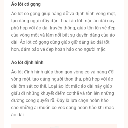
Áo lót có gọng
Áo lót có gọng giúp nâng đỡ và định hình vòng một,
tạo dáng ngực đầy đặn. Loại áo lót mặc áo dài này
phù hợp với áo dài truyền thống, giúp tôn lên vẻ đẹp
của vòng một và làm nổi bật sự duyên dáng của áo
dài. Áo lót có gọng cũng giúp giữ dáng áo dài tốt
hơn, đảm bảo vẻ đẹp hoàn hảo cho người mặc.
Áo lót định hình
Áo lót định hình giúp thon gọn vòng eo và nâng đỡ
vòng một, tạo dáng người thon thả, phù hợp với áo
dài ôm sát cơ thể. Loại áo lót mặc áo dài này giúp
giấu đi những khuyết điểm cơ thể và tôn lên những
đường cong quyến rũ. Đây là lựa chọn hoàn hảo
cho những ai muốn có vóc dáng hoàn hảo khi mặc
áo dài.