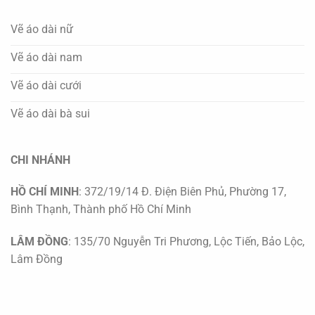
Vẽ áo dài nữ
Vẽ áo dài nam
Vẽ áo dài cưới
Vẽ áo dài bà sui
CHI NHÁNH
HỒ CHÍ MINH
: 372/19/14 Đ. Điện Biên Phủ, Phường 17,
Bình Thạnh, Thành phố Hồ Chí Minh
LÂM ĐỒNG
: 135/70 Nguyễn Tri Phương, Lộc Tiến, Bảo Lộc,
Lâm Đồng