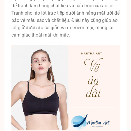
để tránh làm hỏng chất liệu và cấu trúc của áo lót.
Tránh phơi áo lót trực tiếp dưới ánh nắng mặt trời để
bảo vệ màu sắc và chất liệu. Điều này cũng giúp áo
lót giữ được độ co giãn và độ mềm mại, mang lại
cảm giác thoải mái khi mặc.