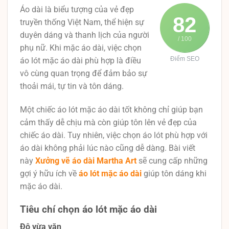
Áo dài là biểu tượng của vẻ đẹp
82
truyền thống Việt Nam, thể hiện sự
duyên dáng và thanh lịch của người
/ 100
phụ nữ. Khi mặc áo dài, việc chọn
Điểm SEO
áo lót mặc áo dài phù hợp là điều
vô cùng quan trọng để đảm bảo sự
thoải mái, tự tin và tôn dáng.
Một chiếc áo lót mặc áo dài tốt không chỉ giúp bạn
cảm thấy dễ chịu mà còn giúp tôn lên vẻ đẹp của
chiếc áo dài. Tuy nhiên, việc chọn áo lót phù hợp với
áo dài không phải lúc nào cũng dễ dàng. Bài viết
này
Xưởng vẽ áo dài Martha Art
sẽ cung cấp những
gợi ý hữu ích về
áo lót mặc áo dài
giúp tôn dáng khi
mặc áo dài.
Tiêu chí chọn áo lót mặc áo dài
Độ vừa vặn