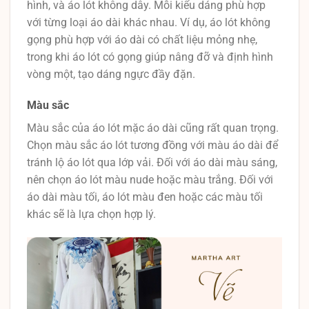
hình, và áo lót không dây. Mỗi kiểu dáng phù hợp
với từng loại áo dài khác nhau. Ví dụ, áo lót không
gọng phù hợp với áo dài có chất liệu mỏng nhẹ,
trong khi áo lót có gọng giúp nâng đỡ và định hình
vòng một, tạo dáng ngực đầy đặn.
Màu sắc
Màu sắc của áo lót mặc áo dài cũng rất quan trọng.
Chọn màu sắc áo lót tương đồng với màu áo dài để
tránh lộ áo lót qua lớp vải. Đối với áo dài màu sáng,
nên chọn áo lót màu nude hoặc màu trắng. Đối với
áo dài màu tối, áo lót màu đen hoặc các màu tối
khác sẽ là lựa chọn hợp lý.