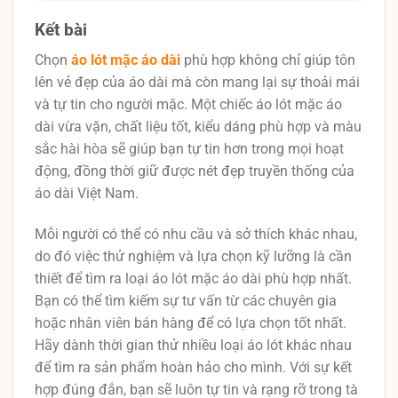
Kết bài
Chọn
áo lót mặc áo dài
phù hợp không chỉ giúp tôn
lên vẻ đẹp của áo dài mà còn mang lại sự thoải mái
và tự tin cho người mặc. Một chiếc áo lót mặc áo
dài vừa vặn, chất liệu tốt, kiểu dáng phù hợp và màu
sắc hài hòa sẽ giúp bạn tự tin hơn trong mọi hoạt
động, đồng thời giữ được nét đẹp truyền thống của
áo dài Việt Nam.
Mỗi người có thể có nhu cầu và sở thích khác nhau,
do đó việc thử nghiệm và lựa chọn kỹ lưỡng là cần
thiết để tìm ra loại áo lót mặc áo dài phù hợp nhất.
Bạn có thể tìm kiếm sự tư vấn từ các chuyên gia
hoặc nhân viên bán hàng để có lựa chọn tốt nhất.
Hãy dành thời gian thử nhiều loại áo lót khác nhau
để tìm ra sản phẩm hoàn hảo cho mình. Với sự kết
hợp đúng đắn, bạn sẽ luôn tự tin và rạng rỡ trong tà