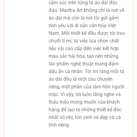
cảm xúc trên từng tà áo dài độc
đáo. Martha Art không chỉ là nơi vẽ
áo dài mà còn là nơi tôi gửi gắm
tình yêu với di sản văn hóa Việt
Nam. Mỗi thiết kế đều được tôi trau
chuốt tỉ mỉ, từ việc lựa chọn chất
liệu vải cao cấp đến việc kết hợp
màu sắc hài hòa, tạo nên những
tác phẩm nghệ thuật mang đậm
dấu ấn cá nhân. Tôi tin rằng mỗi tà
áo dài đều là một câu chuyện
riêng, một phần của tâm hồn người
mặc. Vì vậy, tôi luôn lắng nghe và
thấu hiểu mong muốn của khách
hàng để tạo ra những thiết kế độc
nhất vô nhị, tôn vinh vẻ đẹp và cá
tính riêng.