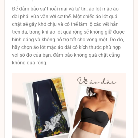
Để đảm bảo sự thoải mái và tự tin, áo lót mặc áo
dài phải vừa vặn với cơ thể. Một chiếc áo lót quá
chật sẽ gây khó chịu và có thể làm lộ các vết hằn
trên da, trong khi áo lót quá rộng sẽ không giữ được
hình dáng và không hỗ trợ tốt cho vòng một. Do đó,
hãy chọn áo lót mặc áo dài có kích thước phù hợp
với số đo của bạn, đảm bảo không quá chật cũng
không quá rộng.