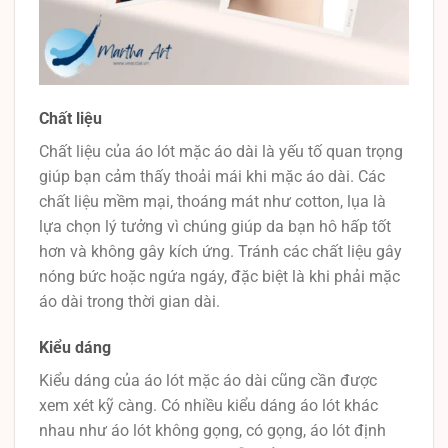
Chất liệu
Chất liệu của áo lót mặc áo dài là yếu tố quan trọng
giúp bạn cảm thấy thoải mái khi mặc áo dài. Các
chất liệu mềm mại, thoáng mát như cotton, lụa là
lựa chọn lý tưởng vì chúng giúp da bạn hô hấp tốt
hơn và không gây kích ứng. Tránh các chất liệu gây
nóng bức hoặc ngứa ngáy, đặc biệt là khi phải mặc
áo dài trong thời gian dài.
Kiểu dáng
Kiểu dáng của áo lót mặc áo dài cũng cần được
xem xét kỹ càng. Có nhiều kiểu dáng áo lót khác
nhau như áo lót không gọng, có gọng, áo lót định