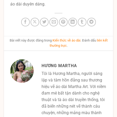
áo dài duyên dáng.
Bài viết này được đăng trong
Kiến thức về áo dài
. Đánh dấu
liên kết
thường trực
.
HƯƠNG MARTHA
Tôi là Hương Martha, người sáng
lập và tâm hồn đằng sau thương
hiệu vẽ áo dài Martha Art. Với niềm
đam mê bất tận dành cho nghệ
thuật và tà áo dài truyền thống, tôi
đã biến những nét vẽ thành câu
chuyện, những mảng màu thành