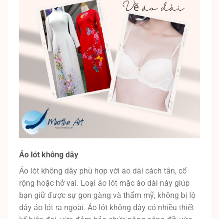
Áo lót không dây
Áo lót không dây phù hợp với áo dài cách tân, cổ
rộng hoặc hở vai. Loại áo lót mặc áo dài này giúp
bạn giữ được sự gọn gàng và thẩm mỹ, không bị lộ
dây áo lót ra ngoài. Áo lót không dây có nhiều thiết