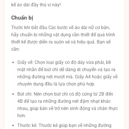
kế áo dài đầy thú vị này!
Chuẩn bị
Trước khi bắt đầu Các bước vẽ áo dài nữ cơ bản,
hãy chuẩn bị những vật dụng cần thiết để quá trình
thiết kế được diễn ra suôn sẻ và hiệu quả. Bạn sẽ
cần:
Giấy vẽ: Chọn loại giấy có độ dày vừa phải, bề
mặt nhẵn để bút chì dễ dàng di chuyển và tạo ra
những đường nét mượt mà. Giấy A4 hoặc giấy vẽ
chuyên dụng đều là lựa chọn phù hợp.
Bút chì: Nên chọn bút chì có độ cứng từ 2B đến
4B để tạo ra những đường nét đậm nhạt khác
nhau, giúp bản vẽ trở nên sinh động và chân thực
hơn.
Thước kẻ: Thước kẻ giúp bạn vẽ những đường