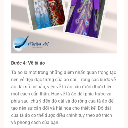
Bước 4: Vẽ tà áo
Tà áo là một trong những điểm nhấn quan trọng tạo
nên vẻ đẹp đặc trưng của áo dài. Trong các bước vẽ
áo dài nữ cơ bản, việc vẽ tà áo cần được thực hiện
một cách cẩn thận. Hãy vẽ tà áo dài phía trước và
phía sau, chú ý đến độ dài và độ rộng của tà áo để
tạo nên sự cân đối và hài hòa cho thiết kế. Độ dài
của tà áo có thể được điều chỉnh tùy theo sở thích
và phong cách của bạn.