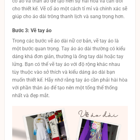
cổ áo và thân áo để tạo nên sự hài hòa và cân đối
cho thiết kế. Vẽ cổ áo một cách tỉ mỉ và chính xác sẽ
giúp cho áo dài trông thanh lịch và sang trọng hơn.
Bước 3: Vẽ tay áo
Trong các bước vẽ áo dài nữ cơ bản, vẽ tay áo là
một bước quan trọng. Tay áo áo dài thường có kiểu
dáng khá đơn giản, thường là ống tay dài hoặc tay
lửng. Bạn có thể vẽ tay áo với độ rộng khác nhau
tùy thuộc vào sở thích và kiểu dáng áo dài bạn
muốn thiết kế. Hãy nhớ rằng tay áo cần phải hài hòa
với phần thân áo để tạo nên một tổng thể thống
nhất và đẹp mắt.