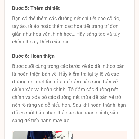
Bước 5: Thêm chi tiết
Bạn có thể thêm các đường nét chi tiết cho cổ áo,
tay áo, tà áo hoặc thêm các họa tiết trang trí đơn
giản như hoa văn, hình học… Hãy sáng tạo và tùy
chỉnh theo ý thích của bạn.
Bước 6: Hoàn thiện
Bước cuối cùng trong các bước vẽ áo dài nữ cơ bản
là hoàn thiện bản vẽ. Hãy kiểm tra lại tỷ lệ và các
đường nét một lần nữa để đảm bảo rằng bản vẽ
chính xác và hoàn chỉnh. Tô đậm các đường nét
chính và xóa bỏ các đường nét thừa để bản vẽ trở
nên rõ ràng và dễ hiểu hơn. Sau khi hoàn thành, bạn
đã có một bản phác thảo áo dài hoàn chỉnh, sẵn
sàng để tiến hành may đo.