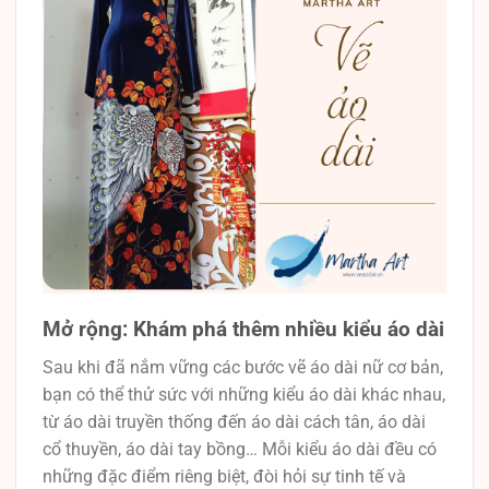
Mở rộng: Khám phá thêm nhiều kiểu áo dài
Sau khi đã nắm vững các bước vẽ áo dài nữ cơ bản,
bạn có thể thử sức với những kiểu áo dài khác nhau,
từ áo dài truyền thống đến áo dài cách tân, áo dài
cổ thuyền, áo dài tay bồng… Mỗi kiểu áo dài đều có
những đặc điểm riêng biệt, đòi hỏi sự tinh tế và