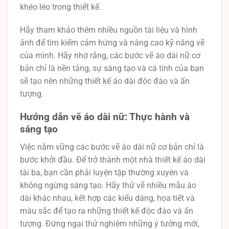
khéo léo trong thiết kế.
Hãy tham khảo thêm nhiều nguồn tài liệu và hình
ảnh để tìm kiếm cảm hứng và nâng cao kỹ năng vẽ
của mình. Hãy nhớ rằng, các bước vẽ áo dài nữ cơ
bản chỉ là nền tảng, sự sáng tạo và cá tính của bạn
sẽ tạo nên những thiết kế áo dài độc đáo và ấn
tượng.
Hướng dẫn vẽ áo dài nữ: Thực hành và
sáng tạo
Việc nắm vững các bước vẽ áo dài nữ cơ bản chỉ là
bước khởi đầu. Để trở thành một nhà thiết kế áo dài
tài ba, bạn cần phải luyện tập thường xuyên và
không ngừng sáng tạo. Hãy thử vẽ nhiều mẫu áo
dài khác nhau, kết hợp các kiểu dáng, họa tiết và
màu sắc để tạo ra những thiết kế độc đáo và ấn
tượng. Đừng ngại thử nghiệm những ý tưởng mới,