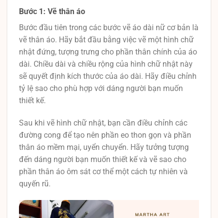
Bước 1: Vẽ thân áo
Bước đầu tiên trong các bước vẽ áo dài nữ cơ bản là
vẽ thân áo. Hãy bắt đầu bằng việc vẽ một hình chữ
nhật đứng, tượng trưng cho phần thân chính của áo
dài. Chiều dài và chiều rộng của hình chữ nhật này
sẽ quyết định kích thước của áo dài. Hãy điều chỉnh
tỷ lệ sao cho phù hợp với dáng người bạn muốn
thiết kế.
Sau khi vẽ hình chữ nhật, bạn cần điều chỉnh các
đường cong để tạo nên phần eo thon gọn và phần
thân áo mềm mại, uyển chuyển. Hãy tưởng tượng
đến dáng người bạn muốn thiết kế và vẽ sao cho
phần thân áo ôm sát cơ thể một cách tự nhiên và
quyến rũ.