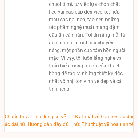
chuốt tỉ mỉ, từ việc lựa chọn chất
liệu vải cao cấp đến việc kết hợp
màu sắc hài hòa, tạo nên những
tác phẩm nghệ thuật mang đậm
dấu ấn cá nhân. Tôi tin rằng mỗi tà
áo dài đều là một câu chuyện
riêng, một phần của tâm hồn người
mặc. Vì vậy, tôi luôn lắng nghe và
thấu hiểu mong muốn của khách
hàng để tạo ra những thiết kế độc
nhất vô nhị, tôn vinh vẻ đẹp và cá
tính riêng.
Chuẩn bị vật liệu dụng cụ vẽ
Kỹ thuật vẽ hoa trên áo dài
áo dài nữ: Hướng dẫn đầy đủ
nữ: Thủ thuật vẽ hoa tinh tế