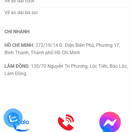
Vẽ áo dài cưới
Vẽ áo dài bà sui
CHI NHÁNH
HỒ CHÍ MINH
: 372/19/14 Đ. Điện Biên Phủ, Phường 17,
Bình Thạnh, Thành phố Hồ Chí Minh
LÂM ĐỒNG
: 135/70 Nguyễn Tri Phương, Lộc Tiến, Bảo Lộc,
Lâm Đồng