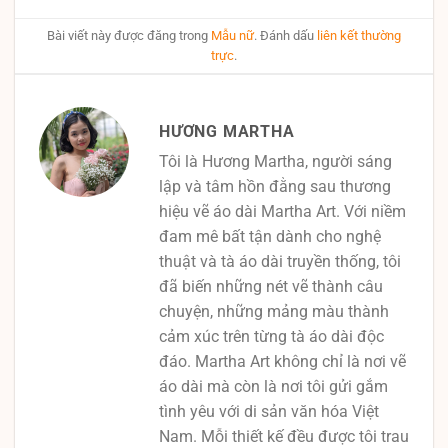
Bài viết này được đăng trong
Mẫu nữ
. Đánh dấu
liên kết thường
trực
.
HƯƠNG MARTHA
Tôi là Hương Martha, người sáng
lập và tâm hồn đằng sau thương
hiệu vẽ áo dài Martha Art. Với niềm
đam mê bất tận dành cho nghệ
thuật và tà áo dài truyền thống, tôi
đã biến những nét vẽ thành câu
chuyện, những mảng màu thành
cảm xúc trên từng tà áo dài độc
đáo. Martha Art không chỉ là nơi vẽ
áo dài mà còn là nơi tôi gửi gắm
tình yêu với di sản văn hóa Việt
Nam. Mỗi thiết kế đều được tôi trau