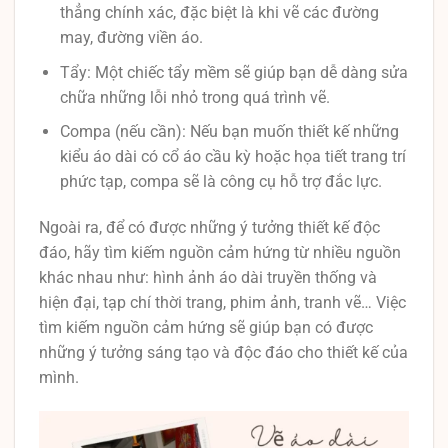
thẳng chính xác, đặc biệt là khi vẽ các đường
may, đường viền áo.
Tẩy: Một chiếc tẩy mềm sẽ giúp bạn dễ dàng sửa
chữa những lỗi nhỏ trong quá trình vẽ.
Compa (nếu cần): Nếu bạn muốn thiết kế những
kiểu áo dài có cổ áo cầu kỳ hoặc họa tiết trang trí
phức tạp, compa sẽ là công cụ hỗ trợ đắc lực.
Ngoài ra, để có được những ý tưởng thiết kế độc
đáo, hãy tìm kiếm nguồn cảm hứng từ nhiều nguồn
khác nhau như: hình ảnh áo dài truyền thống và
hiện đại, tạp chí thời trang, phim ảnh, tranh vẽ… Việc
tìm kiếm nguồn cảm hứng sẽ giúp bạn có được
những ý tưởng sáng tạo và độc đáo cho thiết kế của
mình.