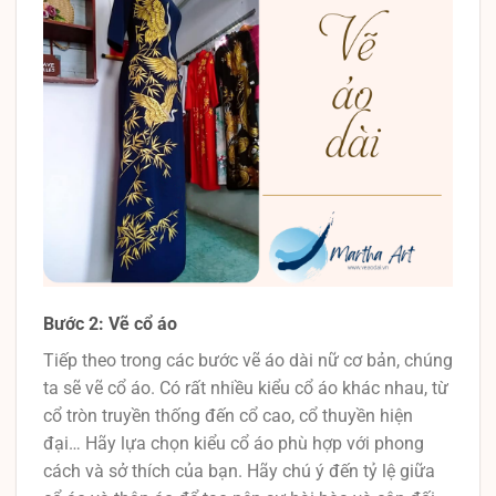
Bước 2: Vẽ cổ áo
Tiếp theo trong các bước vẽ áo dài nữ cơ bản, chúng
ta sẽ vẽ cổ áo. Có rất nhiều kiểu cổ áo khác nhau, từ
cổ tròn truyền thống đến cổ cao, cổ thuyền hiện
đại… Hãy lựa chọn kiểu cổ áo phù hợp với phong
cách và sở thích của bạn. Hãy chú ý đến tỷ lệ giữa