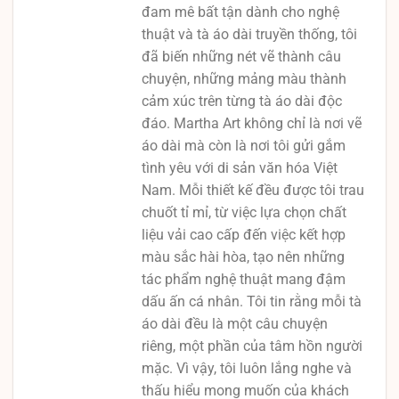
đam mê bất tận dành cho nghệ
thuật và tà áo dài truyền thống, tôi
đã biến những nét vẽ thành câu
chuyện, những mảng màu thành
cảm xúc trên từng tà áo dài độc
đáo. Martha Art không chỉ là nơi vẽ
áo dài mà còn là nơi tôi gửi gắm
tình yêu với di sản văn hóa Việt
Nam. Mỗi thiết kế đều được tôi trau
chuốt tỉ mỉ, từ việc lựa chọn chất
liệu vải cao cấp đến việc kết hợp
màu sắc hài hòa, tạo nên những
tác phẩm nghệ thuật mang đậm
dấu ấn cá nhân. Tôi tin rằng mỗi tà
áo dài đều là một câu chuyện
riêng, một phần của tâm hồn người
mặc. Vì vậy, tôi luôn lắng nghe và
thấu hiểu mong muốn của khách