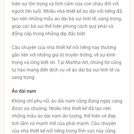
hiện sự tôn trọng và tình cảm của con cháu đối với
người lớn tuổi. Nhiều nhà thiết kế áo dài nổi tiếng đã
tạo nên những mẫu áo dài bà sui tinh tế, sang trọng,
giúp các bà sui thể hiện phong cách quý phái và
đẳng cấp trong những dịp đặc biệt.
Câu chuyện của nhà thiết kế nổi tiếng này thường
gắn liền với những giá trị truyền thống, về sự kính
trọng và lòng biết ơn. Tại Martha Art, chúng tôi cũng
tự hào mang đến dịch vụ vẽ áo dài bà sui tinh tế và
sang trọng.
Áo dài nam
Không chỉ phụ nữ, áo dài nam cũng đang ngày càng
được ưa chuộng. Nhiều nhà thiết kế đã tạo nên
những mẫu áo dài nam ấn tượng, thể hiện vẻ đẹp
lịch lãm và mạnh mẽ của phái mạnh. Câu chuyện
của nhà thiết kế nổi tiếng trong lĩnh vực này cũng