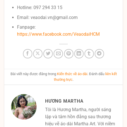
Hotline: 097 294 33 15
Email: veaodai.vn@gmail.com
Fanpage:
https://www.facebook.com/VeaodaiHCM
Bài viết này được đăng trong
Kiến thức về áo dài
. Đánh dấu
liên kết
thường trực
.
HƯƠNG MARTHA
Tôi là Hương Martha, người sáng
lập và tâm hồn đằng sau thương
hiệu vẽ áo dài Martha Art. Với niềm