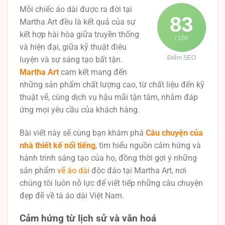
Mỗi chiếc áo dài được ra đời tại
83
Martha Art đều là kết quả của sự
kết hợp hài hòa giữa truyền thống
/ 100
và hiện đại, giữa kỹ thuật điêu
Điểm SEO
luyện và sự sáng tạo bất tận.
Martha Art
cam kết mang đến
những sản phẩm chất lượng cao, từ chất liệu đến kỹ
thuật vẽ, cùng dịch vụ hậu mãi tận tâm, nhằm đáp
ứng mọi yêu cầu của khách hàng.
Bài viết này sẽ cùng bạn khám phá
Câu chuyện của
nhà thiết kế nổi tiếng
, tìm hiểu nguồn cảm hứng và
hành trình sáng tạo của họ, đồng thời gợi ý những
sản phẩm
vẽ áo dài
độc đáo tại Martha Art, nơi
chúng tôi luôn nỗ lực để viết tiếp những câu chuyện
đẹp đẽ về tà áo dài Việt Nam.
Cảm hứng từ lịch sử và văn hoá