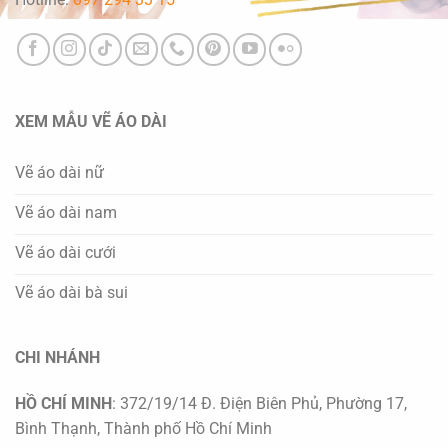
XEM MẪU VẼ ÁO DÀI
Vẽ áo dài nữ
Vẽ áo dài nam
Vẽ áo dài cưới
Vẽ áo dài bà sui
CHI NHÁNH
HỒ CHÍ MINH
: 372/19/14 Đ. Điện Biên Phủ, Phường 17,
Bình Thạnh, Thành phố Hồ Chí Minh