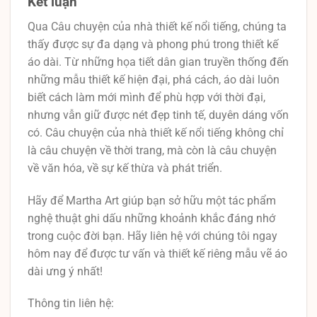
Kết luận
Qua Câu chuyện của nhà thiết kế nổi tiếng, chúng ta
thấy được sự đa dạng và phong phú trong thiết kế
áo dài. Từ những họa tiết dân gian truyền thống đến
những mẫu thiết kế hiện đại, phá cách, áo dài luôn
biết cách làm mới mình để phù hợp với thời đại,
nhưng vẫn giữ được nét đẹp tinh tế, duyên dáng vốn
có. Câu chuyện của nhà thiết kế nổi tiếng không chỉ
là câu chuyện về thời trang, mà còn là câu chuyện
về văn hóa, về sự kế thừa và phát triển.
Hãy để Martha Art giúp bạn sở hữu một tác phẩm
nghệ thuật ghi dấu những khoảnh khắc đáng nhớ
trong cuộc đời bạn. Hãy liên hệ với chúng tôi ngay
hôm nay để được tư vấn và thiết kế riêng mẫu vẽ áo
dài ưng ý nhất!
Thông tin liên hệ: