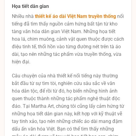
Họa tiết dân gian
Nhiều nhà
thiết kế áo dài Việt Nam truyền thống
nổi
tiếng đã tìm thấy nguồn cảm hứng bất tận từ kho
tàng văn hóa dân gian Việt Nam. Những họa tiết
hoa lá, chim muông, cảnh vật quen thuộc được cách
điệu tinh tế, thổi hồn vào từng đường nét trên tà áo
dài, tạo nên những tác phẩm vừa truyền thống, vừa
hiện đại.
Câu chuyện của nhà thiết kế nổi tiếng này thường
bắt đầu từ sự tìm tòi, nghiên cứu sâu sắc về văn
hóa dân tộc, để rồi từ đó, họ biến những hình ảnh
quen thuộc thành những tác phẩm nghệ thuật độc
đáo. Tại Martha Art, chúng tôi cũng lấy cảm hứng từ
những họa tiết dân gian này, kết hợp với kỹ thuật vẽ
tay tinh xảo, tạo nên những chiếc áo dài mang đậm
dấu ấn văn hóa Việt. Bạn có thể tìm thấy những