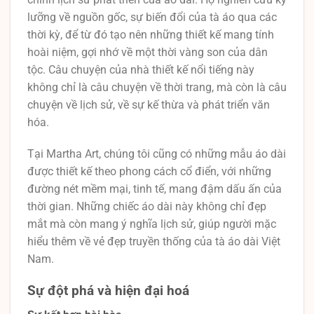
lưỡng về nguồn gốc, sự biến đổi của tà áo qua các
thời kỳ, để từ đó tạo nên những thiết kế mang tính
hoài niệm, gợi nhớ về một thời vàng son của dân
tộc. Câu chuyện của nhà thiết kế nổi tiếng này
không chỉ là câu chuyện về thời trang, mà còn là câu
chuyện về lịch sử, về sự kế thừa và phát triển văn
hóa.
Tại Martha Art, chúng tôi cũng có những mẫu áo dài
được thiết kế theo phong cách cổ điển, với những
đường nét mềm mại, tinh tế, mang đậm dấu ấn của
thời gian. Những chiếc áo dài này không chỉ đẹp
mắt mà còn mang ý nghĩa lịch sử, giúp người mặc
hiểu thêm về vẻ đẹp truyền thống của tà áo dài Việt
Nam.
Sự đột phá và hiện đại hoá