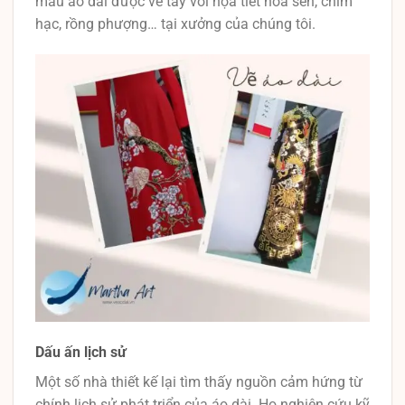
mẫu áo dài được vẽ tay với họa tiết hoa sen, chim
hạc, rồng phượng… tại xưởng của chúng tôi.
Dấu ấn lịch sử
Một số nhà thiết kế lại tìm thấy nguồn cảm hứng từ
chính lịch sử phát triển của áo dài. Họ nghiên cứu kỹ