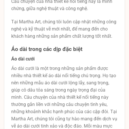
Câu chuyện của nhà thiết kế nổi tiếng này là minh
chứng, giữa nghệ thuật và công nghệ.
Tại Martha Art, chúng tôi luôn cập nhật những công
nghệ và kỹ thuật vẽ mới nhất, để mang đến cho
khách hàng những sản phẩm chất lượng tốt nhất.
Áo dài trong các dịp đặc biệt
Áo dài cưới
Áo dài cưới là một trong những sản phẩm được
nhiều nhà thiết kế áo dài nổi tiếng chú trọng. Họ tạo
nên những mẫu áo dài cưới lộng lẫy, sang trọng,
giúp cô dâu tỏa sáng trong ngày trọng đại của
mình. Câu chuyện của nhà thiết kế nổi tiếng này
thường gắn liền với những câu chuyện tình yêu,
những khoảnh khắc hạnh phúc của các cặp đôi. Tại
Martha Art, chúng tôi cũng tự hào mang đến dịch vụ
vẽ áo dài cưới tinh xảo và độc đáo. Mỗi màu mực