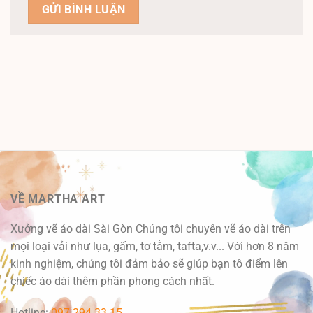
VỀ MARTHA ART
Xưởng vẽ áo dài Sài Gòn Chúng tôi chuyên vẽ áo dài trên
mọi loại vải như lụa, gấm, tơ tằm, tafta,v.v... Với hơn 8 năm
kinh nghiệm, chúng tôi đảm bảo sẽ giúp bạn tô điểm lên
chiếc áo dài thêm phần phong cách nhất.
Hotline:
097 294 33 15