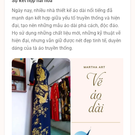
Sự kết hợp hài hòa
Ngày nay, nhiều nhà thiết kế áo dài nổi tiếng đã
mạnh dạn kết hợp giữa yếu tố truyền thống và hiện
đại, tạo nên những mẫu áo dài phá cách, độc đáo.
Họ sử dụng những chất liệu mới, những kỹ thuật vẽ
hiện đại, nhưng vẫn giữ được nét đẹp tinh tế, duyên
dáng của tà áo truyền thống.