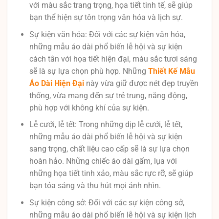
với màu sắc trang trọng, họa tiết tinh tế, sẽ giúp
bạn thể hiện sự tôn trọng văn hóa và lịch sự.
Sự kiện văn hóa: Đối với các sự kiện văn hóa,
những mẫu áo dài phổ biến lễ hội và sự kiện
cách tân với họa tiết hiện đại, màu sắc tươi sáng
sẽ là sự lựa chọn phù hợp. Những
Thiết Kế Mẫu
Áo Dài Hiện Đại
này vừa giữ được nét đẹp truyền
thống, vừa mang đến sự trẻ trung, năng động,
phù hợp với không khí của sự kiện.
Lễ cưới, lễ tết: Trong những dịp lễ cưới, lễ tết,
những mẫu áo dài phổ biến lễ hội và sự kiện
sang trọng, chất liệu cao cấp sẽ là sự lựa chọn
hoàn hảo. Những chiếc áo dài gấm, lụa với
những họa tiết tinh xảo, màu sắc rực rỡ, sẽ giúp
bạn tỏa sáng và thu hút mọi ánh nhìn.
Sự kiện công sở: Đối với các sự kiện công sở,
những mẫu áo dài phổ biến lễ hội và sự kiện lịch