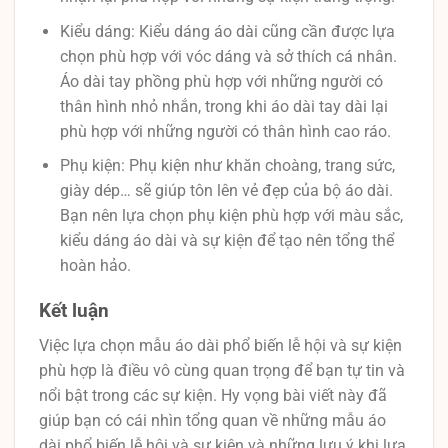
Kiểu dáng: Kiểu dáng áo dài cũng cần được lựa
chọn phù hợp với vóc dáng và sở thích cá nhân.
Áo dài tay phồng phù hợp với những người có
thân hình nhỏ nhắn, trong khi áo dài tay dài lại
phù hợp với những người có thân hình cao ráo.
Phụ kiện: Phụ kiện như khăn choàng, trang sức,
giày dép… sẽ giúp tôn lên vẻ đẹp của bộ áo dài.
Bạn nên lựa chọn phụ kiện phù hợp với màu sắc,
kiểu dáng áo dài và sự kiện để tạo nên tổng thể
hoàn hảo.
Kết luận
Việc lựa chọn mẫu áo dài phổ biến lễ hội và sự kiện
phù hợp là điều vô cùng quan trọng để bạn tự tin và
nổi bật trong các sự kiện. Hy vọng bài viết này đã
giúp bạn có cái nhìn tổng quan về những mẫu áo
dài phổ biến lễ hội và sự kiện và những lưu ý khi lựa