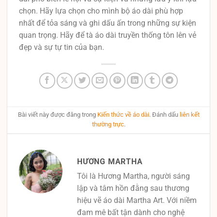
chọn. Hãy lựa chọn cho mình bộ áo dài phù hợp
nhất để tỏa sáng và ghi dấu ấn trong những sự kiện
quan trọng. Hãy để tà áo dài truyền thống tôn lên vẻ
đẹp và sự tự tin của bạn.
Bài viết này được đăng trong
Kiến thức về áo dài
. Đánh dấu
liên kết
thường trực
.
HƯƠNG MARTHA
Tôi là Hương Martha, người sáng
lập và tâm hồn đằng sau thương
hiệu vẽ áo dài Martha Art. Với niềm
đam mê bất tận dành cho nghệ