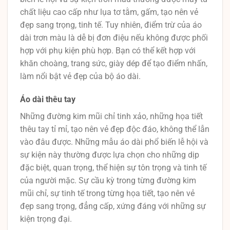
chất liệu cao cấp như lụa tơ tằm, gấm, tạo nên vẻ
đẹp sang trọng, tinh tế. Tuy nhiên, điểm trừ của áo
dài trơn màu là dễ bị đơn điệu nếu không được phối
hợp với phụ kiện phù hợp. Bạn có thể kết hợp với
khăn choàng, trang sức, giày dép để tạo điểm nhấn,
làm nổi bật vẻ đẹp của bộ áo dài.
Áo dài thêu tay
Những đường kim mũi chỉ tinh xảo, những họa tiết
thêu tay tỉ mỉ, tạo nên vẻ đẹp độc đáo, không thể lẫn
vào đâu được. Những mẫu áo dài phổ biến lễ hội và
sự kiện này thường được lựa chọn cho những dịp
đặc biệt, quan trọng, thể hiện sự tôn trọng và tinh tế
của người mặc. Sự cầu kỳ trong từng đường kim
mũi chỉ, sự tinh tế trong từng họa tiết, tạo nên vẻ
đẹp sang trọng, đẳng cấp, xứng đáng với những sự
kiện trọng đại.