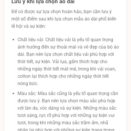
Lưu ý khi lựa chọn áo dài
Để có được sự lựa chọn hoàn hảo, bạn cần lưu ý
một số điểm sau khi lựa chọn mẫu áo dài phổ biến
lễ hội và sự kiện:
Chất liệu vải: Chất liệu vải là yếu tố quan trọng
ảnh hưởng đến sự thoải mái và vẻ đẹp của bộ áo
dài. Bạn nên lựa chọn chất liệu vải phù hợp với
thời tiết, sự kiện. Vải lụa, gấm thích hợp cho
những ngày thời tiết mát mẻ, trong khi vải voan,
cotton lại thích hợp cho những ngày thời tiết
nóng bức.
Màu sắc: Màu sắc cũng là yếu tố quan trọng cần
được lưu ý. Bạn nên lựa chọn màu sắc phù hợp
với làn da, vóc dáng và sự kiện. Những màu sắc
tươi sáng, rực rỡ phù hợp với những sự kiện vui
tươi, trong khi những màu sắc trầm ấm, nhã
nhặn lại phù hợp với những sự kiện trang trọng.