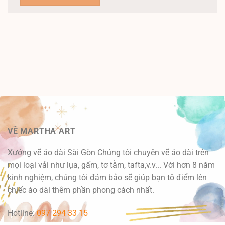
VỀ MARTHA ART
Xưởng vẽ áo dài Sài Gòn Chúng tôi chuyên vẽ áo dài trên
mọi loại vải như lụa, gấm, tơ tằm, tafta,v.v... Với hơn 8 năm
kinh nghiệm, chúng tôi đảm bảo sẽ giúp bạn tô điểm lên
chiếc áo dài thêm phần phong cách nhất.
Hotline:
097 294 33 15