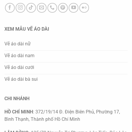
XEM MẪU VẼ ÁO DÀI
Vẽ áo dài nữ
Vẽ áo dài nam
Vẽ áo dài cưới
Vẽ áo dài bà sui
CHI NHÁNH
HỒ CHÍ MINH
: 372/19/14 Đ. Điện Biên Phủ, Phường 17,
Bình Thạnh, Thành phố Hồ Chí Minh