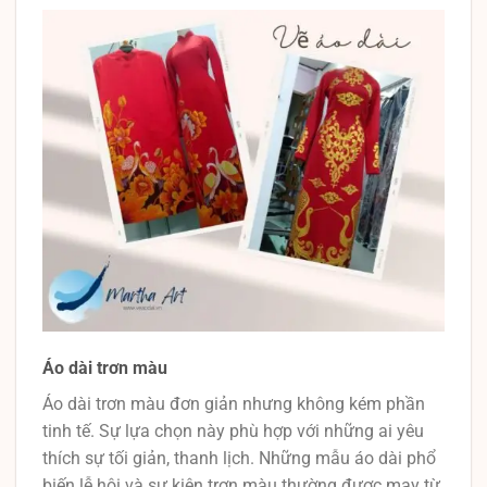
Áo dài trơn màu
Áo dài trơn màu đơn giản nhưng không kém phần
tinh tế. Sự lựa chọn này phù hợp với những ai yêu
thích sự tối giản, thanh lịch. Những mẫu áo dài phổ
biến lễ hội và sự kiện trơn màu thường được may từ