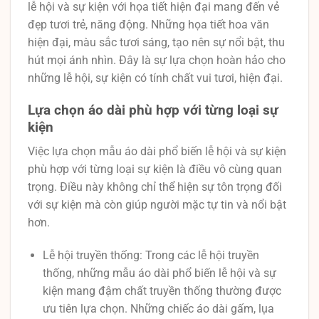
lễ hội và sự kiện với họa tiết hiện đại mang đến vẻ
đẹp tươi trẻ, năng động. Những họa tiết hoa văn
hiện đại, màu sắc tươi sáng, tạo nên sự nổi bật, thu
hút mọi ánh nhìn. Đây là sự lựa chọn hoàn hảo cho
những lễ hội, sự kiện có tính chất vui tươi, hiện đại.
Lựa chọn áo dài phù hợp với từng loại sự
kiện
Việc lựa chọn mẫu áo dài phổ biến lễ hội và sự kiện
phù hợp với từng loại sự kiện là điều vô cùng quan
trọng. Điều này không chỉ thể hiện sự tôn trọng đối
với sự kiện mà còn giúp người mặc tự tin và nổi bật
hơn.
Lễ hội truyền thống: Trong các lễ hội truyền
thống, những mẫu áo dài phổ biến lễ hội và sự
kiện mang đậm chất truyền thống thường được
ưu tiên lựa chọn. Những chiếc áo dài gấm, lụa