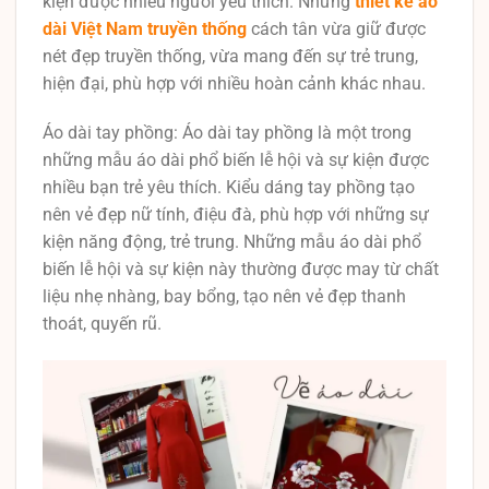
kiện được nhiều người yêu thích. Những
thiết kế áo
dài Việt Nam truyền thống
cách tân vừa giữ được
nét đẹp truyền thống, vừa mang đến sự trẻ trung,
hiện đại, phù hợp với nhiều hoàn cảnh khác nhau.
Áo dài tay phồng: Áo dài tay phồng là một trong
những mẫu áo dài phổ biến lễ hội và sự kiện được
nhiều bạn trẻ yêu thích. Kiểu dáng tay phồng tạo
nên vẻ đẹp nữ tính, điệu đà, phù hợp với những sự
kiện năng động, trẻ trung. Những mẫu áo dài phổ
biến lễ hội và sự kiện này thường được may từ chất
liệu nhẹ nhàng, bay bổng, tạo nên vẻ đẹp thanh
thoát, quyến rũ.