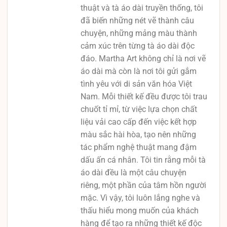
thuật và tà áo dài truyền thống, tôi
đã biến những nét vẽ thành câu
chuyện, những mảng màu thành
cảm xúc trên từng tà áo dài độc
đáo. Martha Art không chỉ là nơi vẽ
áo dài mà còn là nơi tôi gửi gắm
tình yêu với di sản văn hóa Việt
Nam. Mỗi thiết kế đều được tôi trau
chuốt tỉ mỉ, từ việc lựa chọn chất
liệu vải cao cấp đến việc kết hợp
màu sắc hài hòa, tạo nên những
tác phẩm nghệ thuật mang đậm
dấu ấn cá nhân. Tôi tin rằng mỗi tà
áo dài đều là một câu chuyện
riêng, một phần của tâm hồn người
mặc. Vì vậy, tôi luôn lắng nghe và
thấu hiểu mong muốn của khách
hàng để tạo ra những thiết kế độc