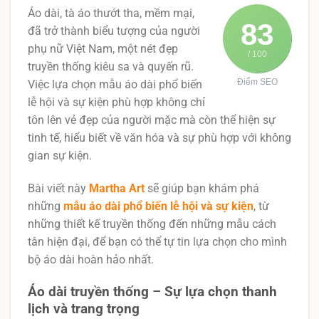
Áo dài, tà áo thướt tha, mềm mại,
83
đã trở thành biểu tượng của người
phụ nữ Việt Nam, một nét đẹp
/ 100
truyền thống kiêu sa và quyến rũ.
Điểm SEO
Việc lựa chọn mẫu áo dài phổ biến
lễ hội và sự kiện phù hợp không chỉ
tôn lên vẻ đẹp của người mặc mà còn thể hiện sự
tinh tế, hiểu biết về văn hóa và sự phù hợp với không
gian sự kiện.
Bài viết này
Martha Art
sẽ giúp bạn khám phá
những
mẫu áo dài phổ biến lễ hội và sự kiện
, từ
những thiết kế truyền thống đến những mẫu cách
tân hiện đại, để bạn có thể tự tin lựa chọn cho mình
bộ áo dài hoàn hảo nhất.
Áo dài truyền thống – Sự lựa chọn thanh
lịch và trang trọng