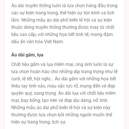
Áo dài truyền thống luôn là lựa chọn hàng đầu trong
các sự kiện trang trọng, thể hiện sự tôn kính và lịch
lãm. Những mẫu áo dài phổ biến lễ hội và sự kiện
thuộc dòng truyền thống thường được may từ chất
liệu cao cấp, với những họa tiết tinh tế, mang đậm
dấu ấn văn hóa Việt Nam.
Áo dài gấm, lụa
Chất liệu gấm và lụa mềm mại, óng ánh luôn là sự
lựa chọn hoàn hảo cho những dịp trang trọng như lễ
cưới, lễ tết, hội nghị… Áo dài gấm với những họa tiết
thêu tay tinh xảo, màu sắc rực rỡ, mang đến vẻ đẹp
quyền quý, sang trọng. Áo dài lụa với chất liệu mềm
mại, bay bổng, tạo nên vẻ đẹp dịu dàng, nữ tính.
Những mẫu áo dài phổ biến lễ hội và sự kiện này
thường được lựa chọn bởi những người muốn thể
hiện sự trang trọng, lịch sự.