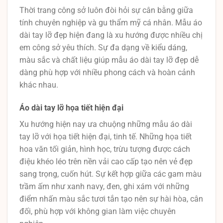
Thời trang công sở luôn đòi hỏi sự cân bằng giữa
tính chuyên nghiệp và gu thẩm mỹ cá nhân. Mẫu áo
dài tay lỡ đẹp hiện đang là xu hướng được nhiều chị
em công sở yêu thích. Sự đa dạng về kiểu dáng,
màu sắc và chất liệu giúp mẫu áo dài tay lỡ đẹp dễ
dàng phù hợp với nhiều phong cách và hoàn cảnh
khác nhau.
Áo dài tay lỡ họa tiết hiện đại
Xu hướng hiện nay ưa chuộng những mẫu áo dài
tay lỡ với họa tiết hiện đại, tinh tế. Những họa tiết
hoa văn tối giản, hình học, trừu tượng được cách
điệu khéo léo trên nền vải cao cấp tạo nên vẻ đẹp
sang trọng, cuốn hút. Sự kết hợp giữa các gam màu
trầm ấm như xanh navy, đen, ghi xám với những
điểm nhấn màu sắc tươi tắn tạo nên sự hài hòa, cân
đối, phù hợp với không gian làm việc chuyên