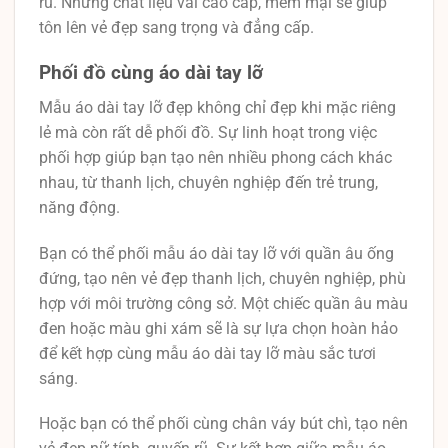
rũ. Những chất liệu vải cao cấp, mềm mại sẽ giúp
tôn lên vẻ đẹp sang trọng và đẳng cấp.
Phối đồ cùng áo dài tay lỡ
Mẫu áo dài tay lỡ đẹp không chỉ đẹp khi mặc riêng
lẻ mà còn rất dễ phối đồ. Sự linh hoạt trong việc
phối hợp giúp bạn tạo nên nhiều phong cách khác
nhau, từ thanh lịch, chuyên nghiệp đến trẻ trung,
năng động.
Bạn có thể phối mẫu áo dài tay lỡ với quần âu ống
đứng, tạo nên vẻ đẹp thanh lịch, chuyên nghiệp, phù
hợp với môi trường công sở. Một chiếc quần âu màu
đen hoặc màu ghi xám sẽ là sự lựa chọn hoàn hảo
để kết hợp cùng mẫu áo dài tay lỡ màu sắc tươi
sáng.
Hoặc bạn có thể phối cùng chân váy bút chì, tạo nên