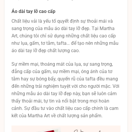
Áo dài tay lỡ cao cấp
Chất liệu vải là yếu tố quyết định sự thoải mái và
sang trọng của mẫu áo dài tay lỡ đẹp. Tại Martha
Art, chúng tôi chỉ sử dụng những chất liệu cao cấp
như lụa, gấm, tơ tằm, tafta… để tạo nên những mẫu
áo dài tay lỡ đẹp chất lượng cao.
Sự mềm mại, thoáng mát của lụa, sự sang trọng,
đẳng cấp của gấm, sự mềm mại, óng ánh của tơ
tằm hay sự bóng bẩy, quyến rũ của tafta đều mang
đến những trải nghiệm tuyệt vời cho người mặc. Với
những mẫu áo dài tay lỡ đẹp này, bạn sẽ luôn cảm
thấy thoải mái, tự tin và nổi bật trong mọi hoàn
cảnh. Sự đầu tư vào chất liệu cao cấp chính là cam
kết của Martha Art về chất lượng sản phẩm.