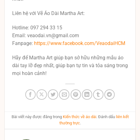
Liên hệ với Vẽ Áo Dài Martha Art:
Hotline: 097 294 33 15
Email: veaodai.vn@gmail.com
Fanpage:
https://www.facebook.com/VeaodaiHCM
Hãy để Martha Art giúp bạn sở hữu những mẫu áo
dài tay lỡ đẹp nhất, giúp bạn tự tin và tỏa sáng trong
mọi hoàn cảnh!
Bài viết này được đăng trong
Kiến thức về áo dài
. Đánh dấu
liên kết
thường trực
.