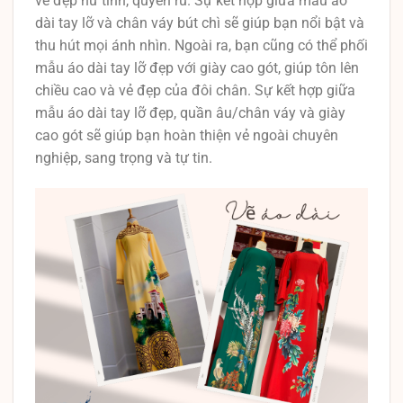
vẻ đẹp nữ tính, quyến rũ. Sự kết hợp giữa mẫu áo
dài tay lỡ và chân váy bút chì sẽ giúp bạn nổi bật và
thu hút mọi ánh nhìn. Ngoài ra, bạn cũng có thể phối
mẫu áo dài tay lỡ đẹp với giày cao gót, giúp tôn lên
chiều cao và vẻ đẹp của đôi chân. Sự kết hợp giữa
mẫu áo dài tay lỡ đẹp, quần âu/chân váy và giày
cao gót sẽ giúp bạn hoàn thiện vẻ ngoài chuyên
nghiệp, sang trọng và tự tin.