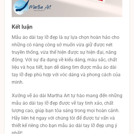
Kết luận
Mẫu áo dài tay lỡ đẹp là sự lựa chọn hoàn hảo cho
những cô nàng công sở muốn vừa giữ được nét
truyền thống, vừa thể hiện được sự hiện đại, năng
động. Với sự đa dạng về kiểu dáng, màu sắc, chất
liệu và họa tiết, bạn dễ dàng tìm được mẫu áo dài
tay lỡ đẹp phù hợp với vóc dáng và phong cách của
mình.
Xưởng vẽ áo dài Martha Art tự hào mang đến những
mẫu áo dài tay lỡ đẹp được vẽ tay tinh xảo, chất
lượng cao, giúp bạn tỏa sáng trong mọi hoàn cảnh.
Hãy liên hệ ngay với chúng tôi để được tư vấn và
thiết kế riêng cho bạn mẫu áo dài tay lỡ đẹp ưng ý
nhất!