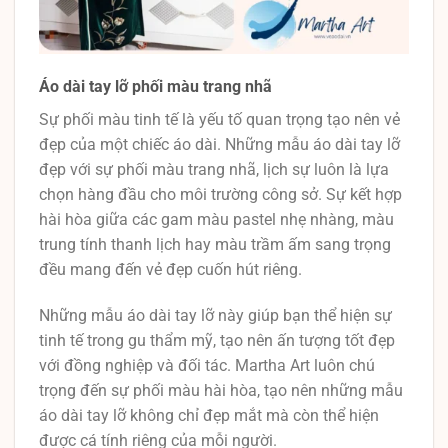
Áo dài tay lỡ phối màu trang nhã
Sự phối màu tinh tế là yếu tố quan trọng tạo nên vẻ
đẹp của một chiếc áo dài. Những mẫu áo dài tay lỡ
đẹp với sự phối màu trang nhã, lịch sự luôn là lựa
chọn hàng đầu cho môi trường công sở. Sự kết hợp
hài hòa giữa các gam màu pastel nhẹ nhàng, màu
trung tính thanh lịch hay màu trầm ấm sang trọng
đều mang đến vẻ đẹp cuốn hút riêng.
Những mẫu áo dài tay lỡ này giúp bạn thể hiện sự
tinh tế trong gu thẩm mỹ, tạo nên ấn tượng tốt đẹp
với đồng nghiệp và đối tác. Martha Art luôn chú
trọng đến sự phối màu hài hòa, tạo nên những mẫu
áo dài tay lỡ không chỉ đẹp mắt mà còn thể hiện
được cá tính riêng của mỗi người.