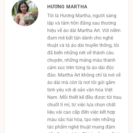
HƯƠNG MARTHA
Tôi là Hương Martha, người sáng
lập và tâm hồn đằng sau thương
hiệu vẽ áo dài Martha Art. Với niềm
đam mê bất tận dành cho nghệ
thuật và tà áo dài truyền thống, tôi
đã biến những nét vẽ thành câu
chuyện, những mảng màu thành
cảm xúc trên từng tà áo dài độc
đáo. Martha Art không chỉ là nơi vẽ
áo dài mà còn là nơi tôi gửi gắm
tình yêu với di sản văn hóa Việt
Nam. Mỗi thiết kế đều được tôi trau
chuốt tỉ mỉ, từ việc lựa chọn chất
liệu vải cao cấp đến việc kết hợp
màu sắc hài hòa, tạo nên những
tác phẩm nghệ thuật mang đậm