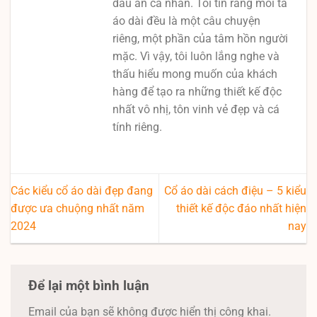
dấu ấn cá nhân. Tôi tin rằng mỗi tà
áo dài đều là một câu chuyện
riêng, một phần của tâm hồn người
mặc. Vì vậy, tôi luôn lắng nghe và
thấu hiểu mong muốn của khách
hàng để tạo ra những thiết kế độc
nhất vô nhị, tôn vinh vẻ đẹp và cá
tính riêng.
Các kiểu cổ áo dài đẹp đang
Cổ áo dài cách điệu – 5 kiểu
được ưa chuộng nhất năm
thiết kế độc đáo nhất hiện
2024
nay
Để lại một bình luận
Email của bạn sẽ không được hiển thị công khai.