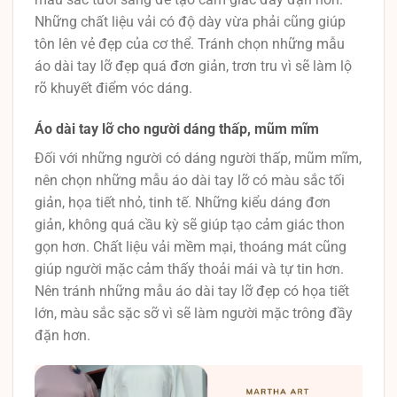
Những chất liệu vải có độ dày vừa phải cũng giúp
tôn lên vẻ đẹp của cơ thể. Tránh chọn những mẫu
áo dài tay lỡ đẹp quá đơn giản, trơn tru vì sẽ làm lộ
rõ khuyết điểm vóc dáng.
Áo dài tay lỡ cho người dáng thấp, mũm mĩm
Đối với những người có dáng người thấp, mũm mĩm,
nên chọn những mẫu áo dài tay lỡ có màu sắc tối
giản, họa tiết nhỏ, tinh tế. Những kiểu dáng đơn
giản, không quá cầu kỳ sẽ giúp tạo cảm giác thon
gọn hơn. Chất liệu vải mềm mại, thoáng mát cũng
giúp người mặc cảm thấy thoải mái và tự tin hơn.
Nên tránh những mẫu áo dài tay lỡ đẹp có họa tiết
lớn, màu sắc sặc sỡ vì sẽ làm người mặc trông đầy
đặn hơn.