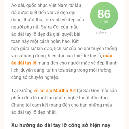
Áo dài, quốc phục Việt Nam, từ lâu
86
đã được biết đến với vẻ đẹp dịu
dàng, thướt tha, tôn vinh vẻ đẹp của
/ 100
người phụ nữ. Sự ra đời của mẫu
Điểm SEO
áo dài tay lỡ đẹp đã giải quyết bài
toán này một cách hoàn hảo. Kết
hợp giữa sự kín đáo, lịch sự của áo dài truyền thống
và sự năng động, hiện đại của thiết kế tay lỡ,
mẫu
áo dài tay lỡ
mang đến cho người mặc vẻ đẹp thanh
lịch, duyên dáng, tự tin tỏa sáng trong môi trường
công sở chuyên nghiệp.
Tại Xưởng
vẽ áo dài
Martha Art
tại Sài Gòn mỗi sản
phẩm đều là một tác phẩm nghệ thuật độc đáo.
Chúng tôi cam kết mang đến cho bạn những mẫu
áo dài tay lỡ đẹp nhất.
Xu hướng áo dài tay lỡ công sở hiện nay