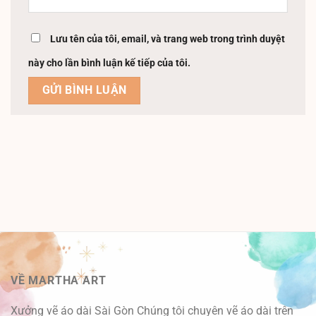
Lưu tên của tôi, email, và trang web trong trình duyệt
này cho lần bình luận kế tiếp của tôi.
VỀ MARTHA ART
Xưởng vẽ áo dài Sài Gòn Chúng tôi chuyên vẽ áo dài trên