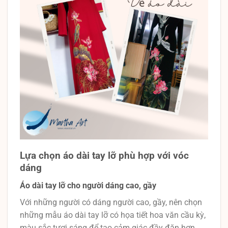
Lựa chọn áo dài tay lỡ phù hợp với vóc
dáng
Áo dài tay lỡ cho người dáng cao, gầy
Với những người có dáng người cao, gầy, nên chọn
những mẫu áo dài tay lỡ có họa tiết hoa văn cầu kỳ,
màu sắc tươi sáng để tạo cảm giác đầy đặn hơn.