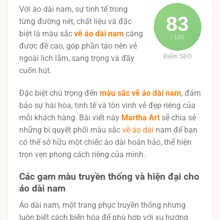
Với áo dài nam, sự tinh tế trong
83
từng đường nét, chất liệu và đặc
biệt là màu sắc
vẽ áo dài nam
càng
/ 100
được đề cao, góp phần tạo nên vẻ
Điểm SEO
ngoài lịch lãm, sang trọng và đầy
cuốn hút.
Đặc biệt chú trọng đến
màu sắc vẽ áo dài nam
, đảm
bảo sự hài hòa, tinh tế và tôn vinh vẻ đẹp riêng của
mỗi khách hàng. Bài viết này
Martha Art
sẽ chia sẻ
những bí quyết phối màu sắc
vẽ áo dài
nam để bạn
có thể sở hữu một chiếc áo dài hoàn hảo, thể hiện
trọn vẹn phong cách riêng của mình.
Các gam màu truyền thống và hiện đại cho
áo dài nam
Áo dài nam, một trang phục truyền thống nhưng
luôn biết cách biến hóa để phù hợp với xu hướng