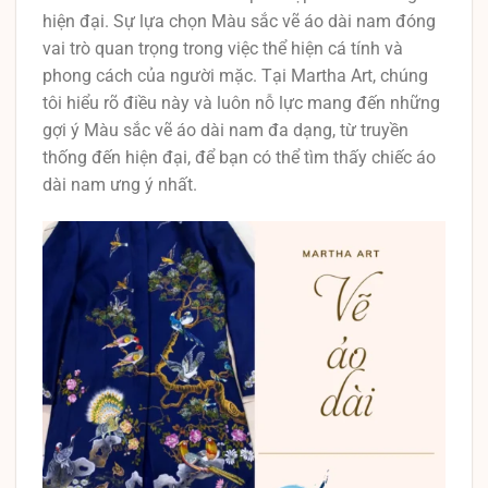
hiện đại. Sự lựa chọn Màu sắc vẽ áo dài nam đóng
vai trò quan trọng trong việc thể hiện cá tính và
phong cách của người mặc. Tại Martha Art, chúng
tôi hiểu rõ điều này và luôn nỗ lực mang đến những
gợi ý Màu sắc vẽ áo dài nam đa dạng, từ truyền
thống đến hiện đại, để bạn có thể tìm thấy chiếc áo
dài nam ưng ý nhất.