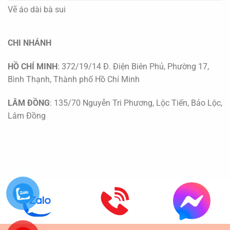
Vẽ áo dài bà sui
CHI NHÁNH
HỒ CHÍ MINH
: 372/19/14 Đ. Điện Biên Phủ, Phường 17,
Bình Thạnh, Thành phố Hồ Chí Minh
LÂM ĐỒNG
: 135/70 Nguyễn Tri Phương, Lộc Tiến, Bảo Lộc,
Lâm Đồng