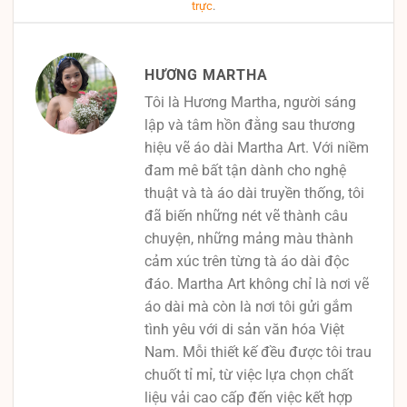
trực
.
HƯƠNG MARTHA
Tôi là Hương Martha, người sáng
lập và tâm hồn đằng sau thương
hiệu vẽ áo dài Martha Art. Với niềm
đam mê bất tận dành cho nghệ
thuật và tà áo dài truyền thống, tôi
đã biến những nét vẽ thành câu
chuyện, những mảng màu thành
cảm xúc trên từng tà áo dài độc
đáo. Martha Art không chỉ là nơi vẽ
áo dài mà còn là nơi tôi gửi gắm
tình yêu với di sản văn hóa Việt
Nam. Mỗi thiết kế đều được tôi trau
chuốt tỉ mỉ, từ việc lựa chọn chất
liệu vải cao cấp đến việc kết hợp