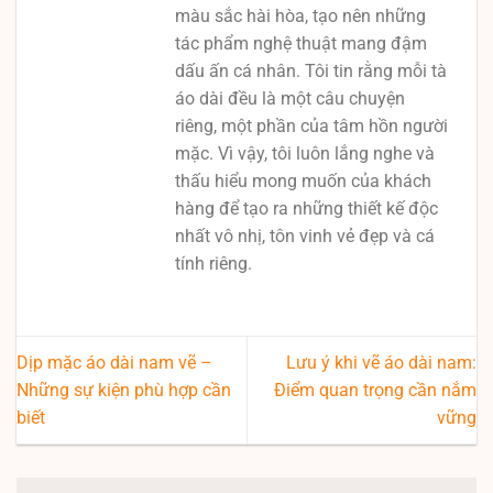
màu sắc hài hòa, tạo nên những
tác phẩm nghệ thuật mang đậm
dấu ấn cá nhân. Tôi tin rằng mỗi tà
áo dài đều là một câu chuyện
riêng, một phần của tâm hồn người
mặc. Vì vậy, tôi luôn lắng nghe và
thấu hiểu mong muốn của khách
hàng để tạo ra những thiết kế độc
nhất vô nhị, tôn vinh vẻ đẹp và cá
tính riêng.
Dịp mặc áo dài nam vẽ –
Lưu ý khi vẽ áo dài nam:
Những sự kiện phù hợp cần
Điểm quan trọng cần nắm
biết
vững