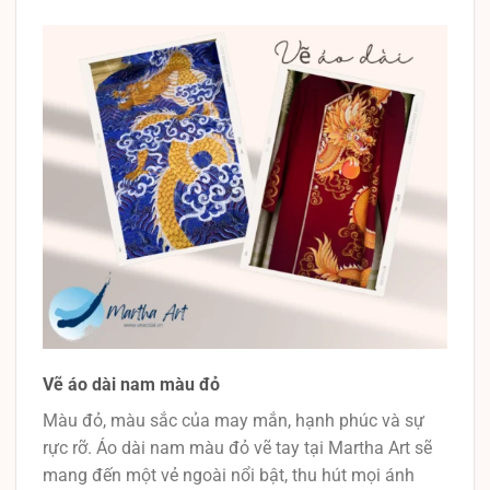
Vẽ áo dài nam màu đỏ
Màu đỏ, màu sắc của may mắn, hạnh phúc và sự
rực rỡ. Áo dài nam màu đỏ vẽ tay tại Martha Art sẽ
mang đến một vẻ ngoài nổi bật, thu hút mọi ánh