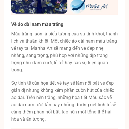
Vẽ áo dài nam màu trắng
Màu trắng luôn là biểu tượng của sự tinh khôi, thanh
lịch và thuần khiết. Một chiếc áo dài nam màu trắng
vẽ tay tại Martha Art sẽ mang đến vẻ đẹp nhẹ
nhàng, sang trọng, phù hợp với những dịp trang
trọng như đám cưới, lễ tết hay các sự kiện quan
trọng.
Sự tinh tế của họa tiết vẽ tay sẽ làm nổi bật vẻ đẹp
giản dị nhưng không kém phần cuốn hút của chiếc
áo dài. Trên nền trắng, những họa tiết Màu sắc vẽ
áo dài nam tươi tắn hay những đường nét tinh tế sẽ
càng thêm phần nổi bật, tạo nên một tổng thể hài
hòa và ấn tượng.