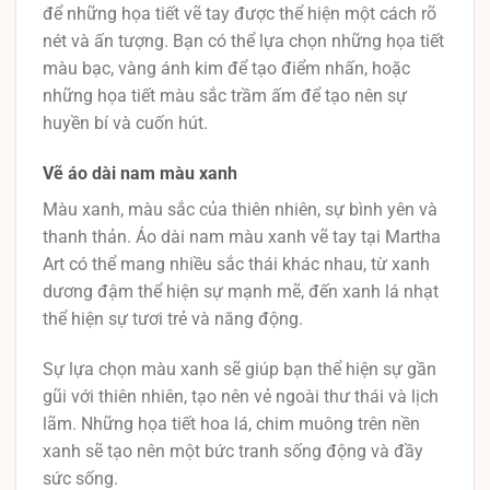
để những họa tiết vẽ tay được thể hiện một cách rõ
nét và ấn tượng. Bạn có thể lựa chọn những họa tiết
màu bạc, vàng ánh kim để tạo điểm nhấn, hoặc
những họa tiết màu sắc trầm ấm để tạo nên sự
huyền bí và cuốn hút.
Vẽ áo dài nam màu xanh
Màu xanh, màu sắc của thiên nhiên, sự bình yên và
thanh thản. Áo dài nam màu xanh vẽ tay tại Martha
Art có thể mang nhiều sắc thái khác nhau, từ xanh
dương đậm thể hiện sự mạnh mẽ, đến xanh lá nhạt
thể hiện sự tươi trẻ và năng động.
Sự lựa chọn màu xanh sẽ giúp bạn thể hiện sự gần
gũi với thiên nhiên, tạo nên vẻ ngoài thư thái và lịch
lãm. Những họa tiết hoa lá, chim muông trên nền
xanh sẽ tạo nên một bức tranh sống động và đầy
sức sống.