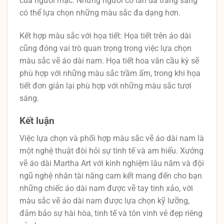
của người mặc. Những người có làn da trắng sáng
có thể lựa chọn những màu sắc đa dạng hơn.
Kết hợp màu sắc với họa tiết: Họa tiết trên áo dài
cũng đóng vai trò quan trọng trong việc lựa chọn
màu sắc vẽ áo dài nam. Họa tiết hoa văn cầu kỳ sẽ
phù hợp với những màu sắc trầm ấm, trong khi họa
tiết đơn giản lại phù hợp với những màu sắc tươi
sáng.
Kết luận
Việc lựa chọn và phối hợp màu sắc vẽ áo dài nam là
một nghệ thuật đòi hỏi sự tinh tế và am hiểu. Xưởng
vẽ áo dài Martha Art với kinh nghiệm lâu năm và đội
ngũ nghệ nhân tài năng cam kết mang đến cho bạn
những chiếc áo dài nam được vẽ tay tinh xảo, với
màu sắc vẽ áo dài nam được lựa chọn kỹ lưỡng,
đảm bảo sự hài hòa, tinh tế và tôn vinh vẻ đẹp riêng