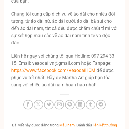
của bạn.
Chúng tôi cung cấp dịch vụ vẽ áo dài cho nhiều đối
tượng, từ áo dài nữ, áo dài cưới, áo dài bà sui cho
đến áo dài nam, tất cả đều được chăm chút tỉ mỉ với
sự kết hợp màu sắc vẽ áo dài nam tinh tế và độc
đáo.
Liên hệ ngay với chúng tôi qua Hotline: 097 294 33
15, Email: veaodai.vn@gmail.com hoặc Fanpage:
https://www.facebook.com/VeaodaiHCM
để được
phục vụ tốt nhất! Hãy để Martha Art giúp bạn tỏa
sáng với chiếc áo dài nam hoàn hảo nhất!
Bài viết này được đăng trong
Mẫu nam
. Đánh dấu
liên kết thường