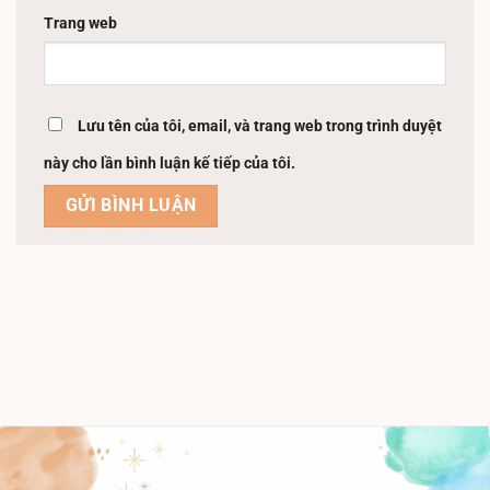
Trang web
Lưu tên của tôi, email, và trang web trong trình duyệt
này cho lần bình luận kế tiếp của tôi.