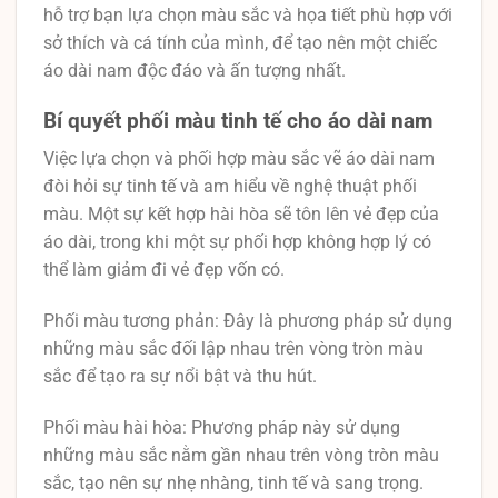
hỗ trợ bạn lựa chọn màu sắc và họa tiết phù hợp với
sở thích và cá tính của mình, để tạo nên một chiếc
áo dài nam độc đáo và ấn tượng nhất.
Bí quyết phối màu tinh tế cho áo dài nam
Việc lựa chọn và phối hợp màu sắc vẽ áo dài nam
đòi hỏi sự tinh tế và am hiểu về nghệ thuật phối
màu. Một sự kết hợp hài hòa sẽ tôn lên vẻ đẹp của
áo dài, trong khi một sự phối hợp không hợp lý có
thể làm giảm đi vẻ đẹp vốn có.
Phối màu tương phản: Đây là phương pháp sử dụng
những màu sắc đối lập nhau trên vòng tròn màu
sắc để tạo ra sự nổi bật và thu hút.
Phối màu hài hòa: Phương pháp này sử dụng
những màu sắc nằm gần nhau trên vòng tròn màu
sắc, tạo nên sự nhẹ nhàng, tinh tế và sang trọng.