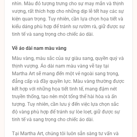
nhìn. Màu đỏ tượng trưng cho sự may mắn và thịnh
vượng, rất thích hợp cho những dịp lễ tết hay các sự
kiện quan trọng. Tuy nhiên, cần lựa chọn họa tiết và
kiểu dáng phù hợp để tránh sự rườm rà, giữ được sự
tinh tế và sang trọng cho chiếc áo dài.
Vẽ áo dài nam màu vàng
Màu vàng, màu sắc của sự giàu sang, quyền quý và
thịnh vượng. Áo dài nam màu vàng vẽ tay tại
Martha Art sẽ mang đến một vẻ ngoài sang trọng,
đẳng cấp và đầy quyền lực. Màu vàng thường được
kết hợp với những họa tiết tinh tế, mang đậm nét
truyền thống, tạo nên một tổng thể hài hòa và ấn
tượng. Tuy nhiên, cần lưu ý đến việc lựa chọn sắc
độ vàng phù hợp để tránh sự lòe loẹt, giữ được sự
tinh tế và sang trọng cho chiếc áo dài.
Tại Martha Art, chúng tôi luôn sẵn sàng tư vấn và