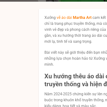
Xưởng
vẽ áo dài
Martha Art
cam kết 
chỉ là trang phục truyền thống, mà c
vinh vẻ đẹp và phong cách riêng củ
gần, và xu hướng thời trang áo dài c
mới lạ, tinh tế và sang trọng.
Bài viết này sẽ giới thiệu đến bạn n
những lựa chọn hoàn hảo từ Xưởng vẽ
mình.
Xu hướng thêu áo dài
truyền thống và hiện đ
Năm 2024-2025 chứng kiến sự lên ng
buộc trong khuôn khổ truyền thống, 
kiểu dáng, họa tiết và màu sắc.