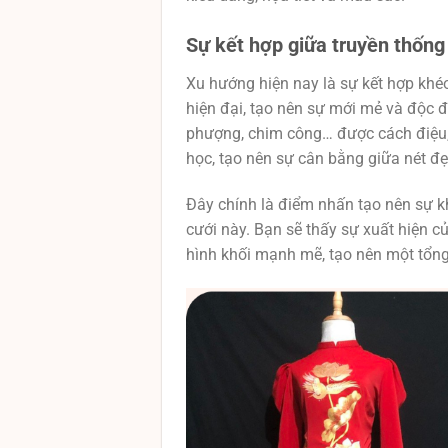
Sự kết hợp giữa truyền thống
Xu hướng hiện nay là sự kết hợp khéo
hiện đại, tạo nên sự mới mẻ và độc 
phượng, chim công… được cách điệu, 
học, tạo nên sự cân bằng giữa nét đ
Đây chính là điểm nhấn tạo nên sự 
cưới này. Bạn sẽ thấy sự xuất hiện
hình khối mạnh mẽ, tạo nên một tổng