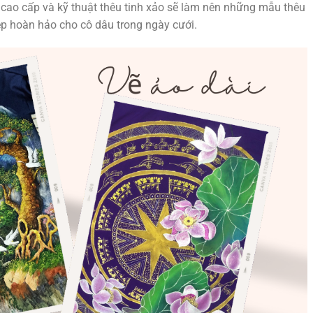
ải cao cấp và kỹ thuật thêu tinh xảo sẽ làm nên những mẫu thêu
p hoàn hảo cho cô dâu trong ngày cưới.