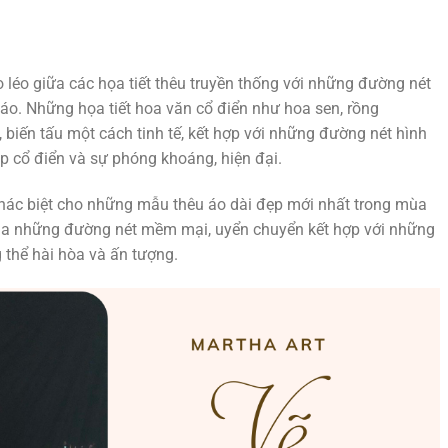
 léo giữa các họa tiết thêu truyền thống với những đường nét
đáo. Những họa tiết hoa văn cổ điển như hoa sen, rồng
biến tấu một cách tinh tế, kết hợp với những đường nét hình
ẹp cổ điển và sự phóng khoáng, hiện đại.
khác biệt cho những mẫu thêu áo dài đẹp mới nhất trong mùa
 của những đường nét mềm mại, uyển chuyển kết hợp với những
 thể hài hòa và ấn tượng.