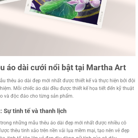
u áo dài cưới nổi bật tại Martha Art
ẫu thêu áo dài đẹp mới nhất được thiết kế và thực hiện bởi đội
hiệm. Mỗi chiếc áo dài đều được thiết kế họa tiết đến kỹ thuật
o và độc đáo cho từng sản phẩm.
 Sự tinh tế và thanh lịch
 trong những mẫu thêu áo dài đẹp mới nhất được nhiều cô
ược thêu tinh xảo trên nền vải lụa mềm mại, tạo nên vẻ đẹp