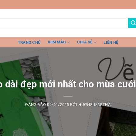
XEM MẪU
CHIA SẺ
TRANG CHỦ
LIÊN HỆ
o dài đẹp mới nhất cho mùa cướ
ĐĂNG VÀO
09/01/2025
BỞI
HƯƠNG MARTHA