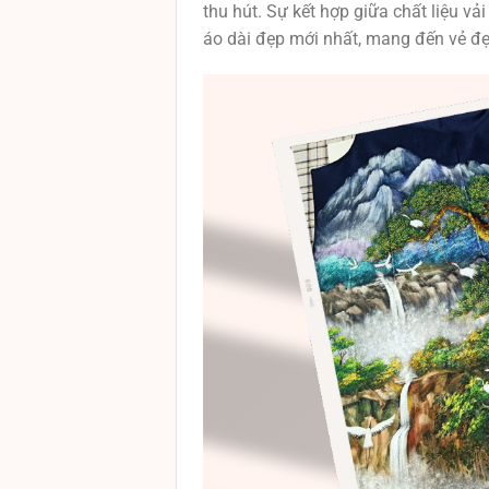
thu hút. Sự kết hợp giữa chất liệu v
áo dài đẹp mới nhất, mang đến vẻ đẹ