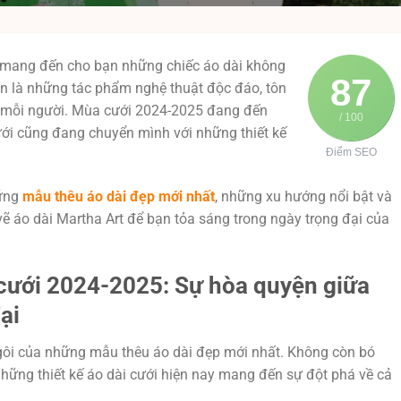
mang đến cho bạn những chiếc áo dài không
87
òn là những tác phẩm nghệ thuật độc đáo, tôn
a mỗi người. Mùa cưới 2024-2025 đang đến
/ 100
ưới cũng đang chuyển mình với những thiết kế
Điểm SEO
hững
mẫu thêu áo dài đẹp mới nhất
, những xu hướng nổi bật và
 áo dài Martha Art để bạn tỏa sáng trong ngày trọng đại của
 cưới 2024-2025: Sự hòa quyện giữa
ại
ôi của những mẫu thêu áo dài đẹp mới nhất. Không còn bó
những thiết kế áo dài cưới hiện nay mang đến sự đột phá về cả