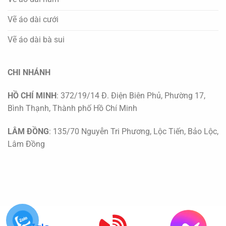
Vẽ áo dài cưới
Vẽ áo dài bà sui
CHI NHÁNH
HỒ CHÍ MINH
: 372/19/14 Đ. Điện Biên Phủ, Phường 17,
Bình Thạnh, Thành phố Hồ Chí Minh
LÂM ĐỒNG
: 135/70 Nguyễn Tri Phương, Lộc Tiến, Bảo Lộc,
Lâm Đồng