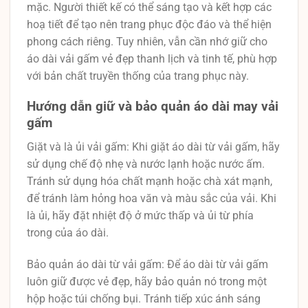
mặc. Người thiết kế có thể sáng tạo và kết hợp các
hoạ tiết để tạo nên trang phục độc đáo và thể hiện
phong cách riêng. Tuy nhiên, vẫn cần nhớ giữ cho
áo dài vải gấm vẻ đẹp thanh lịch và tinh tế, phù hợp
với bản chất truyền thống của trang phục này.
Hướng dẫn giữ và bảo quản áo dài may vải
gấm
Giặt và là ủi vải gấm: Khi giặt áo dài từ vải gấm, hãy
sử dụng chế độ nhẹ và nước lạnh hoặc nước ấm.
Tránh sử dụng hóa chất mạnh hoặc chà xát mạnh,
để tránh làm hỏng hoa văn và màu sắc của vải. Khi
là ủi, hãy đặt nhiệt độ ở mức thấp và ủi từ phía
trong của áo dài.
Bảo quản áo dài từ vải gấm: Để áo dài từ vải gấm
luôn giữ được vẻ đẹp, hãy bảo quản nó trong một
hộp hoặc túi chống bụi. Tránh tiếp xúc ánh sáng