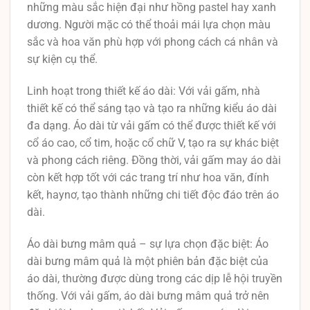
những màu sắc hiện đại như hồng pastel hay xanh
dương. Người mặc có thể thoải mái lựa chọn màu
sắc và hoa văn phù hợp với phong cách cá nhân và
sự kiện cụ thể.
Linh hoạt trong thiết kế áo dài: Với vải gấm, nhà
thiết kế có thể sáng tạo và tạo ra những kiểu áo dài
đa dạng. Áo dài từ vải gấm có thể được thiết kế với
cổ áo cao, cổ tim, hoặc cổ chữ V, tạo ra sự khác biệt
và phong cách riêng. Đồng thời, vải gấm may áo dài
còn kết hợp tốt với các trang trí như hoa văn, đính
kết, haynơ, tạo thành những chi tiết độc đáo trên áo
dài.
Áo dài bưng mâm quả – sự lựa chọn đặc biệt: Áo
dài bưng mâm quả là một phiên bản đặc biệt của
áo dài, thường được dùng trong các dịp lễ hội truyền
thống. Với vải gấm, áo dài bưng mâm quả trở nên