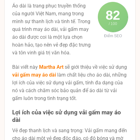
Áo dài là trang phục truyền thống
82
của người Việt Nam, mang trong
mình sự thanh lịch và tinh tế. Trong
/ 100
quá trình may áo dài, vải gấm may
Điểm SEO
áo dài được coi là một lựa chọn
hoàn hảo, tạo nên vẻ đẹp đặc trưng
và tôn vinh giá trị văn hóa.
Bài viết này
Martha Art
sẽ giới thiệu về việc sử dụng
vải gấm may áo dài
làm chất liệu cho áo dài, những
lợi ích của việc sử dụng vải gấm, tính đa dạng của
nó và cách chăm sóc bảo quản để áo dài từ vải
gấm luôn trong tình trạng tốt.
Lợi ích của việc sử dụng vải gấm may áo
dài
Vẻ đẹp thanh lịch và sang trọng: Vải gấm mang đến
cho áo dài một vẻ đẹp độc đáo, có độ bóng và mờ