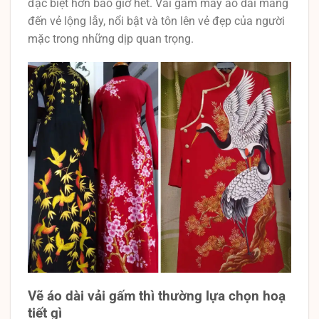
đặc biệt hơn bao giờ hết. Vải gấm may áo dài mang
đến vẻ lộng lẫy, nổi bật và tôn lên vẻ đẹp của người
mặc trong những dịp quan trọng.
Vẽ áo dài vải gấm thì thường lựa chọn hoạ
tiết gì