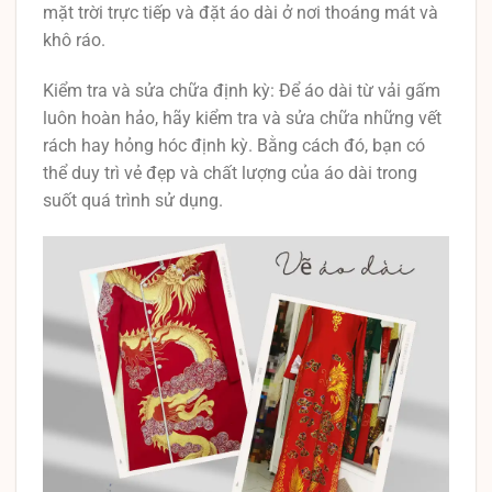
mặt trời trực tiếp và đặt áo dài ở nơi thoáng mát và
khô ráo.
Kiểm tra và sửa chữa định kỳ: Để áo dài từ vải gấm
luôn hoàn hảo, hãy kiểm tra và sửa chữa những vết
rách hay hỏng hóc định kỳ. Bằng cách đó, bạn có
thể duy trì vẻ đẹp và chất lượng của áo dài trong
suốt quá trình sử dụng.