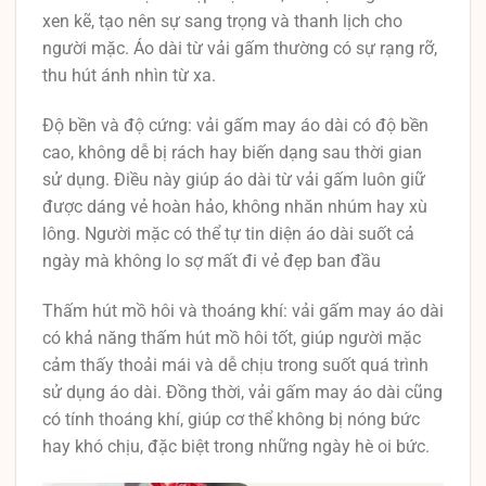
xen kẽ, tạo nên sự sang trọng và thanh lịch cho
người mặc. Áo dài từ vải gấm thường có sự rạng rỡ,
thu hút ánh nhìn từ xa.
Độ bền và độ cứng: vải gấm may áo dài có độ bền
cao, không dễ bị rách hay biến dạng sau thời gian
sử dụng. Điều này giúp áo dài từ vải gấm luôn giữ
được dáng vẻ hoàn hảo, không nhăn nhúm hay xù
lông. Người mặc có thể tự tin diện áo dài suốt cả
ngày mà không lo sợ mất đi vẻ đẹp ban đầu
Thấm hút mồ hôi và thoáng khí: vải gấm may áo dài
có khả năng thấm hút mồ hôi tốt, giúp người mặc
cảm thấy thoải mái và dễ chịu trong suốt quá trình
sử dụng áo dài. Đồng thời, vải gấm may áo dài cũng
có tính thoáng khí, giúp cơ thể không bị nóng bức
hay khó chịu, đặc biệt trong những ngày hè oi bức.