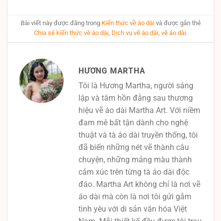
Bài viết này được đăng trong
Kiến thức về áo dài
và được gắn thẻ
Chia sẻ kiến thức vẽ áo dài
,
Dịch vụ vẽ áo dài
,
vẽ áo dài
.
HƯƠNG MARTHA
Tôi là Hương Martha, người sáng
lập và tâm hồn đằng sau thương
hiệu vẽ áo dài Martha Art. Với niềm
đam mê bất tận dành cho nghệ
thuật và tà áo dài truyền thống, tôi
đã biến những nét vẽ thành câu
chuyện, những mảng màu thành
cảm xúc trên từng tà áo dài độc
đáo. Martha Art không chỉ là nơi vẽ
áo dài mà còn là nơi tôi gửi gắm
tình yêu với di sản văn hóa Việt