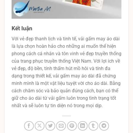
Kết luận
Với vẻ đẹp thanh lịch và tinh tế, vải gấm may áo dài
là lựa chọn hoàn hảo cho những ai muốn thể hiện
phong cách cá nhân và tôn vinh vẻ đẹp truyền thống
của trang phục truyền thống Việt Nam. Với lợi ích về
vẻ đẹp, độ bền, tính thấm hút mồ hôi và tính đa
dạng trong thiết kế, vải gấm may áo dài đã chứng
minh mình là một vật liệu tuyệt vời cho áo dài. Bằng
cách chăm sóc và bảo quản đúng cách, bạn có thể
giữ cho áo dài từ vải gấm luôn trong tình trạng tốt
nhất và sẽ luôn tự tin diện nó trong mọi dịp.