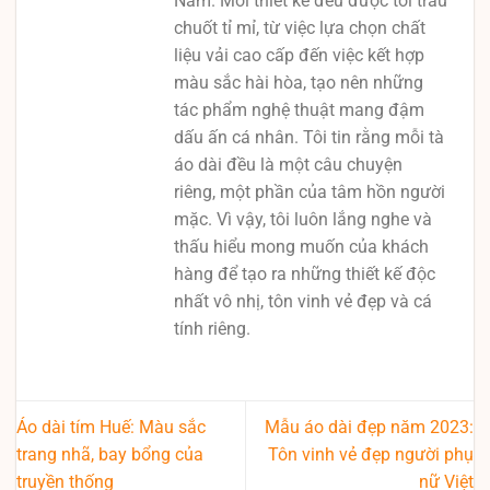
Nam. Mỗi thiết kế đều được tôi trau
chuốt tỉ mỉ, từ việc lựa chọn chất
liệu vải cao cấp đến việc kết hợp
màu sắc hài hòa, tạo nên những
tác phẩm nghệ thuật mang đậm
dấu ấn cá nhân. Tôi tin rằng mỗi tà
áo dài đều là một câu chuyện
riêng, một phần của tâm hồn người
mặc. Vì vậy, tôi luôn lắng nghe và
thấu hiểu mong muốn của khách
hàng để tạo ra những thiết kế độc
nhất vô nhị, tôn vinh vẻ đẹp và cá
tính riêng.
Áo dài tím Huế: Màu sắc
Mẫu áo dài đẹp năm 2023:
trang nhã, bay bổng của
Tôn vinh vẻ đẹp người phụ
truyền thống
nữ Việt