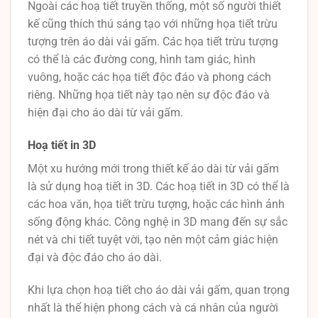
Ngoài các hoạ tiết truyền thống, một số người thiết
kế cũng thích thú sáng tạo với những họa tiết trừu
tượng trên áo dài vải gấm. Các họa tiết trừu tượng
có thể là các đường cong, hình tam giác, hình
vuông, hoặc các họa tiết độc đáo và phong cách
riêng. Những họa tiết này tạo nên sự độc đáo và
hiện đại cho áo dài từ vải gấm.
Hoạ tiết in 3D
Một xu hướng mới trong thiết kế áo dài từ vải gấm
là sử dụng hoạ tiết in 3D. Các hoạ tiết in 3D có thể là
các hoa văn, họa tiết trừu tượng, hoặc các hình ảnh
sống động khác. Công nghệ in 3D mang đến sự sắc
nét và chi tiết tuyệt vời, tạo nên một cảm giác hiện
đại và độc đáo cho áo dài.
Khi lựa chọn hoạ tiết cho áo dài vải gấm, quan trọng
nhất là thể hiện phong cách và cá nhân của người