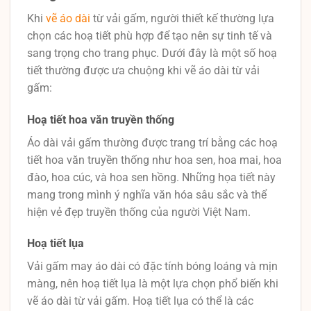
Khi
vẽ áo dài
từ vải gấm, người thiết kế thường lựa
chọn các hoạ tiết phù hợp để tạo nên sự tinh tế và
sang trọng cho trang phục. Dưới đây là một số hoạ
tiết thường được ưa chuộng khi vẽ áo dài từ vải
gấm:
Hoạ tiết hoa văn truyền thống
Áo dài vải gấm thường được trang trí bằng các hoạ
tiết hoa văn truyền thống như hoa sen, hoa mai, hoa
đào, hoa cúc, và hoa sen hồng. Những họa tiết này
mang trong mình ý nghĩa văn hóa sâu sắc và thể
hiện vẻ đẹp truyền thống của người Việt Nam.
Hoạ tiết lụa
Vải gấm may áo dài có đặc tính bóng loáng và mịn
màng, nên hoạ tiết lụa là một lựa chọn phổ biến khi
vẽ áo dài từ vải gấm. Hoạ tiết lụa có thể là các