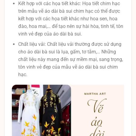
Kết hợp với các họa tiết khác: Họa tiết chim hạc
trên mẫu vẽ áo dài bà sui chim hạc có thể được
kết hợp với các họa tiết khác như hoa sen, hoa
đào, hoa mai,… để tạo nên sự hài hòa, tinh tế, tôn
vinh vẻ đẹp của áo dài bà sui.
Chất liệu vải: Chất liệu vải thường được sử dụng
cho áo dài bà sui là lụa, gấm, tơ tằm,… Những
chất liệu này mang đến sự mềm mại, sang trọng,
tôn vinh vẻ đẹp của mẫu vẽ áo dài bà sui chim
hạc.