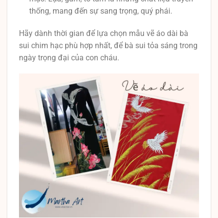
thống, mang đến sự sang trọng, quý phái.
Hãy dành thời gian để lựa chọn mẫu vẽ áo dài bà
sui chim hạc phù hợp nhất, để bà sui tỏa sáng trong
ngày trọng đại của con cháu.