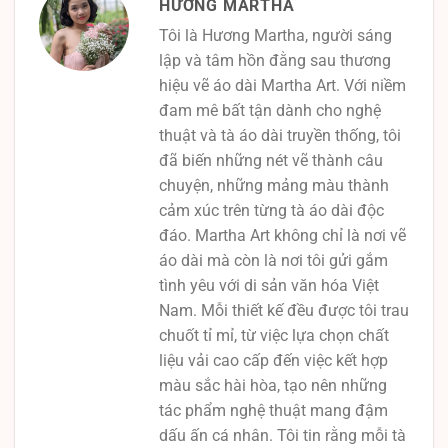
HƯƠNG MARTHA
Tôi là Hương Martha, người sáng
lập và tâm hồn đằng sau thương
hiệu vẽ áo dài Martha Art. Với niềm
đam mê bất tận dành cho nghệ
thuật và tà áo dài truyền thống, tôi
đã biến những nét vẽ thành câu
chuyện, những mảng màu thành
cảm xúc trên từng tà áo dài độc
đáo. Martha Art không chỉ là nơi vẽ
áo dài mà còn là nơi tôi gửi gắm
tình yêu với di sản văn hóa Việt
Nam. Mỗi thiết kế đều được tôi trau
chuốt tỉ mỉ, từ việc lựa chọn chất
liệu vải cao cấp đến việc kết hợp
màu sắc hài hòa, tạo nên những
tác phẩm nghệ thuật mang đậm
dấu ấn cá nhân. Tôi tin rằng mỗi tà