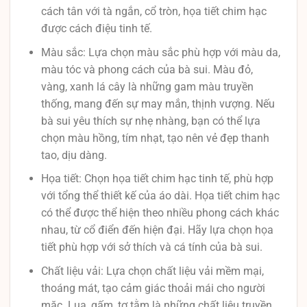
cách tân với tà ngắn, cổ tròn, họa tiết chim hạc
được cách điệu tinh tế.
Màu sắc: Lựa chọn màu sắc phù hợp với màu da,
màu tóc và phong cách của bà sui. Màu đỏ,
vàng, xanh lá cây là những gam màu truyền
thống, mang đến sự may mắn, thịnh vượng. Nếu
bà sui yêu thích sự nhẹ nhàng, bạn có thể lựa
chọn màu hồng, tím nhạt, tạo nên vẻ đẹp thanh
tao, dịu dàng.
Họa tiết: Chọn họa tiết chim hạc tinh tế, phù hợp
với tổng thể thiết kế của áo dài. Họa tiết chim hạc
có thể được thể hiện theo nhiều phong cách khác
nhau, từ cổ điển đến hiện đại. Hãy lựa chọn họa
tiết phù hợp với sở thích và cá tính của bà sui.
Chất liệu vải: Lựa chọn chất liệu vải mềm mại,
thoáng mát, tạo cảm giác thoải mái cho người
mặc. Lụa, gấm, tơ tằm là những chất liệu truyền