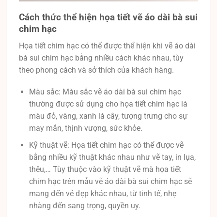
Cách thức thể hiện họa tiết vẽ áo dài bà sui
chim hạc
Họa tiết chim hạc có thể được thể hiện khi vẽ áo dài
bà sui chim hạc bằng nhiều cách khác nhau, tùy
theo phong cách và sở thích của khách hàng.
Màu sắc: Màu sắc vẽ áo dài bà sui chim hạc
thường được sử dụng cho họa tiết chim hạc là
màu đỏ, vàng, xanh lá cây, tượng trưng cho sự
may mắn, thịnh vượng, sức khỏe.
Kỹ thuật vẽ: Họa tiết chim hạc có thể được vẽ
bằng nhiều kỹ thuật khác nhau như vẽ tay, in lụa,
thêu,… Tùy thuộc vào kỹ thuật vẽ mà họa tiết
chim hạc trên mẫu vẽ áo dài bà sui chim hạc sẽ
mang đến vẻ đẹp khác nhau, từ tinh tế, nhẹ
nhàng đến sang trọng, quyền uy.