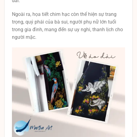
dài.
Ngoài ra, họa tiết chim hạc còn thể hiện sự trang
trọng, quý phái của bà sui, người phụ nữ lớn tuổi
trong gia đình, mang đến sự uy nghi, thanh lịch cho
người mặc.