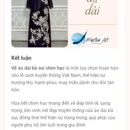
Kết luận
Vẽ áo dài bà sui chim hạc
là một lựa chọn hoàn hảo
cho lễ cưới truyền thống Việt Nam, thể hiện sự
trường thọ, hạnh phúc, may mắn dành cho đôi tân
hôn.
Họa tiết chim hạc mang đến vẻ đẹp tinh tế, sang
trọng, tôn vinh nét đẹp truyền thống của áo dài bà
sui, đồng thời thể hiện sự trang trọng, quý phái của
người phụ nữ lớn tuổi trong gia đình.