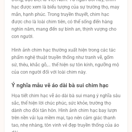
hạc được xem là biểu tượng của sự trường thọ, may
mắn, hạnh phúc. Trong truyền thuyết, chim hạc
được cho là loài chim tiên, có thể sống đến hàng
nghìn năm, mang đến sự bình an, thịnh vượng cho
con người.
Hình ảnh chim hạc thường xuất hiện trong các tác
phẩm nghệ thuật truyền thống như tranh vẽ, gốm
sứ, thêu, khắc gỗ,… thể hiện sự tôn kính, ngưỡng mộ
của con người đối với loài chim này.
Ý nghĩa mẫu vẽ áo dài bà sui chim hạc
Họa tiết chim hạc vẽ áo dài bà sui mang ý nghĩa sâu
sắc, thể hiện lời chúc phúc, sức khỏe, trường thọ
dành cho đôi tân hôn. Hình ảnh chim hạc bay lượn
trên nền vải lụa mềm mại, tạo nên cảm giác thanh
tao, nhẹ nhàng, tôn vinh vẻ đẹp truyền thống của áo