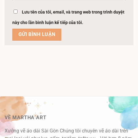
Lưu tên của tôi, email, và trang web trong trình duyệt
này cho lần bình luận kế tiếp của tôi.
VỀ MARTHA ART
Xưởng vẽ áo dài Sài Gòn Chúng tôi chuyên vẽ áo dài trên