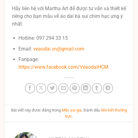
Hãy liên hệ với Martha Art để được tư vấn và thiết kế
riêng cho bạn mẫu vẽ áo dài bà sui chim hạc ưng ý
nhất.
Hotline: 097 294 33 15
Email:
veaodai.vn@gmail.com
Fanpage:
https://www.facebook.com/VeaodaiHCM
Bài viết này được đăng trong
Mẫu sui gia
. Đánh dấu
liên kết thường
trực
.