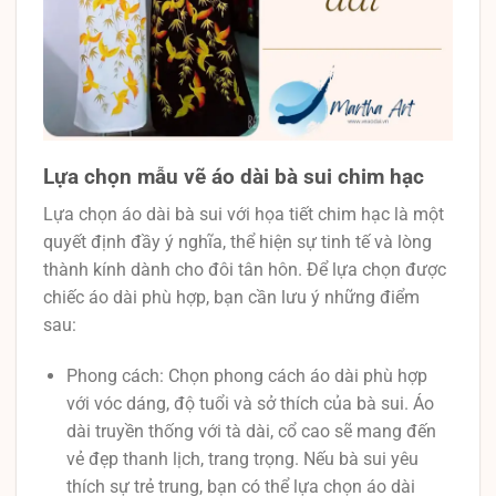
Lựa chọn mẫu vẽ áo dài bà sui chim hạc
Lựa chọn áo dài bà sui với họa tiết chim hạc là một
quyết định đầy ý nghĩa, thể hiện sự tinh tế và lòng
thành kính dành cho đôi tân hôn. Để lựa chọn được
chiếc áo dài phù hợp, bạn cần lưu ý những điểm
sau:
Phong cách: Chọn phong cách áo dài phù hợp
với vóc dáng, độ tuổi và sở thích của bà sui. Áo
dài truyền thống với tà dài, cổ cao sẽ mang đến
vẻ đẹp thanh lịch, trang trọng. Nếu bà sui yêu
thích sự trẻ trung, bạn có thể lựa chọn áo dài