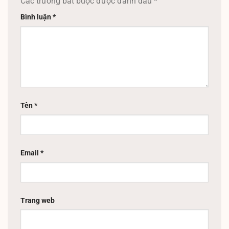
Các trường bắt buộc được đánh dấu
*
Bình luận
*
Tên
*
Email
*
Trang web