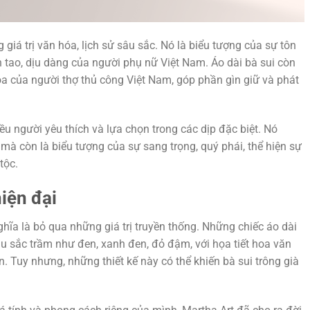
giá trị văn hóa, lịch sử sâu sắc. Nó là biểu tượng của sự tôn
h tao, dịu dàng của người phụ nữ Việt Nam. Áo dài bà sui còn
oa của người thợ thủ công Việt Nam, góp phần gìn giữ và phát
ều người yêu thích và lựa chọn trong các dịp đặc biệt. Nó
 mà còn là biểu tượng của sự sang trọng, quý phái, thể hiện sự
tộc.
hiện đại
ghĩa là bỏ qua những giá trị truyền thống. Những chiếc áo dài
 sắc trầm như đen, xanh đen, đỏ đậm, với họa tiết hoa văn
n. Tuy nhưng, những thiết kế này có thể khiến bà sui trông già