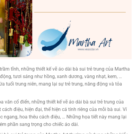
ầm tĩnh, những thiết kế vẽ áo dài bà sui trẻ trung của Martha
động, tươi sáng như hồng, xanh dương, vàng nhạt, kem, …
 tuổi trung niên, mang lại sự trẻ trung, năng động và tỏa
oa văn cổ điển, những thiết kế vẽ áo dài bà sui trẻ trung của
cách điệu, hiện đại, thể hiện cá tính riêng của mỗi bà sui. Ví
c ngang, hoa thêu cách điệu, … Những họa tiết này mang lại
m phần sang trọng cho chiếc áo dài.