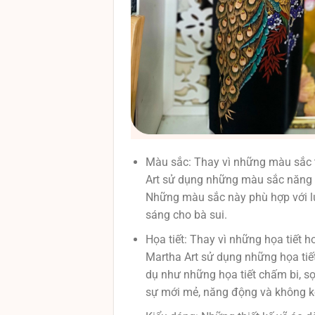
Màu sắc: Thay vì những màu sắc tr
Art sử dụng những màu sắc năng 
Những màu sắc này phù hợp với lứa
sáng cho bà sui.
Họa tiết: Thay vì những họa tiết h
Martha Art sử dụng những họa tiết 
dụ như những họa tiết chấm bi, sọ
sự mới mẻ, năng động và không ké