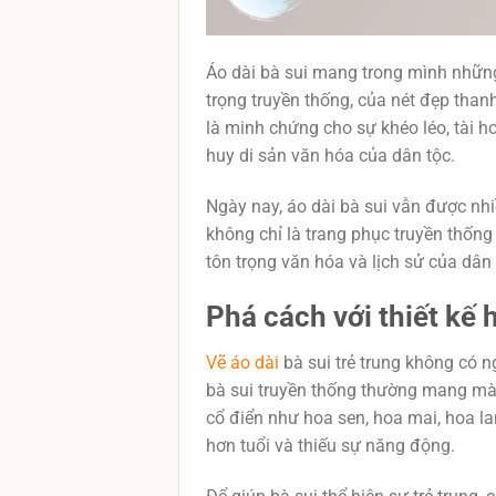
Áo dài bà sui mang trong mình những 
trọng truyền thống, của nét đẹp than
là minh chứng cho sự khéo léo, tài h
huy di sản văn hóa của dân tộc.
Ngày nay, áo dài bà sui vẫn được nhi
không chỉ là trang phục truyền thống
tôn trọng văn hóa và lịch sử của dân 
Phá cách với thiết kế 
Vẽ áo dài
bà sui trẻ trung không có n
bà sui truyền thống thường mang màu
cổ điển như hoa sen, hoa mai, hoa la
hơn tuổi và thiếu sự năng động.