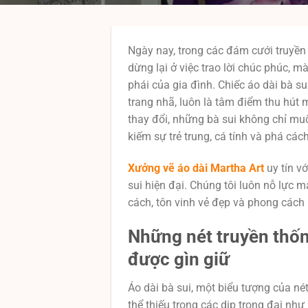
Ngày nay, trong các đám cưới truyền 
dừng lại ở việc trao lời chúc phúc, m
phái của gia đình. Chiếc áo dài bà su
trang nhã, luôn là tâm điểm thu hút 
thay đổi, những bà sui không chỉ m
kiếm sự trẻ trung, cá tính và phá cá
Xưởng vẽ áo dài Martha Art
uy tín v
sui hiện đại. Chúng tôi luôn nỗ lực 
cách, tôn vinh vẻ đẹp và phong cách
Những nét truyền thống
được gìn giữ
Áo dài bà sui, một biểu tượng của né
thể thiếu trong các dịp trọng đại như