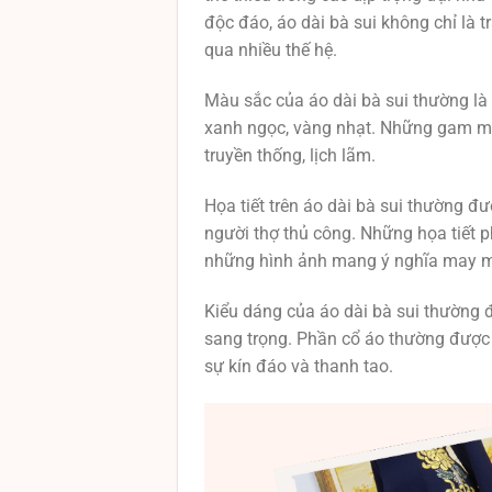
độc đáo, áo dài bà sui không chỉ là t
qua nhiều thế hệ.
Màu sắc của áo dài bà sui thường l
xanh ngọc, vàng nhạt. Những gam màu
truyền thống, lịch lãm.
Họa tiết trên áo dài bà sui thường đượ
người thợ thủ công. Những họa tiết p
những hình ảnh mang ý nghĩa may m
Kiểu dáng của áo dài bà sui thường đư
sang trọng. Phần cổ áo thường được 
sự kín đáo và thanh tao.