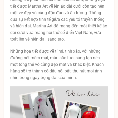
tiết được Martha Art vẽ lên áo dài cưới còn tạo nên
một vẻ đẹp vô cùng độc đáo và ấn tượng. Thông
qua sự kết hợp tinh tế giữa các yếu tố truyền thống
và hiện đại, Martha Art đã mang đến một thiết kế áo
dài cưới vừa mang hơi thở cổ điển Việt Nam, vừa
toát lên vẻ hiện đại, sáng tạo.
Những họa tiết được vẽ tỉ mỉ, tinh xảo, với những
đường nét mềm mại, màu sắc tươi sáng tạo nên
một tổng thể vô cùng đẹp mắt và khác biệt. Khách
hàng sẽ trở thành cô dâu nổi bật, thu hút mọi ánh
nhìn trong ngày trọng đại của mình.