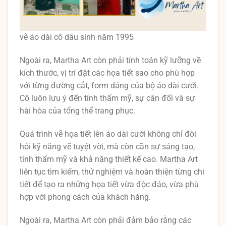
vẽ áo dài cô dâu sinh năm 1995
Ngoài ra, Martha Art còn phải tính toán kỹ lưỡng về
kích thước, vị trí đặt các họa tiết sao cho phù hợp
với từng đường cắt, form dáng của bộ áo dài cưới.
Cô luôn lưu ý đến tính thẩm mỹ, sự cân đối và sự
hài hòa của tổng thể trang phục.
Quá trình vẽ họa tiết lên áo dài cưới không chỉ đòi
hỏi kỹ năng vẽ tuyệt vời, mà còn cần sự sáng tạo,
tính thẩm mỹ và khả năng thiết kế cao. Martha Art
liên tục tìm kiếm, thử nghiệm và hoàn thiện từng chi
tiết để tạo ra những họa tiết vừa độc đáo, vừa phù
hợp với phong cách của khách hàng.
Ngoài ra, Martha Art còn phải đảm bảo rằng các