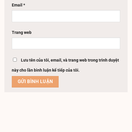
Email
*
Trang web
Lưu tên của tôi, email, và trang web trong trình duyệt
này cho lần bình luận kế tiếp của tôi.