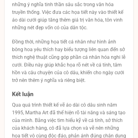
những ý nghĩa tinh thần sâu sắc trong văn hóa
truyền thống. Việc đưa các họa tiết này vào thiết kế
áo dài cưới giúp tăng thêm giá trị văn hóa, tôn vinh
những nét đẹp vốn có của dân tộc.
Đồng thời, những họa tiết cá nhân như hình ảnh
bông hoa yêu thích hay biểu tượng liên quan đến sở
thích nghệ thuật cũng góp phần cá nhân hóa nghi lễ
cưới. Điều này giúp khắc họa rõ nét về cá tính, tâm
hồn và câu chuyện của cô dâu, khiến cho ngày cưới
trở nên thêm ý nghĩa và riêng biệt.
Kết luận
Qua quá trình thiết kế vẽ áo dài cô dâu sinh năm
1995, Martha Art đã thể hiện rõ tài năng và sáng tạo
của mình. Bằng việc tìm hiểu kỹ về cá tính, sở thích
của khách hàng, cô đã lựa chọn và vẽ nên những
họa tiết vô cùng độc đáo, phản ánh đúng chân dung