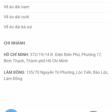
Vẽ áo dài nam
Vẽ áo dài cưới
Vẽ áo dài bà sui
CHI NHÁNH
HỒ CHÍ MINH
: 372/19/14 Đ. Điện Biên Phủ, Phường 17,
Bình Thạnh, Thành phố Hồ Chí Minh
LÂM ĐỒNG
: 135/70 Nguyễn Tri Phương, Lộc Tiến, Bảo Lộc,
Lâm Đồng