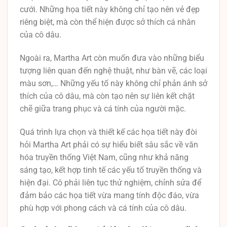
cưới. Những họa tiết này không chỉ tạo nên vẻ đẹp
riêng biệt, mà còn thể hiện được sở thích cá nhân
của cô dâu.
Ngoài ra, Martha Art còn muốn đưa vào những biểu
tượng liên quan đến nghệ thuật, như bàn vẽ, các loại
màu sơn,… Những yếu tố này không chỉ phản ánh sở
thích của cô dâu, mà còn tạo nên sự liên kết chặt
chẽ giữa trang phục và cá tính của người mặc.
Quá trình lựa chọn và thiết kế các họa tiết này đòi
hỏi Martha Art phải có sự hiểu biết sâu sắc về văn
hóa truyền thống Việt Nam, cũng như khả năng
sáng tạo, kết hợp tinh tế các yếu tố truyền thống và
hiện đại. Cô phải liên tục thử nghiệm, chỉnh sửa để
đảm bảo các họa tiết vừa mang tính độc đáo, vừa
phù hợp với phong cách và cá tính của cô dâu.