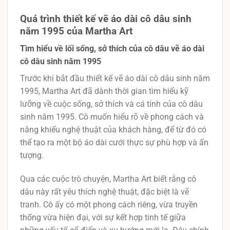
Quá trình thiết kế vẽ áo dài cô dâu sinh
năm 1995 của Martha Art
Tìm hiểu về lối sống, sở thích của cô dâu vẽ áo dài
cô dâu sinh năm 1995
Trước khi bắt đầu thiết kế vẽ áo dài cô dâu sinh năm
1995, Martha Art đã dành thời gian tìm hiểu kỹ
lưỡng về cuộc sống, sở thích và cá tính của cô dâu
sinh năm 1995. Cô muốn hiểu rõ về phong cách và
năng khiếu nghệ thuật của khách hàng, để từ đó có
thể tạo ra một bộ áo dài cưới thực sự phù hợp và ấn
tượng.
Qua các cuộc trò chuyện, Martha Art biết rằng cô
dâu này rất yêu thích nghệ thuật, đặc biệt là vẽ
tranh. Cô ấy có một phong cách riêng, vừa truyền
thống vừa hiện đại, với sự kết hợp tinh tế giữa