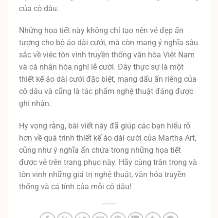
của cô dâu.
Những họa tiết này không chỉ tạo nên vẻ đẹp ấn
tượng cho bộ áo dài cưới, mà còn mang ý nghĩa sâu
sắc về việc tôn vinh truyền thống văn hóa Việt Nam
và cá nhân hóa nghi lễ cưới. Đây thực sự là một
thiết kế áo dài cưới đặc biệt, mang dấu ấn riêng của
cô dâu và cũng là tác phẩm nghệ thuật đáng được
ghi nhận.
Hy vọng rằng, bài viết này đã giúp các bạn hiểu rõ
hơn về quá trình thiết kế áo dài cưới của Martha Art,
cũng như ý nghĩa ẩn chứa trong những họa tiết
được vẽ trên trang phục này. Hãy cùng trân trọng và
tôn vinh những giá trị nghệ thuật, văn hóa truyền
thống và cá tính của mỗi cô dâu!