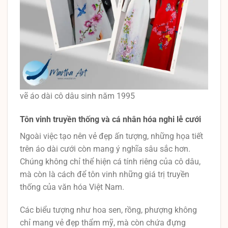
vẽ áo dài cô dâu sinh năm 1995
Tôn vinh truyền thống và cá nhân hóa nghi lễ cưới
Ngoài việc tạo nên vẻ đẹp ấn tượng, những họa tiết
trên áo dài cưới còn mang ý nghĩa sâu sắc hơn.
Chúng không chỉ thể hiện cá tính riêng của cô dâu,
mà còn là cách để tôn vinh những giá trị truyền
thống của văn hóa Việt Nam.
Các biểu tượng như hoa sen, rồng, phượng không
chỉ mang vẻ đẹp thẩm mỹ, mà còn chứa đựng