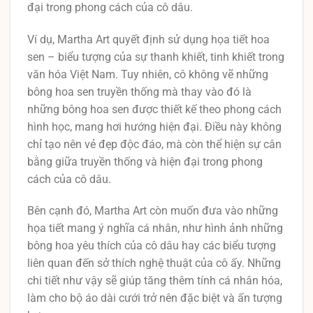
đại trong phong cách của cô dâu.
Ví dụ, Martha Art quyết định sử dụng họa tiết hoa
sen – biểu tượng của sự thanh khiết, tinh khiết trong
văn hóa Việt Nam. Tuy nhiên, cô không vẽ những
bông hoa sen truyền thống mà thay vào đó là
những bông hoa sen được thiết kế theo phong cách
hình học, mang hơi hướng hiện đại. Điều này không
chỉ tạo nên vẻ đẹp độc đáo, mà còn thể hiện sự cân
bằng giữa truyền thống và hiện đại trong phong
cách của cô dâu.
Bên cạnh đó, Martha Art còn muốn đưa vào những
họa tiết mang ý nghĩa cá nhân, như hình ảnh những
bông hoa yêu thích của cô dâu hay các biểu tượng
liên quan đến sở thích nghệ thuật của cô ấy. Những
chi tiết như vậy sẽ giúp tăng thêm tính cá nhân hóa,
làm cho bộ áo dài cưới trở nên đặc biệt và ấn tượng