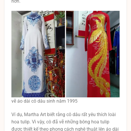
hơn.
vẽ áo dài cô dâu sinh năm 1995
Ví dụ, Martha Art biết rằng cô dâu rất yêu thích loài
hoa tulip. Vì vậy, cô đã vẽ những bông hoa tulip
được thiết kế theo phong cách nghệ thuật lên áo dài