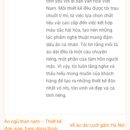
tình yêu với di sản văn hóa Việt
Nam. Mỗi thiết kế đều được tôi trau
chuốt tỉ mỉ, từ việc lựa chọn chất
liệu vải cao cấp đến việc kết hợp
màu sắc hài hòa, tạo nên những
tác phẩm nghệ thuật mang đậm
dấu ấn cá nhân. Tôi tin rằng mỗi tà
áo dài đều là một câu chuyện
riêng, một phần của tâm hồn người
mặc. Vì vậy, tôi luôn lắng nghe và
thấu hiểu mong muốn của khách
hàng để tạo ra những thiết kế độc
nhất vô nhị, tôn vinh vẻ đẹp và cá
tính riêng.
Áo ngũ thân nam – Thiết kế
Vẽ áo dài cưới gấm Hà Nội:
đơn giản, form dáng thoải