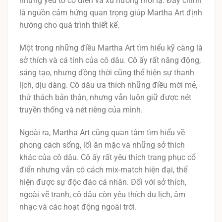
những yếu tố cổ điển và xu hướng mới lạ. Đây chính
là nguồn cảm hứng quan trọng giúp Martha Art định
hướng cho quá trình thiết kế.
Một trong những điều Martha Art tìm hiểu kỹ càng là
sở thích và cá tính của cô dâu. Cô ấy rất năng động,
sáng tạo, nhưng đồng thời cũng thể hiện sự thanh
lịch, dịu dàng. Cô dâu ưa thích những điều mới mẻ,
thử thách bản thân, nhưng vẫn luôn giữ được nét
truyền thống và nét riêng của mình.
Ngoài ra, Martha Art cũng quan tâm tìm hiểu về
phong cách sống, lối ăn mặc và những sở thích
khác của cô dâu. Cô ấy rất yêu thích trang phục cổ
điển nhưng vẫn có cách mix-match hiện đại, thể
hiện được sự độc đáo cá nhân. Đối với sở thích,
ngoài vẽ tranh, cô dâu còn yêu thích du lịch, âm
nhạc và các hoạt động ngoài trời.