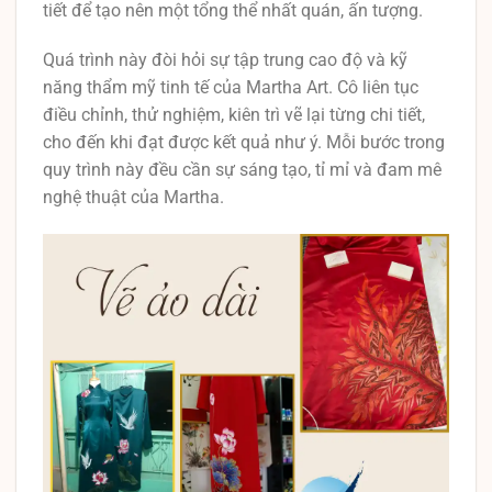
tiết để tạo nên một tổng thể nhất quán, ấn tượng.
Quá trình này đòi hỏi sự tập trung cao độ và kỹ
năng thẩm mỹ tinh tế của Martha Art. Cô liên tục
điều chỉnh, thử nghiệm, kiên trì vẽ lại từng chi tiết,
cho đến khi đạt được kết quả như ý. Mỗi bước trong
quy trình này đều cần sự sáng tạo, tỉ mỉ và đam mê
nghệ thuật của Martha.