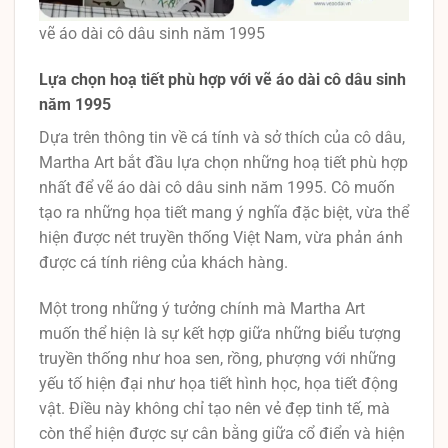
vẽ áo dài cô dâu sinh năm 1995
Lựa chọn hoạ tiết phù hợp với vẽ áo dài cô dâu sinh
năm 1995
Dựa trên thông tin về cá tính và sở thích của cô dâu,
Martha Art bắt đầu lựa chọn những hoạ tiết phù hợp
nhất để vẽ áo dài cô dâu sinh năm 1995. Cô muốn
tạo ra những họa tiết mang ý nghĩa đặc biệt, vừa thể
hiện được nét truyền thống Việt Nam, vừa phản ánh
được cá tính riêng của khách hàng.
Một trong những ý tưởng chính mà Martha Art
muốn thể hiện là sự kết hợp giữa những biểu tượng
truyền thống như hoa sen, rồng, phượng với những
yếu tố hiện đại như họa tiết hình học, họa tiết động
vật. Điều này không chỉ tạo nên vẻ đẹp tinh tế, mà
còn thể hiện được sự cân bằng giữa cổ điển và hiện