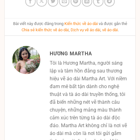
Bài viết này được đăng trong
Kiến thức về áo dài
và được gắn thẻ
Chia sẻ kiến thức vẽ áo dài
,
Dịch vụ vẽ áo dài
,
vẽ áo dài
.
HƯƠNG MARTHA
Tôi là Hương Martha, người sáng
lập và tâm hồn đằng sau thương
hiệu vẽ áo dài Martha Art. Với niềm
đam mê bất tận dành cho nghệ
thuật và tà áo dài truyền thống, tôi
đã biến những nét vẽ thành câu
chuyện, những mảng màu thành
cảm xúc trên từng tà áo dài độc
đáo. Martha Art không chỉ là nơi vẽ
áo dài mà còn là nơi tôi gửi gắm