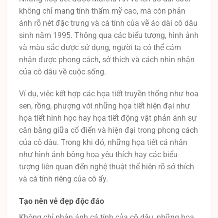
không chỉ mang tính thẩm mỹ cao, mà còn phản
ánh rõ nét đặc trưng và cá tính của vẽ áo dài cô dâu
sinh năm 1995. Thông qua các biểu tượng, hình ảnh
và màu sắc được sử dụng, người ta có thể cảm
nhận được phong cách, sở thích và cách nhìn nhận
của cô dâu về cuộc sống.
Ví dụ, việc kết hợp các họa tiết truyền thống như hoa
sen, rồng, phượng với những họa tiết hiện đại như
họa tiết hình học hay họa tiết động vật phản ánh sự
cân bằng giữa cổ điển và hiện đại trong phong cách
của cô dâu. Trong khi đó, những họa tiết cá nhân
như hình ảnh bông hoa yêu thích hay các biểu
tượng liên quan đến nghệ thuật thể hiện rõ sở thích
và cá tính riêng của cô ấy.
Tạo nên vẻ đẹp độc đáo
Không chỉ phản ánh cá tính của cô dâu, những họa