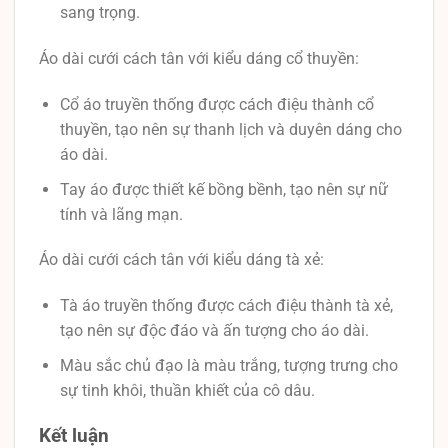
sang trọng.
Áo dài cưới cách tân với kiểu dáng cổ thuyền:
Cổ áo truyền thống được cách điệu thành cổ
thuyền, tạo nên sự thanh lịch và duyên dáng cho
áo dài.
Tay áo được thiết kế bồng bềnh, tạo nên sự nữ
tính và lãng mạn.
Áo dài cưới cách tân với kiểu dáng tà xẻ:
Tà áo truyền thống được cách điệu thành tà xẻ,
tạo nên sự độc đáo và ấn tượng cho áo dài.
Màu sắc chủ đạo là màu trắng, tượng trưng cho
sự tinh khôi, thuần khiết của cô dâu.
Kết luận