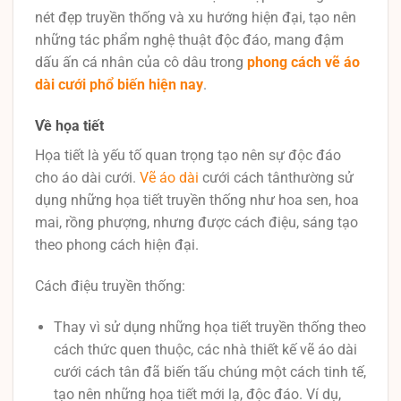
nét đẹp truyền thống và xu hướng hiện đại, tạo nên
những tác phẩm nghệ thuật độc đáo, mang đậm
dấu ấn cá nhân của cô dâu trong
phong cách vẽ áo
dài cưới phổ biến hiện nay
.
Về họa tiết
Họa tiết là yếu tố quan trọng tạo nên sự độc đáo
cho áo dài cưới.
Vẽ áo dài
cưới cách tânthường sử
dụng những họa tiết truyền thống như hoa sen, hoa
mai, rồng phượng, nhưng được cách điệu, sáng tạo
theo phong cách hiện đại.
Cách điệu truyền thống:
Thay vì sử dụng những họa tiết truyền thống theo
cách thức quen thuộc, các nhà thiết kế vẽ áo dài
cưới cách tân đã biến tấu chúng một cách tinh tế,
tạo nên những họa tiết mới lạ, độc đáo. Ví dụ,