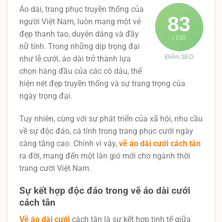
Áo dài, trang phục truyền thống của
83
người Việt Nam, luôn mang một vẻ
đẹp thanh tao, duyên dáng và đầy
/ 100
nữ tính. Trong những dịp trọng đại
Điểm SEO
như lễ cưới, áo dài trở thành lựa
chọn hàng đầu của các cô dâu, thể
hiện nét đẹp truyền thống và sự trang trọng của
ngày trọng đại.
Tuy nhiên, cùng với sự phát triển của xã hội, nhu cầu
về sự độc đáo, cá tính trong trang phục cưới ngày
càng tăng cao. Chính vì vậy,
vẽ áo dài cưới cách tân
ra đời, mang đến một làn gió mới cho ngành thời
trang cưới Việt Nam.
Sự kết hợp độc đáo trong vẽ áo dài cưới
cách tân
Vẽ áo dài cưới
cách tân là sự kết hợp tinh tế giữa