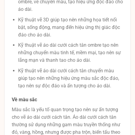
ombre, vẽ chuyển màu, tạo hiệu ứng độc đáo cho
áo dài.
Kỹ thuật vẽ 3D giúp tạo nên những họa tiết nổi
bật, sống động, mang đến hiệu ứng thị giác độc
đáo cho áo dài.
Kỹ thuật vẽ áo dài cưới cách tân ombre tạo nên
những chuyển màu tinh tế, mềm mại, tạo nên sự
lãng mạn và thanh tao cho áo dài.
Kỹ thuật vẽ áo dài cưới cách tân chuyển màu
giúp tạo nên những hiệu ứng màu sắc độc đáo,
tạo nên sự độc đáo và ấn tượng cho áo dài.
Về màu sắc
Màu sắc là yếu tố quan trọng tạo nên sự ấn tượng
cho vẽ áo dài cưới cách tân. Áo dài cưới cách tân
thường sử dụng những gam màu truyền thống như
đỏ, vàng, hồng, nhưng được pha trộn, biến tấu theo