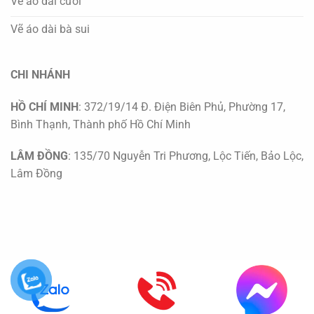
Vẽ áo dài cưới
Vẽ áo dài bà sui
CHI NHÁNH
HỒ CHÍ MINH
: 372/19/14 Đ. Điện Biên Phủ, Phường 17,
Bình Thạnh, Thành phố Hồ Chí Minh
LÂM ĐỒNG
: 135/70 Nguyễn Tri Phương, Lộc Tiến, Bảo Lộc,
Lâm Đồng