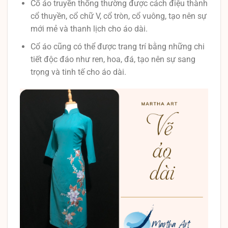
Cổ áo truyền thống thường được cách điệu thành
cổ thuyền, cổ chữ V, cổ tròn, cổ vuông, tạo nên sự
mới mẻ và thanh lịch cho áo dài.
Cổ áo cũng có thể được trang trí bằng những chi
tiết độc đáo như ren, hoa, đá, tạo nên sự sang
trọng và tinh tế cho áo dài.