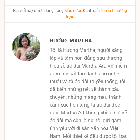
Bài viết này được đăng trong
Mẫu cưới
. Đánh dấu
liên kết thường
trực
.
HƯƠNG MARTHA
Tôi là Hương Martha, người sáng
lập và tâm hồn đằng sau thương
hiệu vẽ áo dài Martha Art. Với niềm
đam mê bất tận dành cho nghệ
thuật và tà áo dài truyền thống, tôi
đã biến những nét vẽ thành câu
chuyện, những mảng màu thành
cảm xúc trên từng tà áo dài độc
đáo. Martha Art không chỉ là nơi vẽ
áo dài mà còn là nơi tôi gửi gắm
tình yêu với di sản văn hóa Việt
Nam. Mỗi thiết kế đều được tôi trau