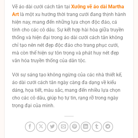
Vẽ áo dài cưới cách tân tại
Xưởng vẽ áo dài Martha
Art
là một xu hướng thời trang cưới đang thịnh hành
hiện nay, mang đến những lựa chọn độc đáo, cá
tính cho các cô dâu. Sự kết hợp hài hòa giữa truyền
thống và hiện đại trong áo dài cưới cách tân không
chỉ tạo nên nét đẹp độc đáo cho trang phục cưới,
mà còn thể hiện sự tôn trọng và phát huy nét đẹp
văn hóa truyền thống của dân tộc.
Với sự sáng tạo không ngừng của các nhà thiết kế,
áo dài cưới cách tân ngày càng đa dạng về kiểu
dáng, họa tiết, màu sắc, mang đến nhiều lựa chọn
cho các cô dâu, giúp họ tự tin, rạng rỡ trong ngày
trọng đại của mình.