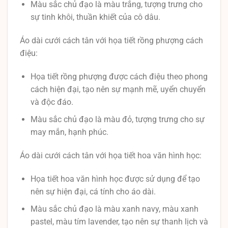
Màu sắc chủ đạo là màu trắng, tượng trưng cho
sự tinh khôi, thuần khiết của cô dâu.
Áo dài cưới cách tân với họa tiết rồng phượng cách
điệu:
Họa tiết rồng phượng được cách điệu theo phong
cách hiện đại, tạo nên sự mạnh mẽ, uyển chuyển
và độc đáo.
Màu sắc chủ đạo là màu đỏ, tượng trưng cho sự
may mắn, hạnh phúc.
Áo dài cưới cách tân với họa tiết hoa văn hình học:
Họa tiết hoa văn hình học được sử dụng để tạo
nên sự hiện đại, cá tính cho áo dài.
Màu sắc chủ đạo là màu xanh navy, màu xanh
pastel, màu tím lavender, tạo nên sự thanh lịch và