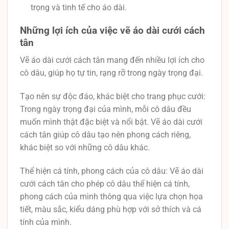
trọng và tinh tế cho áo dài.
Những lợi ích của việc vẽ áo dài cưới cách
tân
Vẽ áo dài cưới cách tân mang đến nhiều lợi ích cho
cô dâu, giúp họ tự tin, rạng rỡ trong ngày trọng đại.
Tạo nên sự độc đáo, khác biệt cho trang phục cưới:
Trong ngày trọng đại của mình, mỗi cô dâu đều
muốn mình thật đặc biệt và nổi bật. Vẽ áo dài cưới
cách tân giúp cô dâu tạo nên phong cách riêng,
khác biệt so với những cô dâu khác.
Thể hiện cá tính, phong cách của cô dâu: Vẽ áo dài
cưới cách tân cho phép cô dâu thể hiện cá tính,
phong cách của mình thông qua việc lựa chọn họa
tiết, màu sắc, kiểu dáng phù hợp với sở thích và cá
tính của mình.