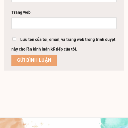
Trang web
Lưu tên của tôi, email, và trang web trong trình duyệt
này cho lần bình luận kế tiếp của tôi.