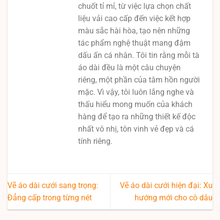
chuốt tỉ mỉ, từ việc lựa chọn chất
liệu vải cao cấp đến việc kết hợp
màu sắc hài hòa, tạo nên những
tác phẩm nghệ thuật mang đậm
dấu ấn cá nhân. Tôi tin rằng mỗi tà
áo dài đều là một câu chuyện
riêng, một phần của tâm hồn người
mặc. Vì vậy, tôi luôn lắng nghe và
thấu hiểu mong muốn của khách
hàng để tạo ra những thiết kế độc
nhất vô nhị, tôn vinh vẻ đẹp và cá
tính riêng.
Vẽ áo dài cưới sang trọng:
Vẽ áo dài cưới hiện đại: Xu
Đẳng cấp trong từng nét
hướng mới cho cô dâu