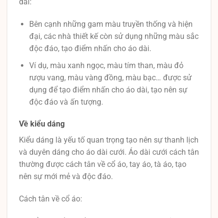
dài:
Bên cạnh những gam màu truyền thống và hiện
đại, các nhà thiết kế còn sử dụng những màu sắc
độc đáo, tạo điểm nhấn cho áo dài.
Ví dụ, màu xanh ngọc, màu tím than, màu đỏ
rượu vang, màu vàng đồng, màu bạc… được sử
dụng để tạo điểm nhấn cho áo dài, tạo nên sự
độc đáo và ấn tượng.
Về kiểu dáng
Kiểu dáng là yếu tố quan trọng tạo nên sự thanh lịch
và duyên dáng cho áo dài cưới. Áo dài cưới cách tân
thường được cách tân về cổ áo, tay áo, tà áo, tạo
nên sự mới mẻ và độc đáo.
Cách tân về cổ áo: