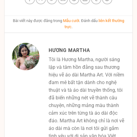
Bài viết này được đăng trong
Mẫu cưới
. Đánh dấu
liên kết thường
trực
.
HƯƠNG MARTHA
Tôi là Hương Martha, người sáng
lập và tâm hồn đằng sau thương
hiệu vẽ áo dài Martha Art. Với niềm
đam mê bất tận dành cho nghệ
thuật và tà áo dài truyền thống, tôi
đã biến những nét vẽ thành câu
chuyện, những mảng màu thành
cảm xúc trên từng tà áo dài độc
đáo. Martha Art không chỉ là nơi vẽ
áo dài mà còn là nơi tôi gửi gắm
tình yêu với di sản văn hóa Việt