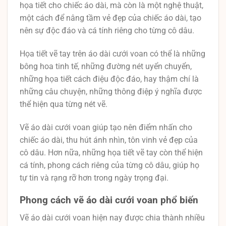
họa tiết cho chiếc áo dài, mà còn là một nghệ thuật,
một cách để nâng tầm vẻ đẹp của chiếc áo dài, tạo
nên sự độc đáo và cá tính riêng cho từng cô dâu.
Họa tiết vẽ tay trên áo dài cưới voan có thể là những
bông hoa tinh tế, những đường nét uyển chuyển,
những họa tiết cách điệu độc đáo, hay thậm chí là
những câu chuyện, những thông điệp ý nghĩa được
thể hiện qua từng nét vẽ.
Vẽ áo dài cưới voan giúp tạo nên điểm nhấn cho
chiếc áo dài, thu hút ánh nhìn, tôn vinh vẻ đẹp của
cô dâu. Hơn nữa, những họa tiết vẽ tay còn thể hiện
cá tính, phong cách riêng của từng cô dâu, giúp họ
tự tin và rạng rỡ hơn trong ngày trọng đại.
Phong cách vẽ áo dài cưới voan phổ biến
Vẽ áo dài cưới voan hiện nay được chia thành nhiều