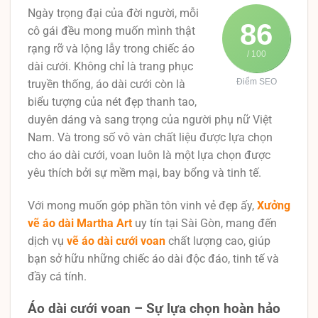
Ngày trọng đại của đời người, mỗi
86
cô gái đều mong muốn mình thật
rạng rỡ và lộng lẫy trong chiếc áo
/ 100
dài cưới. Không chỉ là trang phục
Điểm SEO
truyền thống, áo dài cưới còn là
biểu tượng của nét đẹp thanh tao,
duyên dáng và sang trọng của người phụ nữ Việt
Nam. Và trong số vô vàn chất liệu được lựa chọn
cho áo dài cưới, voan luôn là một lựa chọn được
yêu thích bởi sự mềm mại, bay bổng và tinh tế.
Với mong muốn góp phần tôn vinh vẻ đẹp ấy,
Xưởng
vẽ áo dài Martha Art
uy tín tại Sài Gòn, mang đến
dịch vụ
vẽ áo dài cưới voan
chất lượng cao, giúp
bạn sở hữu những chiếc áo dài độc đáo, tinh tế và
đầy cá tính.
Áo dài cưới voan – Sự lựa chọn hoàn hảo