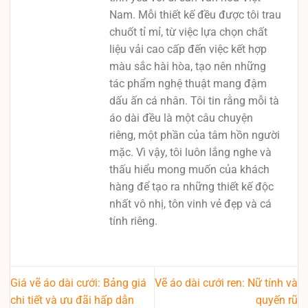
Nam. Mỗi thiết kế đều được tôi trau
chuốt tỉ mỉ, từ việc lựa chọn chất
liệu vải cao cấp đến việc kết hợp
màu sắc hài hòa, tạo nên những
tác phẩm nghệ thuật mang đậm
dấu ấn cá nhân. Tôi tin rằng mỗi tà
áo dài đều là một câu chuyện
riêng, một phần của tâm hồn người
mặc. Vì vậy, tôi luôn lắng nghe và
thấu hiểu mong muốn của khách
hàng để tạo ra những thiết kế độc
nhất vô nhị, tôn vinh vẻ đẹp và cá
tính riêng.
Giá vẽ áo dài cưới: Bảng giá
Vẽ áo dài cưới ren: Nữ tính và
chi tiết và ưu đãi hấp dẫn
quyến rũ