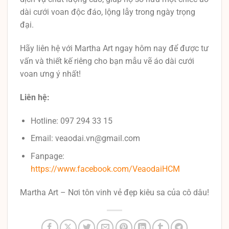
dài cưới voan độc đáo, lộng lẫy trong ngày trọng
đại.
Hãy liên hệ với Martha Art ngay hôm nay để được tư
vấn và thiết kế riêng cho bạn mẫu vẽ áo dài cưới
voan ưng ý nhất!
Liên hệ:
Hotline: 097 294 33 15
Email: veaodai.vn@gmail.com
Fanpage:
https://www.facebook.com/VeaodaiHCM
Martha Art – Nơi tôn vinh vẻ đẹp kiêu sa của cô dâu!