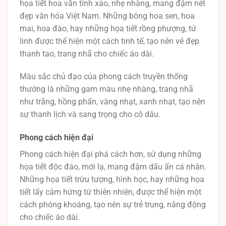
họa tiết hoa văn tinh xảo, nhẹ nhàng, mang đậm nét
đẹp văn hóa Việt Nam. Những bông hoa sen, hoa
mai, hoa đào, hay những họa tiết rồng phượng, tứ
linh được thể hiện một cách tinh tế, tạo nên vẻ đẹp
thanh tao, trang nhã cho chiếc áo dài.
Màu sắc chủ đạo của phong cách truyền thống
thường là những gam màu nhẹ nhàng, trang nhã
như trắng, hồng phấn, vàng nhạt, xanh nhạt, tạo nên
sự thanh lịch và sang trọng cho cô dâu.
Phong cách hiện đại
Phong cách hiện đại phá cách hơn, sử dụng những
họa tiết độc đáo, mới lạ, mang đậm dấu ấn cá nhân.
Những họa tiết trừu tượng, hình học, hay những họa
tiết lấy cảm hứng từ thiên nhiên, được thể hiện một
cách phóng khoáng, tạo nên sự trẻ trung, năng động
cho chiếc áo dài.