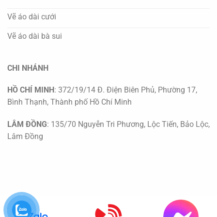
Vẽ áo dài cưới
Vẽ áo dài bà sui
CHI NHÁNH
HỒ CHÍ MINH
: 372/19/14 Đ. Điện Biên Phủ, Phường 17,
Bình Thạnh, Thành phố Hồ Chí Minh
LÂM ĐỒNG
: 135/70 Nguyễn Tri Phương, Lộc Tiến, Bảo Lộc,
Lâm Đồng