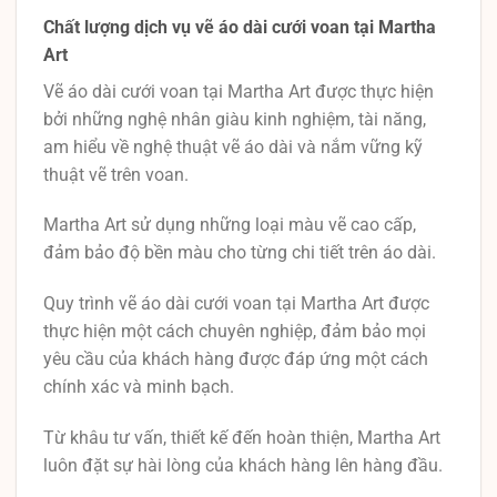
Chất lượng dịch vụ vẽ áo dài cưới voan tại Martha
Art
Vẽ áo dài cưới voan tại Martha Art được thực hiện
bởi những nghệ nhân giàu kinh nghiệm, tài năng,
am hiểu về nghệ thuật vẽ áo dài và nắm vững kỹ
thuật vẽ trên voan.
Martha Art sử dụng những loại màu vẽ cao cấp,
đảm bảo độ bền màu cho từng chi tiết trên áo dài.
Quy trình vẽ áo dài cưới voan tại Martha Art được
thực hiện một cách chuyên nghiệp, đảm bảo mọi
yêu cầu của khách hàng được đáp ứng một cách
chính xác và minh bạch.
Từ khâu tư vấn, thiết kế đến hoàn thiện, Martha Art
luôn đặt sự hài lòng của khách hàng lên hàng đầu.