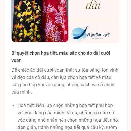
Bí quyết chọn họa tiết, màu sắc cho áo dài cưới
voan
Để chiếc áo dài cưới voan thật sự tỏa sáng, tôn vinh
vẻ đẹp của cô dâu, cần lựa chọn họa tiết và màu
sắc phù hợp với vóc dáng, phong cách và sở thích
của mình.
Họa tiết: Nên lựa chọn những họa tiết phù hợp
với vóc dáng của mình. Ví dụ, những cô dâu có
vóc dáng nhỏ nhắn nên chọn những họa tiết nhỏ,
đơn giản, tránh những họa tiết quá cầu kỳ, rườm