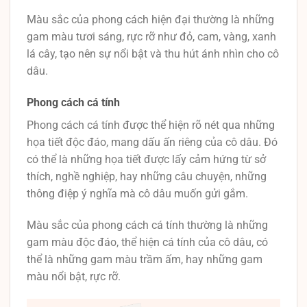
Màu sắc của phong cách hiện đại thường là những
gam màu tươi sáng, rực rỡ như đỏ, cam, vàng, xanh
lá cây, tạo nên sự nổi bật và thu hút ánh nhìn cho cô
dâu.
Phong cách cá tính
Phong cách cá tính được thể hiện rõ nét qua những
họa tiết độc đáo, mang dấu ấn riêng của cô dâu. Đó
có thể là những họa tiết được lấy cảm hứng từ sở
thích, nghề nghiệp, hay những câu chuyện, những
thông điệp ý nghĩa mà cô dâu muốn gửi gắm.
Màu sắc của phong cách cá tính thường là những
gam màu độc đáo, thể hiện cá tính của cô dâu, có
thể là những gam màu trầm ấm, hay những gam
màu nổi bật, rực rỡ.