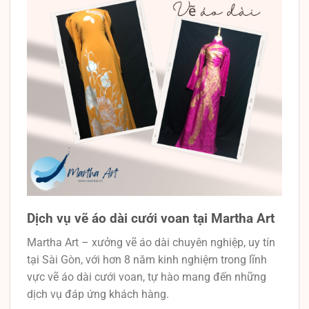
Dịch vụ vẽ áo dài cưới voan tại Martha Art
Martha Art – xưởng vẽ áo dài chuyên nghiệp, uy tín
tại Sài Gòn, với hơn 8 năm kinh nghiệm trong lĩnh
vực vẽ áo dài cưới voan, tự hào mang đến những
dịch vụ đáp ứng khách hàng.