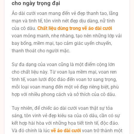
cho ngày trọng đại
Áo dài cưới voan mang đến vẻ đẹp thanh tao, lãng
mạn và tinh tế, tôn vinh nét đẹp dịu dàng, nữ tính
của cô dâu.
Chất liệu dùng trong vẽ áo dài cưới
voan mỏng manh, nhẹ nhàng, tạo nên những lớp vải
bay bổng, mềm mại, tạo cảm giác uyển chuyển,
thanh thoát cho người mặc.
Sự đa dạng của voan cũng là một điểm cộng lớn
cho chất liệu này. Từ voan lụa mềm mại, voan ren
tinh tế, voan lưới độc đáo đến voan tơ sang trọng,
mỗi loại voan mang đến một vẻ đẹp riêng biệt, phù
hợp với nhiều phong cách và sở thích của cô dâu.
Tuy nhiên, để chiếc áo dài cưới voan thật sự tỏa
sáng, tôn vinh vẻ đẹp kiêu sa của cô dâu, cần có sự
kết hợp hài hòa với những họa tiết tinh tế, độc đáo.
Và đó chính là lúc
vẽ áo dài cưới
voan trở thành một