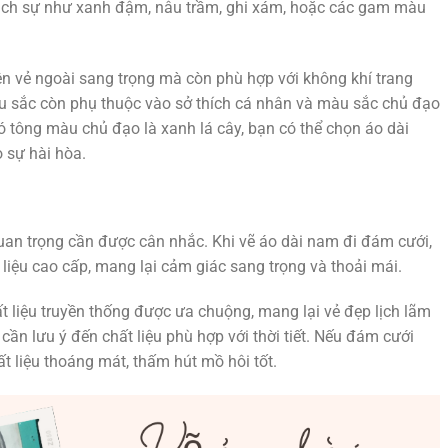
ịch sự như xanh đậm, nâu trầm, ghi xám, hoặc các gam màu
n vẻ ngoài sang trọng mà còn phù hợp với không khí trang
u sắc còn phụ thuộc vào sở thích cá nhân và màu sắc chủ đạo
ó tông màu chủ đạo là xanh lá cây, bạn có thể chọn áo dài
 sự hài hòa.
quan trọng cần được cân nhắc. Khi vẽ áo dài nam đi đám cưới,
liệu cao cấp, mang lại cảm giác sang trọng và thoải mái.
t liệu truyền thống được ưa chuộng, mang lại vẻ đẹp lịch lãm
ần lưu ý đến chất liệu phù hợp với thời tiết. Nếu đám cưới
t liệu thoáng mát, thấm hút mồ hôi tốt.