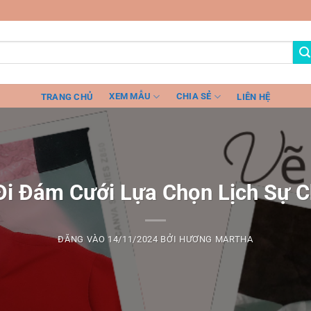
XEM MẪU
CHIA SẺ
TRANG CHỦ
LIÊN HỆ
i Đám Cưới Lựa Chọn Lịch Sự C
ĐĂNG VÀO
14/11/2024
BỞI
HƯƠNG MARTHA