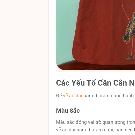
Các Yếu Tố Cần Cân N
Để
vẽ áo dài
nam đi đám cưới thành c
Màu Sắc
Màu sắc đóng vai trò quan trọng tron
vẽ áo dài nam đi đám cưới, bạn nên 