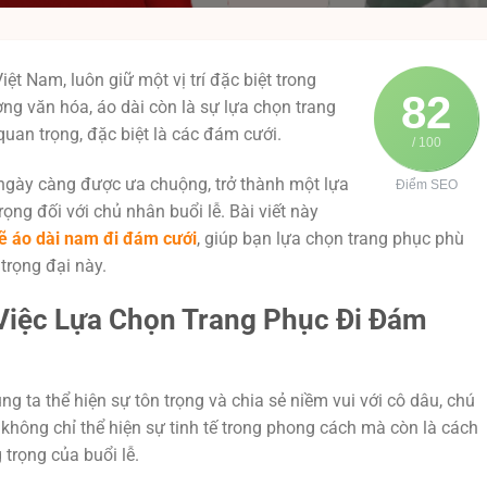
iệt Nam, luôn giữ một vị trí đặc biệt trong
82
ợng văn hóa, áo dài còn là sự lựa chọn trang
 quan trọng, đặc biệt là các đám cưới.
/ 100
 ngày càng được ưa chuộng, trở thành một lựa
Điểm SEO
rọng đối với chủ nhân buổi lễ. Bài viết này
ẽ áo dài nam đi đám cưới
, giúp bạn lựa chọn trang phục phù
trọng đại này.
iệc Lựa Chọn Trang Phục Đi Đám
 ta thể hiện sự tôn trọng và chia sẻ niềm vui với cô dâu, chú
 không chỉ thể hiện sự tinh tế trong phong cách mà còn là cách
 trọng của buổi lễ.