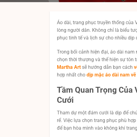
Áo dài, trang phục truyền thống của V
lòng người dân. Không chỉ là biểu tư
phục tinh tế và lịch sự cho nhiều dịp
Trong bối cảnh hiện đại, áo dài nam
chọn thời thượng và thể hiện sự tôn t
Martha Art
sẽ hướng dẫn bạn cách
v
hợp nhất cho
dịp mặc áo dài nam vẽ
Tầm Quan Trọng Của V
Cưới
Tham dự một đám cưới là dịp để chúng
rể. Việc lựa chọn trang phục phù hợp
để bạn hòa mình vào không khí trang