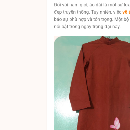
Đối với nam giới, áo dài là một sự lự
đẹp truyền thống. Tuy nhiên, việc
vẽ 
bảo sự phù hợp và tôn trọng. Một bộ á
nổi bật trong ngày trọng đại này.