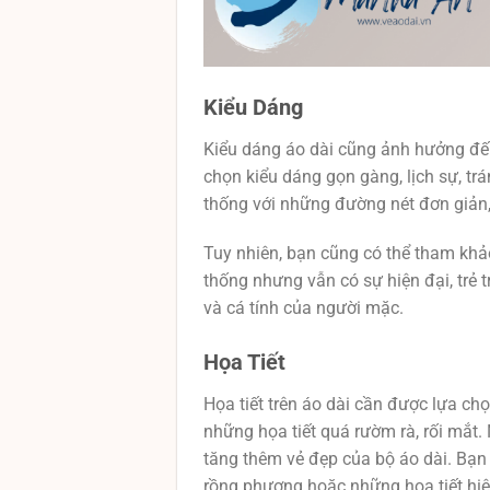
Kiểu Dáng
Kiểu dáng áo dài cũng ảnh hưởng đến
chọn kiểu dáng gọn gàng, lịch sự, tr
thống với những đường nét đơn giản, 
Tuy nhiên, bạn cũng có thể tham khả
thống nhưng vẫn có sự hiện đại, trẻ 
và cá tính của người mặc.
Họa Tiết
Họa tiết trên áo dài cần được lựa ch
những họa tiết quá rườm rà, rối mắt. 
tăng thêm vẻ đẹp của bộ áo dài. Bạn 
rồng phượng hoặc những họa tiết hiệ