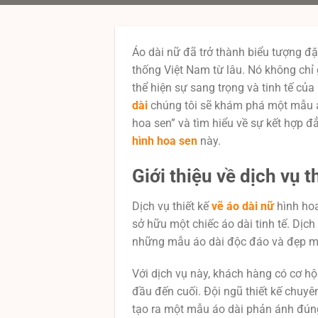
Áo dài nữ đã trở thành biểu tượng đ
thống Việt Nam từ lâu. Nó không chỉ 
thể hiện sự sang trọng và tinh tế của
dài
chúng tôi sẽ khám phá một mẫu á
hoa sen” và tìm hiểu về sự kết hợp đ
hình hoa sen
này.
Giới thiệu về dịch vụ t
Dịch vụ thiết kế
vẽ áo dài nữ
hình ho
sở hữu một chiếc áo dài tinh tế. Dịch
những mẫu áo dài độc đáo và đẹp mắt
Với dịch vụ này, khách hàng có cơ hội
đầu đến cuối. Đội ngũ thiết kế chuyê
tạo ra một mẫu áo dài phản ánh đúng