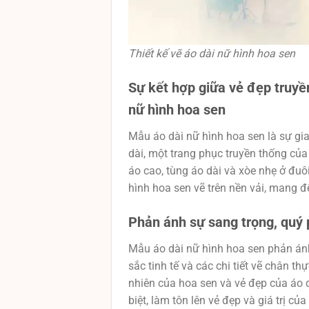
Thiết kế vẽ áo dài nữ hình hoa sen
Sự kết hợp giữa vẻ đẹp truyền
nữ hình hoa sen
Mẫu áo dài nữ hình hoa sen là sự gia
dài, một trang phục truyền thống của
áo cao, tùng áo dài và xòe nhẹ ở đuôi
hình hoa sen vẽ trên nền vải, mang 
Phản ánh sự sang trọng, quý p
Mẫu áo dài nữ hình hoa sen phản ánh
sắc tinh tế và các chi tiết vẽ chân t
nhiên của hoa sen và vẻ đẹp của áo 
biệt, làm tôn lên vẻ đẹp và giá trị củ