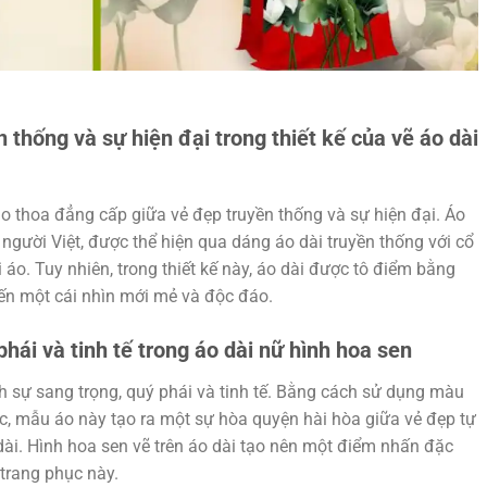
 thống và sự hiện đại trong thiết kế của vẽ áo dài
o thoa đẳng cấp giữa vẻ đẹp truyền thống và sự hiện đại. Áo
 người Việt, được thể hiện qua dáng áo dài truyền thống với cổ
 áo. Tuy nhiên, trong thiết kế này, áo dài được tô điểm bằng
đến một cái nhìn mới mẻ và độc đáo.
hái và tinh tế trong áo dài nữ hình hoa sen
 sự sang trọng, quý phái và tinh tế. Bằng cách sử dụng màu
hực, mẫu áo này tạo ra một sự hòa quyện hài hòa giữa vẻ đẹp tự
dài. Hình hoa sen vẽ trên áo dài tạo nên một điểm nhấn đặc
a trang phục này.