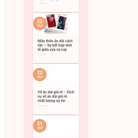
23
Th7
Mẫu thêu áo dài cách
tân – Sự kết hợp tinh
tế giữa xưa và nay
22
Th7
Vẽ áo dài giá rẻ – Dịch
vụ vẽ áo dài giá rẻ
chất lượng uy tín
21
Th7