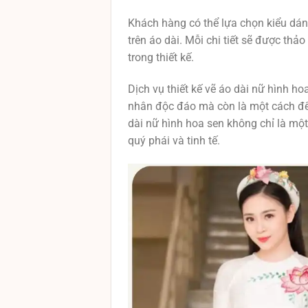
Khách hàng có thể lựa chọn kiểu dáng
trên áo dài. Mỗi chi tiết sẽ được th
trong thiết kế.
Dịch vụ thiết kế vẽ áo dài nữ hình 
nhân độc đáo mà còn là một cách để t
dài nữ hình hoa sen không chỉ là mộ
quý phái và tinh tế.