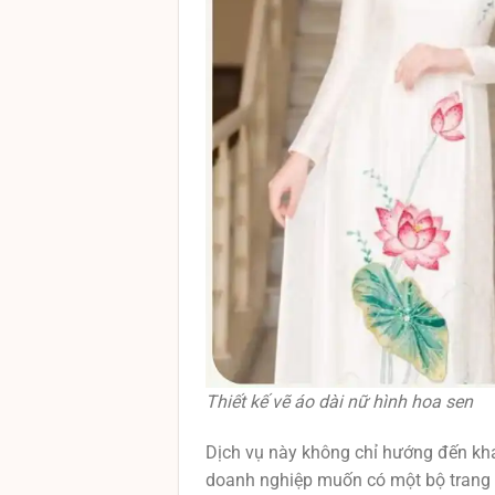
Thiết kế vẽ áo dài nữ hình hoa sen
Dịch vụ này không chỉ hướng đến kh
doanh nghiệp muốn có một bộ trang 