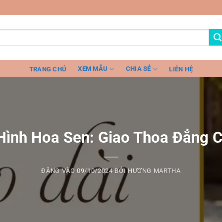
XEM MẪU
CHIA SẺ
TRANG CHỦ
LIÊN HỆ
Hình Hoa Sen: Giao Thoa Đẳng 
ĐĂNG VÀO
09/10/2024
BỞI
HƯƠNG MARTHA