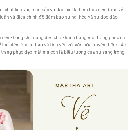
, chất liệu vải, màu sắc và đặc biệt là hình hoa sen được vẽ
ảo luận và điều chỉnh để đảm bảo sự hài hòa và sự độc đáo
hoa sen không chỉ mang đến cho khách hàng một trang phục cá
hể hiện lòng tự hào và tình yêu với văn hóa truyền thống. Áo
t trang phục đẹp mắt mà còn là biểu tượng của sự sang trọng,