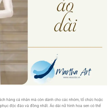
ách hàng cá nhân mà còn dành cho các nhóm, tổ chức hoặc
phục độc đáo và đồng nhất. Áo dài nữ hình hoa sen có thể