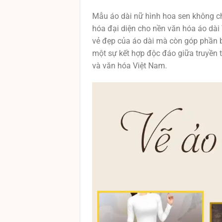
Mẫu áo dài nữ hình hoa sen không ch
hóa đại diện cho nền văn hóa áo dài 
vẻ đẹp của áo dài mà còn góp phần bả
một sự kết hợp độc đáo giữa truyền 
và văn hóa Việt Nam.