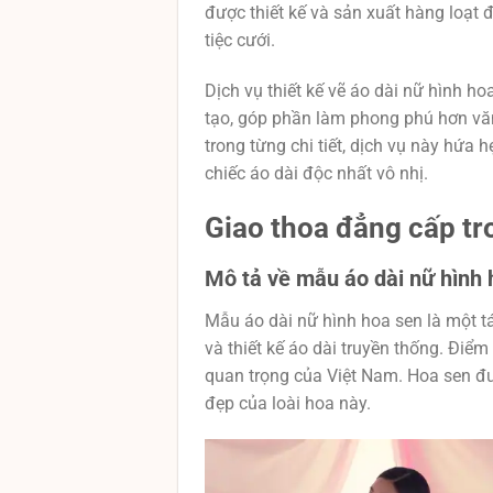
được thiết kế và sản xuất hàng loạt đ
tiệc cưới.
Dịch vụ thiết kế vẽ áo dài nữ hình 
tạo, góp phần làm phong phú hơn văn 
trong từng chi tiết, dịch vụ này hứa
chiếc áo dài độc nhất vô nhị.
Giao thoa đẳng cấp tr
Mô tả về mẫu áo dài nữ hình
Mẫu áo dài nữ hình hoa sen là một t
và thiết kế áo dài truyền thống. Điể
quan trọng của Việt Nam. Hoa sen được
đẹp của loài hoa này.