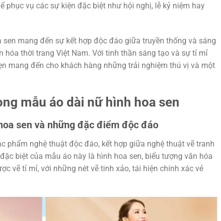
ể phục vụ các sự kiện đặc biệt như hội nghị, lễ kỷ niệm hay
hoa sen mang đến sự kết hợp độc đáo giữa truyền thống và sáng
hóa thời trang Việt Nam. Với tinh thần sáng tạo và sự tỉ mỉ
 hẹn mang đến cho khách hàng những trải nghiệm thú vị và một
ong mẫu áo dài nữ hình hoa sen
 hoa sen và những đặc điểm độc đáo
ác phẩm nghệ thuật độc đáo, kết hợp giữa nghệ thuật vẽ tranh
m đặc biệt của mẫu áo này là hình hoa sen, biểu tượng văn hóa
 vẽ tỉ mỉ, với những nét vẽ tinh xảo, tái hiện chính xác vẻ