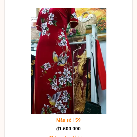
Mẫu số 159
₫
1.500.000