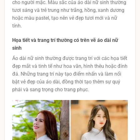
cho người mặc. Màu sắc của áo dài nữ sinh thường
tươi sáng và trẻ trung như trắng, hồng, xanh dương
hoặc màu pastel, tạo nên vẻ đẹp tươi mới và nữ
tính.
Họa tiết và trang trí thường có trên vẽ áo dài nữ
sinh
Áo dài nữ sinh thường được trang trí với các họa tiết
đẹp mắt và tinh tế như hoa văn, hình thêu hoặc đính
đá. Những trang trí này tạo điểm nhấn và làm nổi
bật vẻ đẹp của áo dài, đồng thời tạo thêm sự quý
phái và sang trọng cho trang phục.