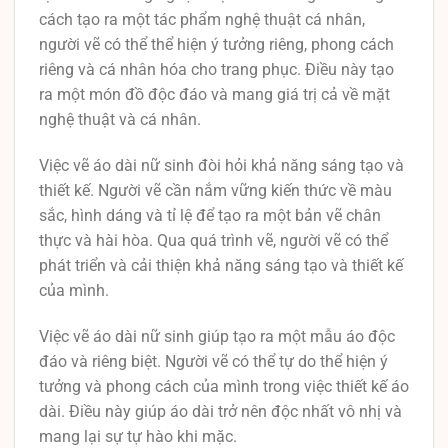
cách tạo ra một tác phẩm nghệ thuật cá nhân,
người vẽ có thể thể hiện ý tưởng riêng, phong cách
riêng và cá nhân hóa cho trang phục. Điều này tạo
ra một món đồ độc đáo và mang giá trị cả về mặt
nghệ thuật và cá nhân.
Việc vẽ áo dài nữ sinh đòi hỏi khả năng sáng tạo và
thiết kế. Người vẽ cần nắm vững kiến thức về màu
sắc, hình dáng và tỉ lệ để tạo ra một bản vẽ chân
thực và hài hòa. Qua quá trình vẽ, người vẽ có thể
phát triển và cải thiện khả năng sáng tạo và thiết kế
của mình.
Việc vẽ áo dài nữ sinh giúp tạo ra một mẫu áo độc
đáo và riêng biệt. Người vẽ có thể tự do thể hiện ý
tưởng và phong cách của mình trong việc thiết kế áo
dài. Điều này giúp áo dài trở nên độc nhất vô nhị và
mang lại sự tự hào khi mặc.