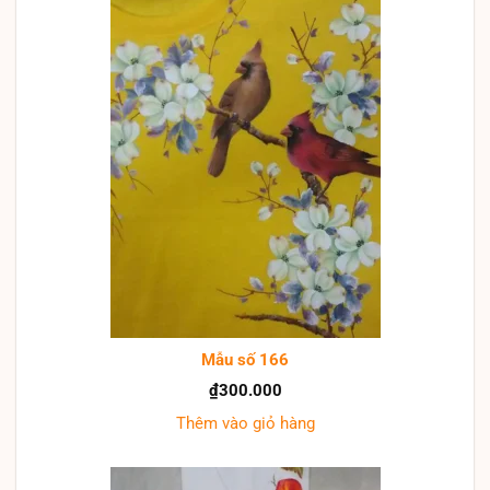
Mẫu số 166
₫
300.000
Thêm vào giỏ hàng