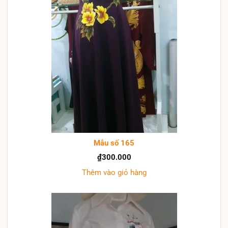
Mẫu số 165
₫
300.000
Thêm vào giỏ hàng