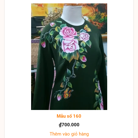
Mẫu số 160
₫
700.000
Thêm vào giỏ hàng