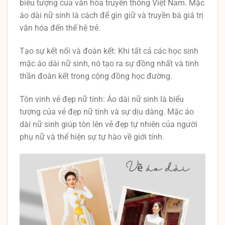
biểu tượng của văn hóa truyền thống Việt Nam. Mặc
áo dài nữ sinh là cách để gìn giữ và truyền bá giá trị
văn hóa đến thế hệ trẻ.
Tạo sự kết nối và đoàn kết: Khi tất cả các học sinh
mặc áo dài nữ sinh, nó tạo ra sự đồng nhất và tinh
thần đoàn kết trong cộng đồng học đường.
Tôn vinh vẻ đẹp nữ tính: Áo dài nữ sinh là biểu
tượng của vẻ đẹp nữ tính và sự dịu dàng. Mặc áo
dài nữ sinh giúp tôn lên vẻ đẹp tự nhiên của người
phụ nữ và thể hiện sự tự hào về giới tính.