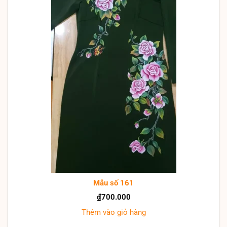
Mẫu số 161
₫
700.000
Thêm vào giỏ hàng