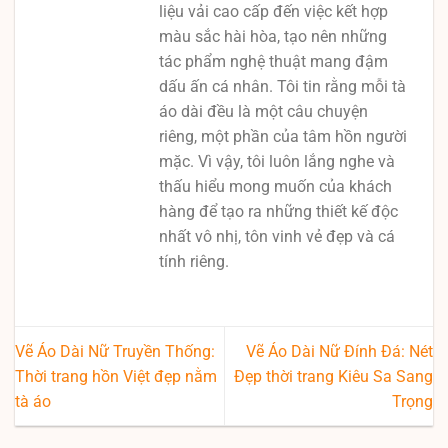
liệu vải cao cấp đến việc kết hợp
màu sắc hài hòa, tạo nên những
tác phẩm nghệ thuật mang đậm
dấu ấn cá nhân. Tôi tin rằng mỗi tà
áo dài đều là một câu chuyện
riêng, một phần của tâm hồn người
mặc. Vì vậy, tôi luôn lắng nghe và
thấu hiểu mong muốn của khách
hàng để tạo ra những thiết kế độc
nhất vô nhị, tôn vinh vẻ đẹp và cá
tính riêng.
Vẽ Áo Dài Nữ Truyền Thống:
Vẽ Áo Dài Nữ Đính Đá: Nét
Thời trang hồn Việt đẹp nằm
Đẹp thời trang Kiêu Sa Sang
tà áo
Trọng