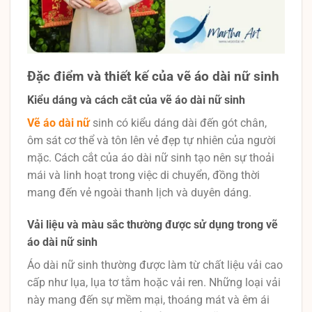
Đặc điểm và thiết kế của vẽ áo dài nữ sinh
Kiểu dáng và cách cắt của vẽ áo dài nữ sinh
Vẽ áo dài nữ
sinh có kiểu dáng dài đến gót chân,
ôm sát cơ thể và tôn lên vẻ đẹp tự nhiên của người
mặc. Cách cắt của áo dài nữ sinh tạo nên sự thoải
mái và linh hoạt trong việc di chuyển, đồng thời
mang đến vẻ ngoài thanh lịch và duyên dáng.
Vải liệu và màu sắc thường được sử dụng trong vẽ
áo dài nữ sinh
Áo dài nữ sinh thường được làm từ chất liệu vải cao
cấp như lụa, lụa tơ tằm hoặc vải ren. Những loại vải
này mang đến sự mềm mại, thoáng mát và êm ái