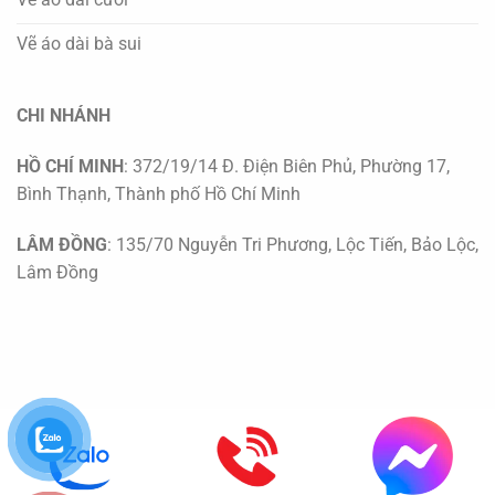
Vẽ áo dài bà sui
CHI NHÁNH
HỒ CHÍ MINH
: 372/19/14 Đ. Điện Biên Phủ, Phường 17,
Bình Thạnh, Thành phố Hồ Chí Minh
LÂM ĐỒNG
: 135/70 Nguyễn Tri Phương, Lộc Tiến, Bảo Lộc,
Lâm Đồng