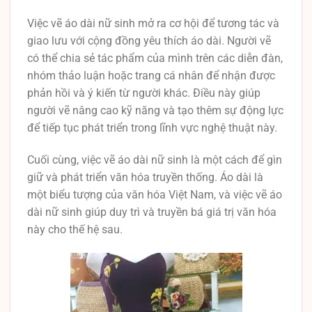
Việc vẽ áo dài nữ sinh mở ra cơ hội để tương tác và
giao lưu với cộng đồng yêu thích áo dài. Người vẽ
có thể chia sẻ tác phẩm của mình trên các diễn đàn,
nhóm thảo luận hoặc trang cá nhân để nhận được
phản hồi và ý kiến từ người khác. Điều này giúp
người vẽ nâng cao kỹ năng và tạo thêm sự động lực
để tiếp tục phát triển trong lĩnh vực nghệ thuật này.
Cuối cùng, việc vẽ áo dài nữ sinh là một cách để gìn
giữ và phát triển văn hóa truyền thống. Áo dài là
một biểu tượng của văn hóa Việt Nam, và việc vẽ áo
dài nữ sinh giúp duy trì và truyền bá giá trị văn hóa
này cho thế hệ sau.