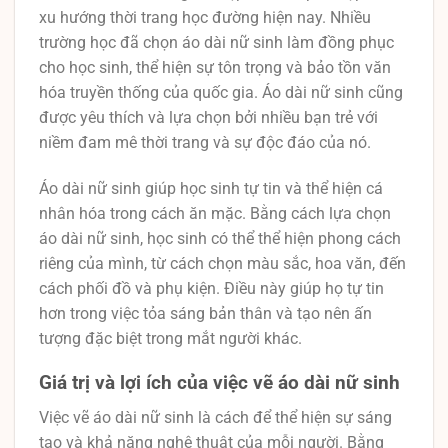
xu hướng thời trang học đường hiện nay. Nhiều
trường học đã chọn áo dài nữ sinh làm đồng phục
cho học sinh, thể hiện sự tôn trọng và bảo tồn văn
hóa truyền thống của quốc gia. Áo dài nữ sinh cũng
được yêu thích và lựa chọn bởi nhiều bạn trẻ với
niềm đam mê thời trang và sự độc đáo của nó.
Áo dài nữ sinh giúp học sinh tự tin và thể hiện cá
nhân hóa trong cách ăn mặc. Bằng cách lựa chọn
áo dài nữ sinh, học sinh có thể thể hiện phong cách
riêng của mình, từ cách chọn màu sắc, hoa văn, đến
cách phối đồ và phụ kiện. Điều này giúp họ tự tin
hơn trong việc tỏa sáng bản thân và tạo nên ấn
tượng đặc biệt trong mắt người khác.
Giá trị và lợi ích của việc vẽ áo dài nữ sinh
Việc vẽ áo dài nữ sinh là cách để thể hiện sự sáng
tạo và khả năng nghệ thuật của mỗi người. Bằng