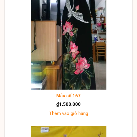
Mẫu số 167
₫
1.500.000
Thêm vào giỏ hàng