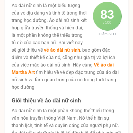
Áo dài nữ sinh là một biểu tượng
83
của vẻ dịu dàng và tinh tế trong thời
trang học đường. Áo dài nữ sinh kết
/ 100
hợp giữa truyền thống và hiện đại,
Điểm SEO
là một phần không thể thiếu trong
tủ đồ của các bạn nữ. Bài viết này
sẽ giới thiệu về
vẽ áo dài nữ sinh
, bao gồm đặc
điểm và thiết kế của nó, cũng như giá trị và lợi ích
của việc mặc áo dài nữ sinh. Hãy cùng
Vẽ áo dài
Martha Art
tìm hiểu về vẻ đẹp đặc trưng của áo dài
nữ sinh và tầm quan trọng của nó trong thời trang
học đường.
Giới thiệu về áo dài nữ sinh
Áo dài nữ sinh là một phần không thể thiếu trong
văn hóa truyền thống Việt Nam. Nó thể hiện sự
thanh lịch, tinh tế và duyên dáng của người phụ nữ.
Áo dài nữ sinh được thiết kế đặc biệt để phù hợp với