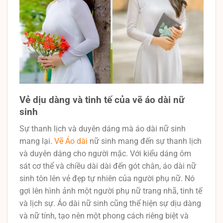
Vẻ dịu dàng và tinh tế của vẽ áo dài nữ
sinh
Sự thanh lịch và duyên dáng mà áo dài nữ sinh
mang lại.
Vẽ Áo dài
nữ sinh mang đến sự thanh lịch
và duyên dáng cho người mặc. Với kiểu dáng ôm
sát cơ thể và chiều dài dài đến gót chân, áo dài nữ
sinh tôn lên vẻ đẹp tự nhiên của người phụ nữ. Nó
gợi lên hình ảnh một người phụ nữ trang nhã, tinh tế
và lịch sự. Áo dài nữ sinh cũng thể hiện sự dịu dàng
và nữ tính, tạo nên một phong cách riêng biệt và