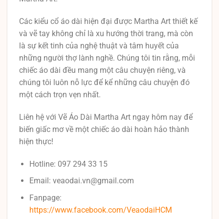
Các kiểu cổ áo dài hiện đại được Martha Art thiết kế
và vẽ tay không chỉ là xu hướng thời trang, mà còn
là sự kết tinh của nghệ thuật và tâm huyết của
những người thợ lành nghề. Chúng tôi tin rằng, mỗi
chiếc áo dài đều mang một câu chuyện riêng, và
chúng tôi luôn nỗ lực để kể những câu chuyện đó
một cách trọn vẹn nhất.
Liên hệ với Vẽ Áo Dài Martha Art ngay hôm nay để
biến giấc mơ về một chiếc áo dài hoàn hảo thành
hiện thực!
Hotline: 097 294 33 15
Email: veaodai.vn@gmail.com
Fanpage:
https://www.facebook.com/VeaodaiHCM