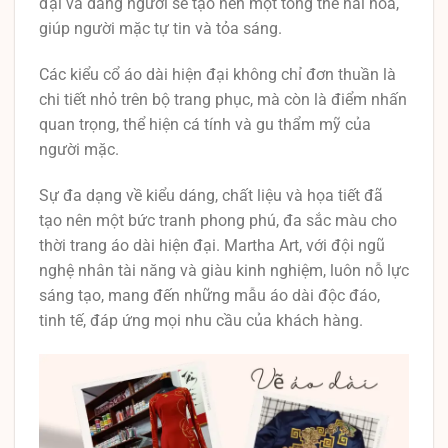
đại và dáng người sẽ tạo nên một tổng thể hài hòa,
giúp người mặc tự tin và tỏa sáng.
Các kiểu cổ áo dài hiện đại không chỉ đơn thuần là
chi tiết nhỏ trên bộ trang phục, mà còn là điểm nhấn
quan trọng, thể hiện cá tính và gu thẩm mỹ của
người mặc.
Sự đa dạng về kiểu dáng, chất liệu và họa tiết đã
tạo nên một bức tranh phong phú, đa sắc màu cho
thời trang áo dài hiện đại. Martha Art, với đội ngũ
nghệ nhân tài năng và giàu kinh nghiệm, luôn nỗ lực
sáng tạo, mang đến những mẫu áo dài độc đáo,
tinh tế, đáp ứng mọi nhu cầu của khách hàng.