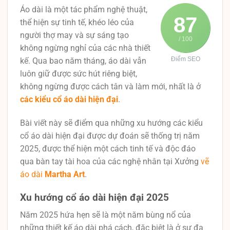
Áo dài là một tác phẩm nghệ thuật,
87
thể hiện sự tinh tế, khéo léo của
người thợ may và sự sáng tạo
/ 100
không ngừng nghỉ của các nhà thiết
Điểm SEO
kế. Qua bao năm tháng, áo dài vẫn
luôn giữ được sức hút riêng biệt,
không ngừng được cách tân và làm mới, nhất là ở
các kiểu cổ áo dài hiện đại
.
Bài viết này sẽ điểm qua những xu hướng các kiểu
cổ áo dài hiện đại được dự đoán sẽ thống trị năm
2025, được thể hiện một cách tinh tế và độc đáo
qua bàn tay tài hoa của các nghệ nhân tại Xưởng
vẽ
áo dài
Martha Art
.
Xu hướng cổ áo dài hiện đại 2025
Năm 2025 hứa hẹn sẽ là một năm bùng nổ của
những thiết kế áo dài phá cách, đặc biệt là ở sự đa