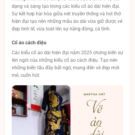
dạng và sáng tạo trong các kiểu cổ áo dài hiện đại.
Sự kết hợp hài hòa giữa nét truyền thống và hơi thở
hiện đại tạo nên những mẫu áo dài vừa giữ được vẻ
đẹp tinh tế, vừa toát lên sự năng động, cá tính.
Cổ áo cách điệu
Các kiểu cổ áo dài hiện đại năm 2025 chứng kiến sự
lên ngôi của những kiểu cổ áo cách điệu. Tạo nên
những biến tấu đầy bất ngờ, mang đến vẻ đẹp mới
mẻ, cuốn hút.