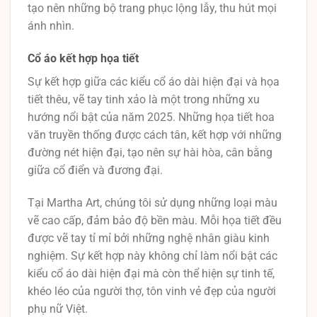
tạo nên những bộ trang phục lộng lẫy, thu hút mọi
ánh nhìn.
Cổ áo kết hợp họa tiết
Sự kết hợp giữa các kiểu cổ áo dài hiện đại và họa
tiết thêu, vẽ tay tinh xảo là một trong những xu
hướng nổi bật của năm 2025. Những họa tiết hoa
văn truyền thống được cách tân, kết hợp với những
đường nét hiện đại, tạo nên sự hài hòa, cân bằng
giữa cổ điển và đương đại.
Tại Martha Art, chúng tôi sử dụng những loại màu
vẽ cao cấp, đảm bảo độ bền màu. Mỗi họa tiết đều
được vẽ tay tỉ mỉ bởi những nghệ nhân giàu kinh
nghiệm. Sự kết hợp này không chỉ làm nổi bật các
kiểu cổ áo dài hiện đại mà còn thể hiện sự tinh tế,
khéo léo của người thợ, tôn vinh vẻ đẹp của người
phụ nữ Việt.