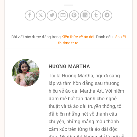
Bài viết này được đăng trong
Kiến thức về áo dài
. Đánh dấu
liên kết
thường trực
.
HƯƠNG MARTHA
Tôi là Hương Martha, người sáng
lập và tâm hồn đằng sau thương
hiệu vẽ áo dài Martha Art. Với niềm
đam mê bất tận dành cho nghệ
thuật và tà áo dài truyền thống, tôi
đã biến những nét vẽ thành câu
chuyện, những mảng màu thành
cảm xúc trên từng tà áo dài độc
đáo. Martha Art không chỉ là nơi vẽ