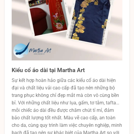
Kiểu cổ áo dài tại Martha Art
Sự kết hợp hoàn hảo giữa các kiểu cổ áo dài hiện
đại và chất liệu vải cao cấp đã tạo nên những bộ
trang phục không chỉ đẹp mắt mà còn vô cùng bền
bỉ. Với những chất liệu như lụa, gấm, tơ tằm, tafta…
mỗi chiếc áo dài đều được chăm chút tỉ mỉ, đảm
bảo chất lượng tốt nhất. Màu vẽ cao cấp, an toàn
cho da, cùng quy trình làm việc chuyên nghiệp, minh
bạch đã tạo nên sự khác biệt của Martha Art so với