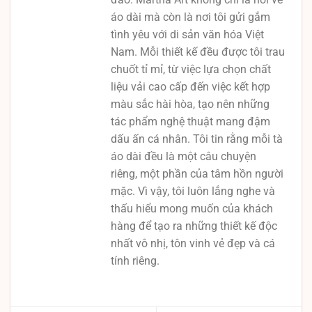
áo dài mà còn là nơi tôi gửi gắm
tình yêu với di sản văn hóa Việt
Nam. Mỗi thiết kế đều được tôi trau
chuốt tỉ mỉ, từ việc lựa chọn chất
liệu vải cao cấp đến việc kết hợp
màu sắc hài hòa, tạo nên những
tác phẩm nghệ thuật mang đậm
dấu ấn cá nhân. Tôi tin rằng mỗi tà
áo dài đều là một câu chuyện
riêng, một phần của tâm hồn người
mặc. Vì vậy, tôi luôn lắng nghe và
thấu hiểu mong muốn của khách
hàng để tạo ra những thiết kế độc
nhất vô nhị, tôn vinh vẻ đẹp và cá
tính riêng.