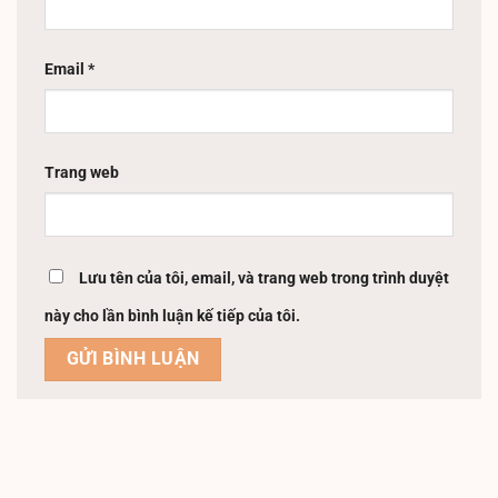
Email
*
Trang web
Lưu tên của tôi, email, và trang web trong trình duyệt
này cho lần bình luận kế tiếp của tôi.