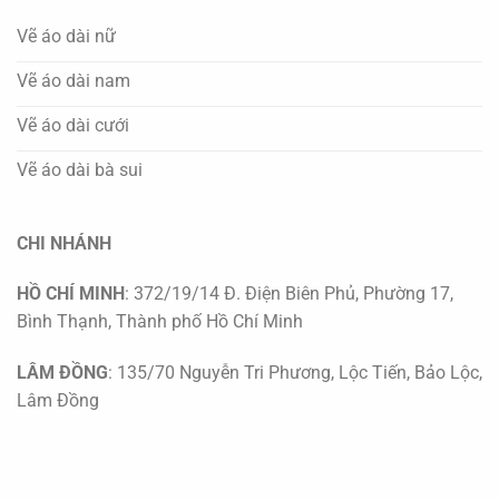
Vẽ áo dài nữ
Vẽ áo dài nam
Vẽ áo dài cưới
Vẽ áo dài bà sui
CHI NHÁNH
HỒ CHÍ MINH
: 372/19/14 Đ. Điện Biên Phủ, Phường 17,
Bình Thạnh, Thành phố Hồ Chí Minh
LÂM ĐỒNG
: 135/70 Nguyễn Tri Phương, Lộc Tiến, Bảo Lộc,
Lâm Đồng