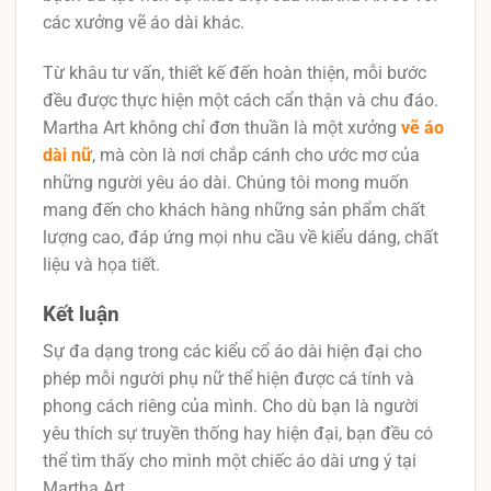
các xưởng vẽ áo dài khác.
Từ khâu tư vấn, thiết kế đến hoàn thiện, mỗi bước
đều được thực hiện một cách cẩn thận và chu đáo.
Martha Art không chỉ đơn thuần là một xưởng
vẽ áo
dài nữ
, mà còn là nơi chắp cánh cho ước mơ của
những người yêu áo dài. Chúng tôi mong muốn
mang đến cho khách hàng những sản phẩm chất
lượng cao, đáp ứng mọi nhu cầu về kiểu dáng, chất
liệu và họa tiết.
Kết luận
Sự đa dạng trong các kiểu cổ áo dài hiện đại cho
phép mỗi người phụ nữ thể hiện được cá tính và
phong cách riêng của mình. Cho dù bạn là người
yêu thích sự truyền thống hay hiện đại, bạn đều có
thể tìm thấy cho mình một chiếc áo dài ưng ý tại
Martha Art.