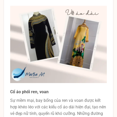
Cổ áo phối ren, voan
Sự mềm mại, bay bổng của ren và voan được kết
hợp khéo léo với các kiểu cổ áo dài hiện đại, tạo nên
vẻ đẹp nữ tính, quyến rũ khó cưỡng. Những đường