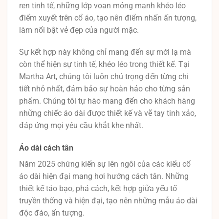
ren tinh tế, những lớp voan mỏng manh khéo léo
điểm xuyết trên cổ áo, tạo nên điểm nhấn ấn tượng,
làm nổi bật vẻ đẹp của người mặc.
Sự kết hợp này không chỉ mang đến sự mới lạ mà
còn thể hiện sự tinh tế, khéo léo trong thiết kế. Tại
Martha Art, chúng tôi luôn chú trọng đến từng chi
tiết nhỏ nhất, đảm bảo sự hoàn hảo cho từng sản
phẩm. Chúng tôi tự hào mang đến cho khách hàng
những chiếc áo dài được thiết kế và vẽ tay tinh xảo,
đáp ứng mọi yêu cầu khắt khe nhất.
Áo dài cách tân
Năm 2025 chứng kiến sự lên ngôi của các kiểu cổ
áo dài hiện đại mang hơi hướng cách tân. Những
thiết kế táo bạo, phá cách, kết hợp giữa yếu tố
truyền thống và hiện đại, tạo nên những mẫu áo dài
độc đáo, ấn tượng.