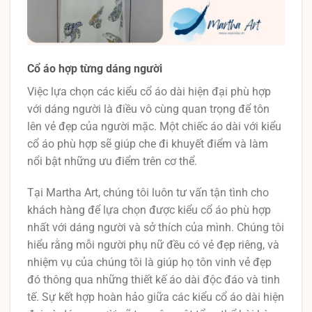
Cổ áo hợp từng dáng người
Việc lựa chọn các kiểu cổ áo dài hiện đại phù hợp
với dáng người là điều vô cùng quan trọng để tôn
lên vẻ đẹp của người mặc. Một chiếc áo dài với kiểu
cổ áo phù hợp sẽ giúp che đi khuyết điểm và làm
nổi bật những ưu điểm trên cơ thể.
Tại Martha Art, chúng tôi luôn tư vấn tận tình cho
khách hàng để lựa chọn được kiểu cổ áo phù hợp
nhất với dáng người và sở thích của mình. Chúng tôi
hiểu rằng mỗi người phụ nữ đều có vẻ đẹp riêng, và
nhiệm vụ của chúng tôi là giúp họ tôn vinh vẻ đẹp
đó thông qua những thiết kế áo dài độc đáo và tinh
tế. Sự kết hợp hoàn hảo giữa các kiểu cổ áo dài hiện