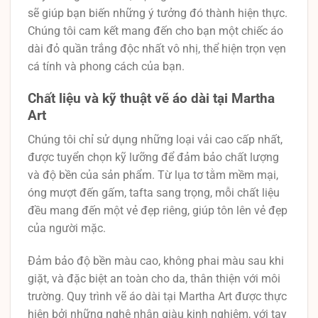
sẽ giúp bạn biến những ý tưởng đó thành hiện thực.
Chúng tôi cam kết mang đến cho bạn một chiếc áo
dài đỏ quần trắng độc nhất vô nhị, thể hiện trọn vẹn
cá tính và phong cách của bạn.
Chất liệu và kỹ thuật vẽ áo dài tại Martha
Art
Chúng tôi chỉ sử dụng những loại vải cao cấp nhất,
được tuyển chọn kỹ lưỡng để đảm bảo chất lượng
và độ bền của sản phẩm. Từ lụa tơ tằm mềm mại,
óng mượt đến gấm, tafta sang trọng, mỗi chất liệu
đều mang đến một vẻ đẹp riêng, giúp tôn lên vẻ đẹp
của người mặc.
Đảm bảo độ bền màu cao, không phai màu sau khi
giặt, và đặc biệt an toàn cho da, thân thiện với môi
trường. Quy trình vẽ áo dài tại Martha Art được thực
hiện bởi những nghệ nhân giàu kinh nghiệm, với tay