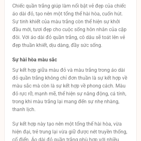
Chiếc quần trắng giúp làm nổi bật vẻ đẹp của chiếc
áo dài đỏ, tạo nên một tổng thể hài hòa, cuốn hút.
Sự tinh khiết của màu trắng còn thể hiện sự khởi
đầu mới, tươi đẹp cho cuộc sống hôn nhân của cặp
đôi. Với áo dài đỏ quần trắng, cô dâu sẽ toát lên vẻ
đẹp thuần khiết, dịu dàng, đầy sức sống.
Sự hài hòa màu sắc
Sự kết hợp giữa màu đỏ và màu trắng trong áo dài
đỏ quần trắng không chỉ đơn thuần là sự kết hợp về
màu sắc mà còn là sự kết hợp về phong cách. Màu
đỏ rực rỡ, mạnh mẽ, thể hiện sự năng động, cá tính,
trong khi màu trắng lại mang đến sự nhẹ nhàng,
thanh lịch.
Sự kết hợp này tạo nên một tổng thể hài hòa, vừa
hiện đại, trẻ trung lại vừa giữ được nét truyền thống,
cổ điển. Áo dài đỏ quần trắng phù hợp với nhiều