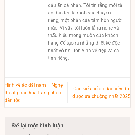
dấu ấn cá nhân. Tôi tin rằng mỗi tà
áo dài đều là một câu chuyện
riêng, một phần của tâm hồn người
mặc. Vì vậy, tôi luôn lắng nghe và
thấu hiểu mong muốn của khách
hàng để tạo ra những thiết kế độc
nhất vô nhị, tôn vinh vẻ đẹp và cá
tính riêng.
Hình vẽ áo dài nam – Nghệ
Các kiểu cổ áo dài hiện đại
thuật phác họa trang phục
được ưa chuộng nhất 2025
dân tộc
Để lại một bình luận