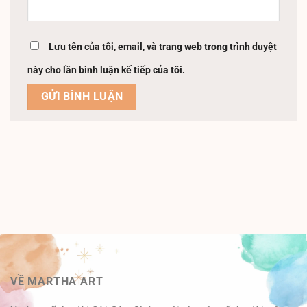
Lưu tên của tôi, email, và trang web trong trình duyệt
này cho lần bình luận kế tiếp của tôi.
VỀ MARTHA ART