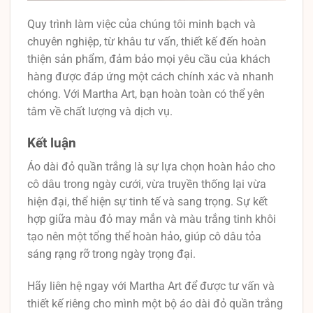
Quy trình làm việc của chúng tôi minh bạch và
chuyên nghiệp, từ khâu tư vấn, thiết kế đến hoàn
thiện sản phẩm, đảm bảo mọi yêu cầu của khách
hàng được đáp ứng một cách chính xác và nhanh
chóng. Với Martha Art, bạn hoàn toàn có thể yên
tâm về chất lượng và dịch vụ.
Kết luận
Áo dài đỏ quần trắng là sự lựa chọn hoàn hảo cho
cô dâu trong ngày cưới, vừa truyền thống lại vừa
hiện đại, thể hiện sự tinh tế và sang trọng. Sự kết
hợp giữa màu đỏ may mắn và màu trắng tinh khôi
tạo nên một tổng thể hoàn hảo, giúp cô dâu tỏa
sáng rạng rỡ trong ngày trọng đại.
Hãy liên hệ ngay với Martha Art để được tư vấn và
thiết kế riêng cho mình một bộ áo dài đỏ quần trắng