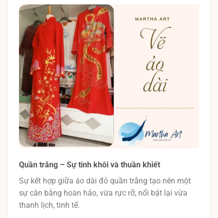
Quần trắng – Sự tinh khôi và thuần khiết
Sự kết hợp giữa áo dài đỏ quần trắng tạo nên một
sự cân bằng hoàn hảo, vừa rực rỡ, nổi bật lại vừa
thanh lịch, tinh tế.