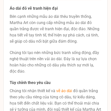
Áo dài đỏ vẽ tranh hiện đại
Bên cạnh những mẫu áo dài thêu truyền thống,
Martha Art còn cung cấp những mẫu áo dài đỏ
quần trắng được vẽ tranh hiện đại, độc đáo. Những
họa tiết vẽ tay tinh tế, thể hiện sự phá cách, cá tính,
sẽ giúp cô dâu nổi bật giữa đám đông.
Chúng tôi tạo nên những bức tranh sống động, đầy
nghệ thuật trên nền vải áo dài. Đây là sự lựa chọn
hoàn hảo cho những cô dâu yêu thích sự mới lạ,
độc đáo.
Tùy chỉnh theo yêu cầu
Chúng tôi nhận thiết kế và
vẽ áo dài
đỏ quần trắng
theo yêu cầu riêng của từng cô dâu, từ kiểu dáng,
họa tiết đến chất liệu vải. Bạn có thể thoải mái chia
sẻ ý tưởng của mình, đội ngũ thiết kế của Martha Art