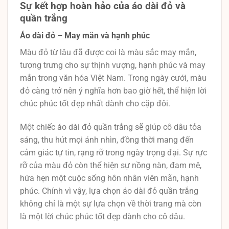
Sự kết hợp hoàn hảo của áo dài đỏ và
quần trắng
Áo dài đỏ – May mắn và hạnh phúc
Màu đỏ từ lâu đã được coi là màu sắc may mắn,
tượng trưng cho sự thịnh vượng, hạnh phúc và may
mắn trong văn hóa Việt Nam. Trong ngày cưới, màu
đỏ càng trở nên ý nghĩa hơn bao giờ hết, thể hiện lời
chúc phúc tốt đẹp nhất dành cho cặp đôi.
Một chiếc áo dài đỏ quần trắng sẽ giúp cô dâu tỏa
sáng, thu hút mọi ánh nhìn, đồng thời mang đến
cảm giác tự tin, rạng rỡ trong ngày trọng đại. Sự rực
rỡ của màu đỏ còn thể hiện sự nồng nàn, đam mê,
hứa hẹn một cuộc sống hôn nhân viên mãn, hạnh
phúc. Chính vì vậy, lựa chọn áo dài đỏ quần trắng
không chỉ là một sự lựa chọn về thời trang mà còn
là một lời chúc phúc tốt đẹp dành cho cô dâu.