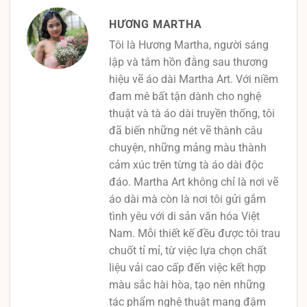
HƯƠNG MARTHA
Tôi là Hương Martha, người sáng
lập và tâm hồn đằng sau thương
hiệu vẽ áo dài Martha Art. Với niềm
đam mê bất tận dành cho nghệ
thuật và tà áo dài truyền thống, tôi
đã biến những nét vẽ thành câu
chuyện, những mảng màu thành
cảm xúc trên từng tà áo dài độc
đáo. Martha Art không chỉ là nơi vẽ
áo dài mà còn là nơi tôi gửi gắm
tình yêu với di sản văn hóa Việt
Nam. Mỗi thiết kế đều được tôi trau
chuốt tỉ mỉ, từ việc lựa chọn chất
liệu vải cao cấp đến việc kết hợp
màu sắc hài hòa, tạo nên những
tác phẩm nghệ thuật mang đậm