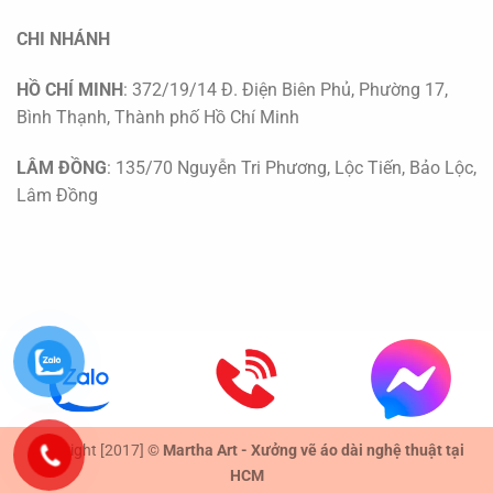
CHI NHÁNH
HỒ CHÍ MINH
: 372/19/14 Đ. Điện Biên Phủ, Phường 17,
Bình Thạnh, Thành phố Hồ Chí Minh
LÂM ĐỒNG
: 135/70 Nguyễn Tri Phương, Lộc Tiến, Bảo Lộc,
Lâm Đồng
Copyright [2017] ©
Martha Art - Xưởng vẽ áo dài nghệ thuật tại
HCM