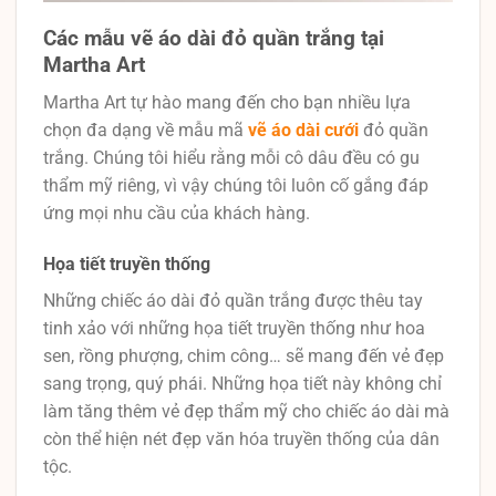
Các mẫu vẽ áo dài đỏ quần trắng tại
Martha Art
Martha Art tự hào mang đến cho bạn nhiều lựa
chọn đa dạng về mẫu mã
vẽ áo dài cưới
đỏ quần
trắng. Chúng tôi hiểu rằng mỗi cô dâu đều có gu
thẩm mỹ riêng, vì vậy chúng tôi luôn cố gắng đáp
ứng mọi nhu cầu của khách hàng.
Họa tiết truyền thống
Những chiếc áo dài đỏ quần trắng được thêu tay
tinh xảo với những họa tiết truyền thống như hoa
sen, rồng phượng, chim công… sẽ mang đến vẻ đẹp
sang trọng, quý phái. Những họa tiết này không chỉ
làm tăng thêm vẻ đẹp thẩm mỹ cho chiếc áo dài mà
còn thể hiện nét đẹp văn hóa truyền thống của dân
tộc.