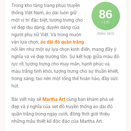
Trong kho tàng trang phục truyền
86
thống Việt Nam, áo dài luôn giữ
một vị trí đặc biệt, tượng trưng cho
/ 100
vẻ đẹp dịu dàng, duyên dáng của
Điểm SEO
người phụ nữ Việt. Và trong muôn
vàn lựa chọn,
áo dài đỏ quần trắng
nổi lên như một sự lựa chọn kinh điển, mang đầy ý
nghĩa và vẻ đẹp trường tồn. Sự kết hợp giữa màu đỏ
rực rỡ, tượng trưng cho may mắn, hạnh phúc và
màu trắng tinh khôi, tượng trưng cho sự thuần khiết,
trong sáng, tạo nên một tổng thể hoàn hảo, đầy sức
hút.
Bài viết này sẽ
Martha Art
cùng bạn khám phá vẻ
đẹp và ý nghĩa của set đồ truyền thống áo dài đỏ
quần trắng trong ngày cưới, đồng thời giới thiệu
những mẫu thiết kế độc đáo của Martha Art.