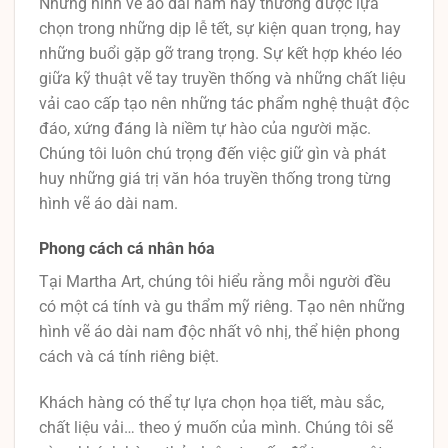
Những hình vẽ áo dài nam này thường được lựa
chọn trong những dịp lễ tết, sự kiện quan trọng, hay
những buổi gặp gỡ trang trọng. Sự kết hợp khéo léo
giữa kỹ thuật vẽ tay truyền thống và những chất liệu
vải cao cấp tạo nên những tác phẩm nghệ thuật độc
đáo, xứng đáng là niềm tự hào của người mặc.
Chúng tôi luôn chú trọng đến việc giữ gìn và phát
huy những giá trị văn hóa truyền thống trong từng
hình vẽ áo dài nam.
Phong cách cá nhân hóa
Tại Martha Art, chúng tôi hiểu rằng mỗi người đều
có một cá tính và gu thẩm mỹ riêng. Tạo nên những
hình vẽ áo dài nam độc nhất vô nhị, thể hiện phong
cách và cá tính riêng biệt.
Khách hàng có thể tự lựa chọn họa tiết, màu sắc,
chất liệu vải… theo ý muốn của mình. Chúng tôi sẽ