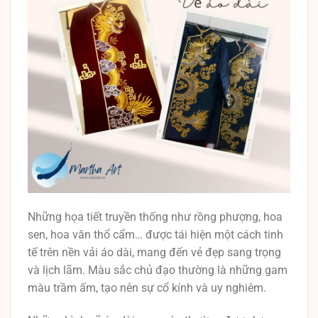
Những họa tiết truyền thống như rồng phượng, hoa
sen, hoa văn thổ cẩm… được tái hiện một cách tinh
tế trên nền vải áo dài, mang đến vẻ đẹp sang trọng
và lịch lãm. Màu sắc chủ đạo thường là những gam
màu trầm ấm, tạo nên sự cổ kính và uy nghiêm.