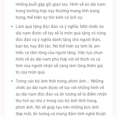
những buổi gặp gỡ, giao lưu. Hình vẽ áo dài nam
trong trường hợp này thường mang tính trang
trọng, thể hiện sự tôn kính và lịch sự.
Làm quà tặng độc đáo và ý nghĩa: Một chiếc áo
dài nam được vẽ tay sẽ là món quà tặng vô cùng
độc đáo và ý nghĩa dành tặng cho người thân,
bạn bè, hay đối tác. Nó thể hiện sự tinh tế, am
hiểu và tấm lòng của người tặng. Việc lựa chọn
hình vẽ áo dài nam phù hợp với sở thích và cá
tính của người nhận sẽ càng làm tăng thêm giá
trị của món quà.
Trong các bộ ảnh thời trang, phim ảnh…: Những
chiếc áo dài nam được vẽ tay với những hình vẽ
áo dài nam độc đáo và ấn tượng sẽ là điểm nhấn
thu hút sự chú ý trong các bộ ảnh thời trang,
phim ảnh. Nó sẽ giúp tạo nên những bức ảnh
đẹp mắt, ấn tượng và mang đậm tính nghệ thuật.