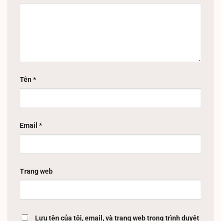
Tên
*
Email
*
Trang web
Lưu tên của tôi, email, và trang web trong trình duyệt