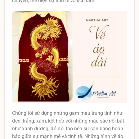
chuyển, thể hiện sự tinh tế và lịch lãm.
Chúng tôi sử dụng những gam màu trung tính như
đen, trắng, xám, kết hợp với những màu sắc nổi bật
như xanh dương, đỏ đô, tạo nên sự cân bằng hoàn
hảo giữa sự mạnh mẽ và tinh tế. Những hình vẽ áo