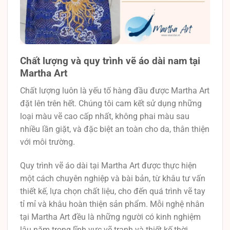
Chất lượng và quy trình vẽ áo dài nam tại
Martha Art
Chất lượng luôn là yếu tố hàng đầu được Martha Art
đặt lên trên hết. Chúng tôi cam kết sử dụng những
loại màu vẽ cao cấp nhất, không phai màu sau
nhiều lần giặt, và đặc biệt an toàn cho da, thân thiện
với môi trường.
Quy trình vẽ áo dài tại Martha Art được thực hiện
một cách chuyên nghiệp và bài bản, từ khâu tư vấn
thiết kế, lựa chọn chất liệu, cho đến quá trình vẽ tay
tỉ mỉ và khâu hoàn thiện sản phẩm. Mỗi nghệ nhân
tại Martha Art đều là những người có kinh nghiệm
lâu năm trong lĩnh vực vẽ tranh và thiết kế thời