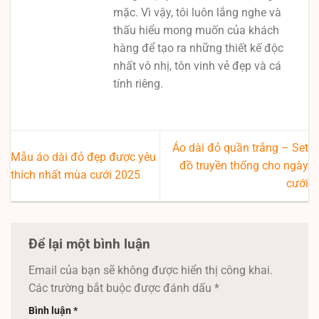
mặc. Vì vậy, tôi luôn lắng nghe và
thấu hiểu mong muốn của khách
hàng để tạo ra những thiết kế độc
nhất vô nhị, tôn vinh vẻ đẹp và cá
tính riêng.
Áo dài đỏ quần trắng – Set
Mẫu áo dài đỏ đẹp được yêu
đồ truyền thống cho ngày
thích nhất mùa cưới 2025
cưới
Để lại một bình luận
Email của bạn sẽ không được hiển thị công khai.
Các trường bắt buộc được đánh dấu
*
Bình luận
*