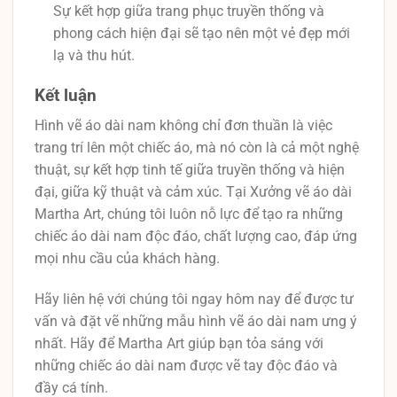
Sự kết hợp giữa trang phục truyền thống và
phong cách hiện đại sẽ tạo nên một vẻ đẹp mới
lạ và thu hút.
Kết luận
Hình vẽ áo dài nam không chỉ đơn thuần là việc
trang trí lên một chiếc áo, mà nó còn là cả một nghệ
thuật, sự kết hợp tinh tế giữa truyền thống và hiện
đại, giữa kỹ thuật và cảm xúc. Tại Xưởng vẽ áo dài
Martha Art, chúng tôi luôn nỗ lực để tạo ra những
chiếc áo dài nam độc đáo, chất lượng cao, đáp ứng
mọi nhu cầu của khách hàng.
Hãy liên hệ với chúng tôi ngay hôm nay để được tư
vấn và đặt vẽ những mẫu hình vẽ áo dài nam ưng ý
nhất. Hãy để Martha Art giúp bạn tỏa sáng với
những chiếc áo dài nam được vẽ tay độc đáo và
đầy cá tính.