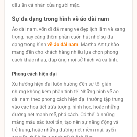
dấu ấn cá nhân của người mặc.
Sự đa dạng trong hình vẽ áo dài nam
Áo dài nam, vốn dĩ đã mang vẻ đẹp lịch lãm và sang
trọng, nay càng thêm phần cuốn hút nhờ sự đa
dạng trong hình
vẽ áo dài nam
. Martha Art tự hào
mang đến cho khách hàng nhiều lựa chọn phong
cách khác nhau, đáp ứng mọi sở thích và cá tính.
Phong cách hiện đại
Xu hướng hiện đại luôn hướng đến sự tối giản
nhưng không kém phần tinh tế. Những hình vẽ áo
dài nam theo phong cách hiện đại thường tập trung
vào các họa tiết trừu tượng, hình học, hoặc những
đường nét mạnh mẽ, phá cách. Có thể là những
mảng màu sắc tươi tắn, tạo nên sự năng động và
trẻ trung, hoặc những đường nét mềm mại, uyển