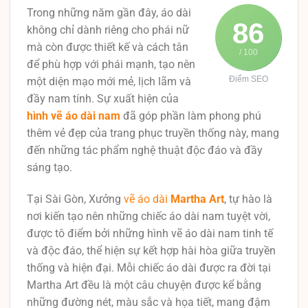
Trong những năm gần đây, áo dài
86
không chỉ dành riêng cho phái nữ
mà còn được thiết kế và cách tân
/ 100
để phù hợp với phái mạnh, tạo nên
Điểm SEO
một diện mạo mới mẻ, lịch lãm và
đầy nam tính. Sự xuất hiện của
hình vẽ áo dài nam
đã góp phần làm phong phú
thêm vẻ đẹp của trang phục truyền thống này, mang
đến những tác phẩm nghệ thuật độc đáo và đầy
sáng tạo.
Tại Sài Gòn, Xưởng
vẽ áo dài
Martha Art
, tự hào là
nơi kiến tạo nên những chiếc áo dài nam tuyệt vời,
được tô điểm bởi những hình vẽ áo dài nam tinh tế
và độc đáo, thể hiện sự kết hợp hài hòa giữa truyền
thống và hiện đại. Mỗi chiếc áo dài được ra đời tại
Martha Art đều là một câu chuyện được kể bằng
những đường nét, màu sắc và họa tiết, mang đậm