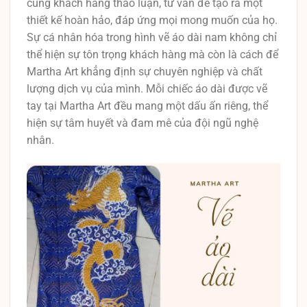
cùng khách hàng thảo luận, tư vấn để tạo ra một
thiết kế hoàn hảo, đáp ứng mọi mong muốn của họ.
Sự cá nhân hóa trong hình vẽ áo dài nam không chỉ
thể hiện sự tôn trọng khách hàng mà còn là cách để
Martha Art khẳng định sự chuyên nghiệp và chất
lượng dịch vụ của mình. Mỗi chiếc áo dài được vẽ
tay tại Martha Art đều mang một dấu ấn riêng, thể
hiện sự tâm huyết và đam mê của đội ngũ nghệ
nhân.