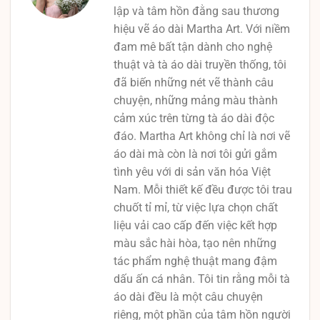
lập và tâm hồn đằng sau thương
hiệu vẽ áo dài Martha Art. Với niềm
đam mê bất tận dành cho nghệ
thuật và tà áo dài truyền thống, tôi
đã biến những nét vẽ thành câu
chuyện, những mảng màu thành
cảm xúc trên từng tà áo dài độc
đáo. Martha Art không chỉ là nơi vẽ
áo dài mà còn là nơi tôi gửi gắm
tình yêu với di sản văn hóa Việt
Nam. Mỗi thiết kế đều được tôi trau
chuốt tỉ mỉ, từ việc lựa chọn chất
liệu vải cao cấp đến việc kết hợp
màu sắc hài hòa, tạo nên những
tác phẩm nghệ thuật mang đậm
dấu ấn cá nhân. Tôi tin rằng mỗi tà
áo dài đều là một câu chuyện
riêng, một phần của tâm hồn người