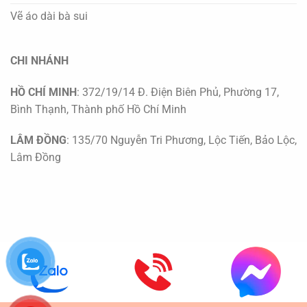
Vẽ áo dài bà sui
CHI NHÁNH
HỒ CHÍ MINH
: 372/19/14 Đ. Điện Biên Phủ, Phường 17,
Bình Thạnh, Thành phố Hồ Chí Minh
LÂM ĐỒNG
: 135/70 Nguyễn Tri Phương, Lộc Tiến, Bảo Lộc,
Lâm Đồng