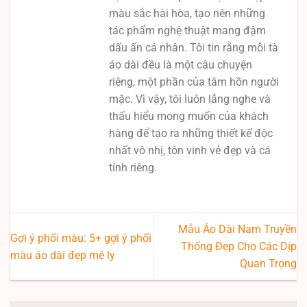
màu sắc hài hòa, tạo nên những
tác phẩm nghệ thuật mang đậm
dấu ấn cá nhân. Tôi tin rằng mỗi tà
áo dài đều là một câu chuyện
riêng, một phần của tâm hồn người
mặc. Vì vậy, tôi luôn lắng nghe và
thấu hiểu mong muốn của khách
hàng để tạo ra những thiết kế độc
nhất vô nhị, tôn vinh vẻ đẹp và cá
tính riêng.
Mẫu Áo Dài Nam Truyền
Gợi ý phối màu: 5+ gợi ý phối
Thống Đẹp Cho Các Dịp
màu áo dài đẹp mê ly
Quan Trọng