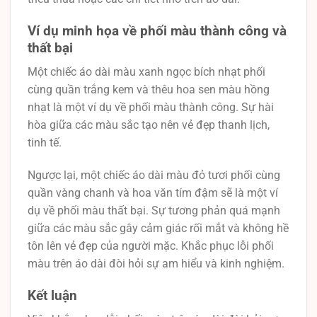
Ví dụ minh họa về phối màu thành công và
thất bại
Một chiếc áo dài màu xanh ngọc bích nhạt phối
cùng quần trắng kem và thêu hoa sen màu hồng
nhạt là một ví dụ về phối màu thành công. Sự hài
hòa giữa các màu sắc tạo nên vẻ đẹp thanh lịch,
tinh tế.
Ngược lại, một chiếc áo dài màu đỏ tươi phối cùng
quần vàng chanh và hoa văn tím đậm sẽ là một ví
dụ về phối màu thất bại. Sự tương phản quá mạnh
giữa các màu sắc gây cảm giác rối mắt và không hề
tôn lên vẻ đẹp của người mặc. Khắc phục lỗi phối
màu trên áo dài đòi hỏi sự am hiểu và kinh nghiệm.
Kết luận