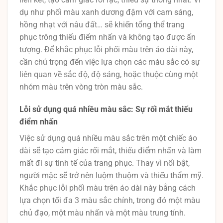
dụ như phối màu xanh dương đậm với cam sáng,
hồng nhạt với nâu đất… sẽ khiến tổng thể trang
phục trông thiếu điểm nhấn và không tạo được ấn
tượng. Để khắc phục lỗi phối màu trên áo dài này,
cần chú trọng đến việc lựa chọn các màu sắc có sự
liên quan về sắc độ, độ sáng, hoặc thuộc cùng một
nhóm màu trên vòng tròn màu sắc.
Lỗi sử dụng quá nhiều màu sắc: Sự rối mắt thiếu
điểm nhấn
Việc sử dụng quá nhiều màu sắc trên một chiếc áo
dài sẽ tạo cảm giác rối mắt, thiếu điểm nhấn và làm
mất đi sự tinh tế của trang phục. Thay vì nổi bật,
người mặc sẽ trở nên luộm thuộm và thiếu thẩm mỹ.
Khắc phục lỗi phối màu trên áo dài này bằng cách
lựa chọn tối đa 3 màu sắc chính, trong đó một màu
chủ đạo, một màu nhấn và một màu trung tính.