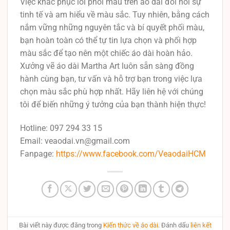
Việc khắc phục lỗi phối màu trên áo dài đòi hỏi sự
tinh tế và am hiểu về màu sắc. Tuy nhiên, bằng cách
nắm vững những nguyên tắc và bí quyết phối màu,
bạn hoàn toàn có thể tự tin lựa chọn và phối hợp
màu sắc để tạo nên một chiếc áo dài hoàn hảo.
Xưởng vẽ áo dài Martha Art luôn sẵn sàng đồng
hành cùng bạn, tư vấn và hỗ trợ bạn trong việc lựa
chọn màu sắc phù hợp nhất. Hãy liên hệ với chúng
tôi để biến những ý tưởng của bạn thành hiện thực!
Hotline: 097 294 33 15
Email: veaodai.vn@gmail.com
Fanpage:
https://www.facebook.com/VeaodaiHCM
Bài viết này được đăng trong
Kiến thức về áo dài
. Đánh dấu
liên kết