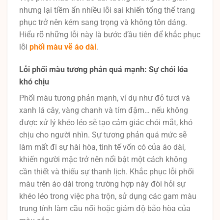
nhưng lại tiềm ẩn nhiều lỗi sai khiến tổng thể trang
phục trở nên kém sang trọng và không tôn dáng.
Hiểu rõ những lỗi này là bước đầu tiên để khắc phục
lỗi
phối màu vẽ áo dài
.
Lỗi phối màu tương phản quá mạnh: Sự chói lóa
khó chịu
Phối màu tương phản mạnh, ví dụ như đỏ tươi và
xanh lá cây, vàng chanh và tím đậm… nếu không
được xử lý khéo léo sẽ tạo cảm giác chói mắt, khó
chịu cho người nhìn. Sự tương phản quá mức sẽ
làm mất đi sự hài hòa, tinh tế vốn có của áo dài,
khiến người mặc trở nên nổi bật một cách không
cần thiết và thiếu sự thanh lịch. Khắc phục lỗi phối
màu trên áo dài trong trường hợp này đòi hỏi sự
khéo léo trong việc pha trộn, sử dụng các gam màu
trung tính làm cầu nối hoặc giảm độ bão hòa của