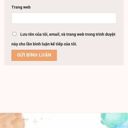
Trang web
Lưu tên của tôi, email, và trang web trong trình duyệt
này cho lần bình luận kế tiếp của tôi.