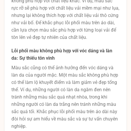
không phù hợp với chất liệu khác. Ví dụ, màu sắc
rực rỡ sẽ phù hợp với chất liệu vải mềm mại như lụa,
nhưng lại không thích hợp với chất liệu vải thô cứng
như vải bố. Để khắc phục lỗi phối màu trên áo dài,
cần lựa chọn màu sắc phù hợp với từng loại vải để
tôn lên vẻ đẹp tự nhiên của chất liệu.
Lỗi phối màu không phù hợp với vóc dáng và làn
da: Sự thiếu tôn vinh
Màu sắc cũng có thể ảnh hưởng đến vóc dáng và
làn da của người mặc. Một màu sắc không phù hợp
có thể làm lộ khuyết điểm và làm giảm vẻ đẹp tổng
thể. Ví dụ, những người có làn da ngăm đen nên
tránh những màu sắc quá nhạt nhòa, trong khi
những người có làn da trắng nên tránh những màu
sắc quá tối. Khắc phục lỗi phối màu trên áo dài này
đòi hỏi sự am hiểu về màu sắc và sự tư vấn chuyên
nghiệp.