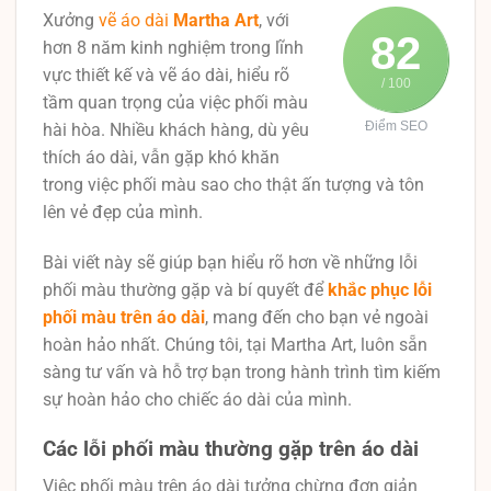
Xưởng
vẽ áo dài
Martha Art
, với
82
hơn 8 năm kinh nghiệm trong lĩnh
vực thiết kế và vẽ áo dài, hiểu rõ
/ 100
tầm quan trọng của việc phối màu
Điểm SEO
hài hòa. Nhiều khách hàng, dù yêu
thích áo dài, vẫn gặp khó khăn
trong việc phối màu sao cho thật ấn tượng và tôn
lên vẻ đẹp của mình.
Bài viết này sẽ giúp bạn hiểu rõ hơn về những lỗi
phối màu thường gặp và bí quyết để
khắc phục lỗi
phối màu trên áo dài
, mang đến cho bạn vẻ ngoài
hoàn hảo nhất. Chúng tôi, tại Martha Art, luôn sẵn
sàng tư vấn và hỗ trợ bạn trong hành trình tìm kiếm
sự hoàn hảo cho chiếc áo dài của mình.
Các lỗi phối màu thường gặp trên áo dài
Việc phối màu trên áo dài tưởng chừng đơn giản