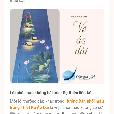
màu sắc.
Lỗi phối màu không hài hòa: Sự thiếu liên kết
Một lỗi thường gặp khác trong
Hướng Dẫn phối màu
trong Thiết Kế Áo Dài
là việc phối màu không có sự
liên kết, tạo cảm giác rời rạc, thiếu sự thống nhất. Ví