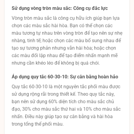
Sử dụng vòng tròn màu sắc: Công cụ đắc lực
Vòng tròn màu sắc là công cụ hữu ích giúp bạn lựa
chọn các màu sắc hài hòa. Bạn có thể chọn các
màu tương tự nhau trên vòng tròn để tạo nên sự nhẹ
nhàng, tinh tế; hoặc chọn các màu bổ sung nhau để
tạo sự tương phản nhưng vẫn hài hòa; hoặc chọn
các màu đối lập nhau để tạo điểm nhấn mạnh mẽ
nhưng cần khéo léo để không bị quá chói.
Áp dụng quy tắc 60-30-10: Sự cân bằng hoàn hảo
Quy tắc 60-30-10 là một nguyên tắc phối màu được
sử dụng rộng rãi trong thiết kế. Theo quy tắc này,
bạn nên sử dụng 60% diện tích cho màu sắc chủ
đạo, 30% cho màu sắc thứ hai và 10% cho màu sắc
nhấn. Điều này giúp tạo sự cân bằng và hài hòa
trong tổng thể phối màu.