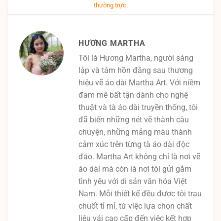
thường trực
.
HƯƠNG MARTHA
Tôi là Hương Martha, người sáng
lập và tâm hồn đằng sau thương
hiệu vẽ áo dài Martha Art. Với niềm
đam mê bất tận dành cho nghệ
thuật và tà áo dài truyền thống, tôi
đã biến những nét vẽ thành câu
chuyện, những mảng màu thành
cảm xúc trên từng tà áo dài độc
đáo. Martha Art không chỉ là nơi vẽ
áo dài mà còn là nơi tôi gửi gắm
tình yêu với di sản văn hóa Việt
Nam. Mỗi thiết kế đều được tôi trau
chuốt tỉ mỉ, từ việc lựa chọn chất
liệu vải cao cấp đến việc kết hợp