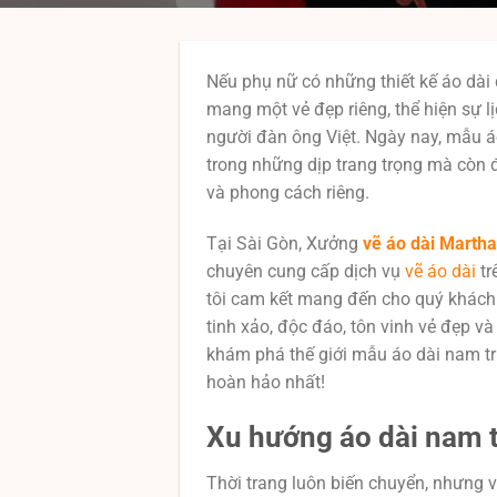
Nếu phụ nữ có những thiết kế áo dài 
mang một vẻ đẹp riêng, thể hiện sự l
người đàn ông Việt. Ngày nay, mẫu 
trong những dịp trang trọng mà còn đ
và phong cách riêng.
Tại Sài Gòn, Xưởng
vẽ áo dài Martha
chuyên cung cấp dịch vụ
vẽ áo dài
tr
tôi cam kết mang đến cho quý khác
tinh xảo, độc đáo, tôn vinh vẻ đẹp 
khám phá thế giới mẫu áo dài nam tr
hoàn hảo nhất!
Xu hướng áo dài nam t
Thời trang luôn biến chuyển, nhưng v