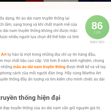
đa dạng, thì áo dài nam truyền thống lại
86
ịch lãm, sang trọng và khí chất mạnh mẽ của
áo dài nam truyền thống không chỉ được mặc
/ 100
ược nhiều người lựa chọn để thể hiện cá tính
Điểm SEO
 Art
tự hào là một trong những địa chỉ uy tín hàng đầu,
ên mọi chất liệu cao cấp. Với hơn 8 năm kinh nghiệm, chúng
h những
mẫu áo dài nam truyền thống
được thiết kế và vẽ tay
và phong cách của mỗi người đàn ông. Hãy cùng Martha Art
uyền thống đầy ấn tượng và tìm kiếm cho mình chiếc áo dài
ruyền thống hiện đại
ẻ đẹp truyền thống của áo dài nam vẫn giữ nguyên giá trị.