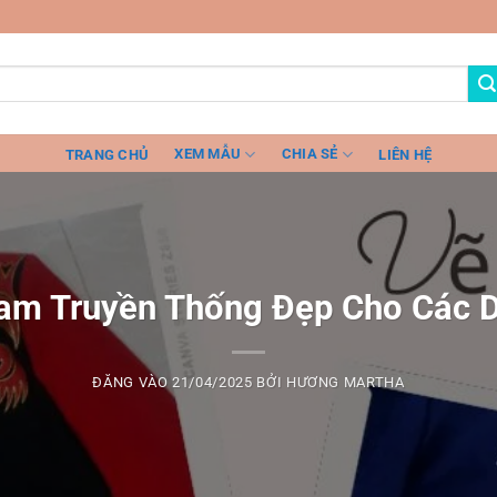
XEM MẪU
CHIA SẺ
TRANG CHỦ
LIÊN HỆ
am Truyền Thống Đẹp Cho Các D
ĐĂNG VÀO
21/04/2025
BỞI
HƯƠNG MARTHA