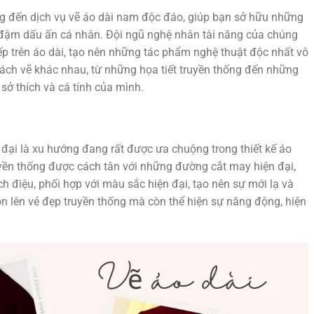
ng đến dịch vụ vẽ áo dài nam độc đáo, giúp bạn sở hữu những
đậm dấu ấn cá nhân. Đội ngũ nghệ nhân tài năng của chúng
 tiếp trên áo dài, tạo nên những tác phẩm nghệ thuật độc nhất vô
cách vẽ khác nhau, từ những họa tiết truyền thống đến những
o sở thích và cá tính của mình.
 đại là xu hướng đang rất được ưa chuộng trong thiết kế áo
ền thống được cách tân với những đường cắt may hiện đại,
h điệu, phối hợp với màu sắc hiện đại, tạo nên sự mới lạ và
ôn lên vẻ đẹp truyền thống mà còn thể hiện sự năng động, hiện