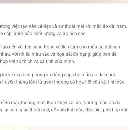
 trong việc tạo nên vẻ đẹp và sự thoải mái khi mặc áo dài nam.
ao cấp, đảm bảo chất lượng và độ bền cao.
, tạo nên vẻ đẹp sang trọng và lịch lãm cho mẫu áo dài nam
 nhau, với nhiều màu sắc và họa tiết đa dạng, giúp bạn dễ
ợp với sở thích và cá tính của mình.
g lại vẻ đẹp sang trọng và đẳng cấp cho mẫu áo dài nam
truyền thống làm từ gấm thường có họa tiết cầu kỳ, tinh xảo,
, mềm mại, thoáng mát, thân thiện với da. Những mẫu áo dài
lại cảm giác thoải mái, dễ chịu khi mặc, đặc biệt phù hợp với