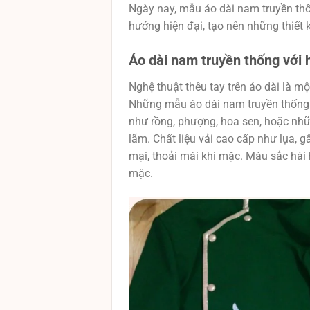
Ngày nay, mẫu áo dài nam truyền thố
hướng hiện đại, tạo nên những thiết 
Áo dài nam truyền thống với h
Nghệ thuật thêu tay trên áo dài là một
Những mẫu áo dài nam truyền thống 
như rồng, phượng, hoa sen, hoặc nhữn
lãm. Chất liệu vải cao cấp như lụa,
mại, thoải mái khi mặc. Màu sắc hài h
mặc.