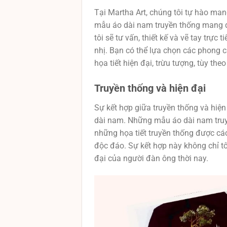
Tại Martha Art, chúng tôi tự hào ma
mẫu áo dài nam truyền thống mang 
tôi sẽ tư vấn, thiết kế và vẽ tay trực
nhị. Bạn có thể lựa chọn các phong 
họa tiết hiện đại, trừu tượng, tùy the
Truyền thống và hiện đại
Sự kết hợp giữa truyền thống và hiện
dài nam. Những mẫu áo dài nam truy
những họa tiết truyền thống được các
độc đáo. Sự kết hợp này không chỉ t
đại của người đàn ông thời nay.