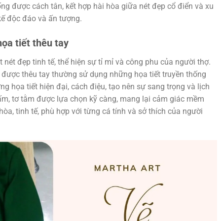
ng được cách tân, kết hợp hài hòa giữa nét đẹp cổ điển và xu
kế độc đáo và ấn tượng.
ọa tiết thêu tay
 nét đẹp tinh tế, thể hiện sự tỉ mỉ và công phu của người thợ.
được thêu tay thường sử dụng những họa tiết truyền thống
g họa tiết hiện đại, cách điệu, tạo nên sự sang trọng và lịch
 gấm, tơ tằm được lựa chọn kỹ càng, mang lại cảm giác mềm
òa, tinh tế, phù hợp với từng cá tính và sở thích của người