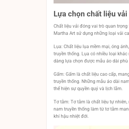
Lựa chọn chất liệu vải
Chất liệu vải đóng vai trò quan trọng
Martha Art sử dụng những loại vải c
Lụa: Chất liệu lụa mềm mại, óng ánh
truyền thống. Lụa có nhiều loại khác
dàng lựa chọn được mẫu áo dài phù h
Gấm: Gấm là chất liệu cao cấp, man
truyền thống. Những mẫu áo dài nam 
thể hiện sự quyền quý và lịch lãm.
Tơ tằm: Tơ tằm là chất liệu tự nhiên
nam truyền thống làm từ tơ tằm mang 
khí hậu nhiệt đới.