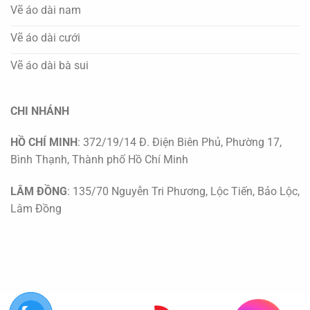
Vẽ áo dài nam
Vẽ áo dài cưới
Vẽ áo dài bà sui
CHI NHÁNH
HỒ CHÍ MINH
: 372/19/14 Đ. Điện Biên Phủ, Phường 17,
Bình Thạnh, Thành phố Hồ Chí Minh
LÂM ĐỒNG
: 135/70 Nguyễn Tri Phương, Lộc Tiến, Bảo Lộc,
Lâm Đồng