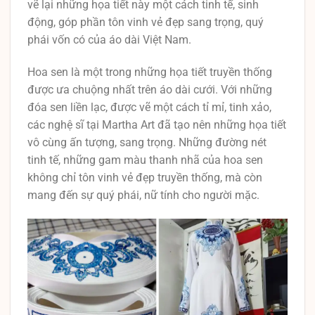
vẽ lại những họa tiết này một cách tinh tế, sinh
động, góp phần tôn vinh vẻ đẹp sang trọng, quý
phái vốn có của áo dài Việt Nam.
Hoa sen là một trong những họa tiết truyền thống
được ưa chuộng nhất trên áo dài cưới. Với những
đóa sen liền lạc, được vẽ một cách tỉ mỉ, tinh xảo,
các nghệ sĩ tại Martha Art đã tạo nên những họa tiết
vô cùng ấn tượng, sang trọng. Những đường nét
tinh tế, những gam màu thanh nhã của hoa sen
không chỉ tôn vinh vẻ đẹp truyền thống, mà còn
mang đến sự quý phái, nữ tính cho người mặc.