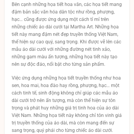
Bên cạnh những họa tiết hoa văn, các họa tiết mang
đậm bản sắc văn hóa dân tộc như rồng, phượng,
hạc… cũng được ứng dụng một cách tỉ mỉ trên
những chiếc áo dài cưới tại Martha Art. Những họa
tiết này mang đậm nét đẹp truyền thống Việt Nam,
thể hiện sự cao quý, sang trọng. Khi được vẽ lên các
mẫu áo dài cưới với những đường nét tinh xảo,
những gam màu ấn tượng, những họa tiết này tạo
nên sự độc đáo, nổi bật cho từng sản phẩm.
Việc ứng dụng những họa tiết truyền thống như hoa
sen, hoa mai, hoa đào hay rồng, phượng, hạc… một
cách tinh tế, sinh động không chỉ giúp các mẫu áo
dài cưới trở nên ấn tượng, mà còn thể hiện sự tôn
trọng và phát huy những giá trị tinh hoa của áo dài
Việt Nam. Những họa tiết này không chỉ tôn vinh giá
trị truyền thống của áo dài, mà còn mang đến sự
sang trọng, quý phái cho từng chiếc áo dài cưới.