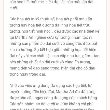
các họa tiết mới mẻ, hiện đại lên các mẫu áo dài
cưới.
Các họa tiết in kỹ thuật số, họa tiết phối màu ấn
tượng hay họa tiết đương đại như họa tiết trừu
tượng, họa tiết hình học… đều được các nhà thiết kế
tại Martha Art nghiên cứu kỹ lưỡng, nhằm tạo ra
những sản phẩm áo dài cưới vô cùng độc đáo, bắt
kịp xu hướng. Sự kết hợp giữa những họa tiết hiện
đại này với các chất liệu cao cấp như lụa, gấm… tạo
nên những chiếc áo dài cưới vô cùng ấn tượng,
mang đến vẻ đẹp sang trọng, hiện đại cho cô dâu
trong ngày trọng đại.
Nhờ vào việc ứng dụng đa dạng các họa tiết, từ
truyền thống đến hiện đại, Martha Art đã đáp ứng
được nhu cầu ngày càng đa dạng của khách hàng.
Các sản phẩm áo dài cưới tại đây không chỉ phù