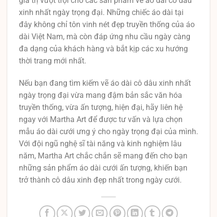
giá trị vượt trội cho các sản phẩm vẽ áo dài cô dâu
xinh nhất ngày trọng đại. Những chiếc áo dài tại
đây không chỉ tôn vinh nét đẹp truyền thống của áo
dài Việt Nam, mà còn đáp ứng nhu cầu ngày càng
đa dạng của khách hàng và bắt kịp các xu hướng
thời trang mới nhất.
Nếu bạn đang tìm kiếm vẽ áo dài cô dâu xinh nhất
ngày trọng đại vừa mang đậm bản sắc văn hóa
truyền thống, vừa ấn tượng, hiện đại, hãy liên hệ
ngay với Martha Art để được tư vấn và lựa chọn
mẫu áo dài cưới ưng ý cho ngày trọng đại của mình.
Với đội ngũ nghệ sĩ tài năng và kinh nghiệm lâu
năm, Martha Art chắc chắn sẽ mang đến cho bạn
những sản phẩm áo dài cưới ấn tượng, khiến bạn
trở thành cô dâu xinh đẹp nhất trong ngày cưới.