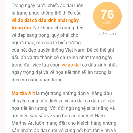
Trong ngày cưới, chiếc áo dài luôn
76
là trang phục không thể thiếu của
vẽ áo dài cô dâu xinh nhất ngày
/ 100
trọng đại
. Nó không chỉ mang đến
Điểm SEO
vẻ đẹp sang trọng, quý phái cho
người mặc, mà còn là biểu tượng
của nét đẹp truyền thống Việt Nam. Để có thể ghi
dấu ấn và trở thành cô dâu xinh nhất trong ngày
trọng đại, việc lựa chọn
vẽ áo dài
cô dâu xinh nhất
ngày trọng đại và vẽ họa tiết tinh tế, ấn tượng là
điều vô cùng quan trọng.
Martha Art
là một trong những đơn vị hàng đầu
chuyên cung cấp dịch vụ vẽ áo dài cô dâu với các
họa tiết ấn tượng. Với đội ngũ nghệ sĩ tài năng và
am hiểu sâu sắc về văn hóa áo dài Việt Nam,
Martha Art luôn mang đến cho khách hàng những
sản phẩm áo dài cưới vô cùng nổi bật, tôn vinh vẻ