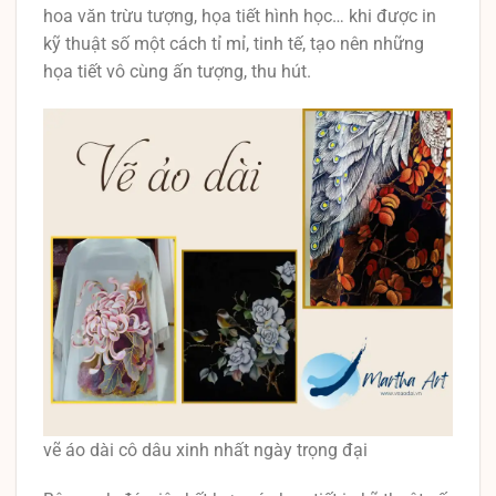
hoa văn trừu tượng, họa tiết hình học… khi được in
kỹ thuật số một cách tỉ mỉ, tinh tế, tạo nên những
họa tiết vô cùng ấn tượng, thu hút.
vẽ áo dài cô dâu xinh nhất ngày trọng đại