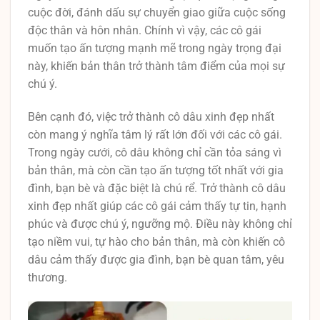
cuộc đời, đánh dấu sự chuyển giao giữa cuộc sống
độc thân và hôn nhân. Chính vì vậy, các cô gái
muốn tạo ấn tượng mạnh mẽ trong ngày trọng đại
này, khiến bản thân trở thành tâm điểm của mọi sự
chú ý.
Bên cạnh đó, việc trở thành cô dâu xinh đẹp nhất
còn mang ý nghĩa tâm lý rất lớn đối với các cô gái.
Trong ngày cưới, cô dâu không chỉ cần tỏa sáng vì
bản thân, mà còn cần tạo ấn tượng tốt nhất với gia
đình, bạn bè và đặc biệt là chú rể. Trở thành cô dâu
xinh đẹp nhất giúp các cô gái cảm thấy tự tin, hạnh
phúc và được chú ý, ngưỡng mộ. Điều này không chỉ
tạo niềm vui, tự hào cho bản thân, mà còn khiến cô
dâu cảm thấy được gia đình, bạn bè quan tâm, yêu
thương.