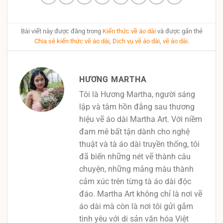
Bài viết này được đăng trong
Kiến thức về áo dài
và được gắn thẻ
Chia sẻ kiến thức vẽ áo dài
,
Dịch vụ vẽ áo dài
,
vẽ áo dài
.
HƯƠNG MARTHA
Tôi là Hương Martha, người sáng
lập và tâm hồn đằng sau thương
hiệu vẽ áo dài Martha Art. Với niềm
đam mê bất tận dành cho nghệ
thuật và tà áo dài truyền thống, tôi
đã biến những nét vẽ thành câu
chuyện, những mảng màu thành
cảm xúc trên từng tà áo dài độc
đáo. Martha Art không chỉ là nơi vẽ
áo dài mà còn là nơi tôi gửi gắm
tình yêu với di sản văn hóa Việt