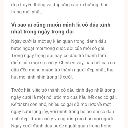
đẹp truyền thống và đáp ứng các xu hướng thời
trang mới nhất.
Vì sao ai cũng muốn mình là cô dâu xinh
nhất trong ngày trọng đại
Ngày cưới là một sự kiện quan trọng, đánh dấu
bước ngoặt mới trong cuộc đời của mỗi cô gái.
Trong ngày trọng đại này, cô dâu trở thành tâm
điểm của mọi sự chú ý. Chính vì vậy, hầu hết các cô
dâu đều mong muốn trở thành người đẹp nhất, thu
hút mọi ánh nhìn trong lễ cưới.
Trước hết, việc trở thành cô dâu xinh đẹp nhất trong
ngày cưới là một nỗi ước mơ của hầu hết các cô gái.
Kể từ khi còn nhỏ, nhiều cô gái đã mơ ước về một
ngày cưới lộng lẫy, với mình trong bộ áo dài cô dâu
xinh đẹp, được chú ý và ngưỡng mộ bởi mọi người.
Ngày cưới đánh dấu bước ngoặt quan trọng trong