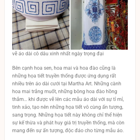
vẽ áo dài cô dâu xinh nhất ngày trọng đại
Bên cạnh hoa sen, hoa mai và hoa đào cũng là
những họa tiết truyền thống được ứng dụng rất
nhiều trên áo dài cưới tại Martha Art. Những cành
hoa mai trắng muốt, những bông hoa đào hồng
thắm… khi được vẽ lên các mẫu áo dài với sự tỉ mỉ,
tinh xảo, tạo nên những họa tiết vô cùng ấn tượng,
sang trọng. Những họa tiết này không chỉ thể hiện
sự kế thừa và phát huy giá trị truyền thống, mà còn
mang đến sự ấn tượng, độc đáo cho từng mẫu áo.