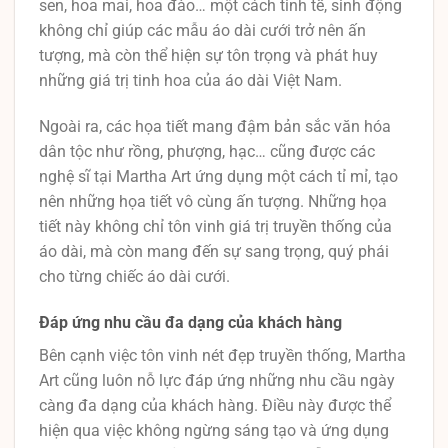
sen, hoa mai, hoa đào… một cách tinh tế, sinh động
không chỉ giúp các mẫu áo dài cưới trở nên ấn
tượng, mà còn thể hiện sự tôn trọng và phát huy
những giá trị tinh hoa của áo dài Việt Nam.
Ngoài ra, các họa tiết mang đậm bản sắc văn hóa
dân tộc như rồng, phượng, hạc… cũng được các
nghệ sĩ tại Martha Art ứng dụng một cách tỉ mỉ, tạo
nên những họa tiết vô cùng ấn tượng. Những họa
tiết này không chỉ tôn vinh giá trị truyền thống của
áo dài, mà còn mang đến sự sang trọng, quý phái
cho từng chiếc áo dài cưới.
Đáp ứng nhu cầu đa dạng của khách hàng
Bên cạnh việc tôn vinh nét đẹp truyền thống, Martha
Art cũng luôn nỗ lực đáp ứng những nhu cầu ngày
càng đa dạng của khách hàng. Điều này được thể
hiện qua việc không ngừng sáng tạo và ứng dụng