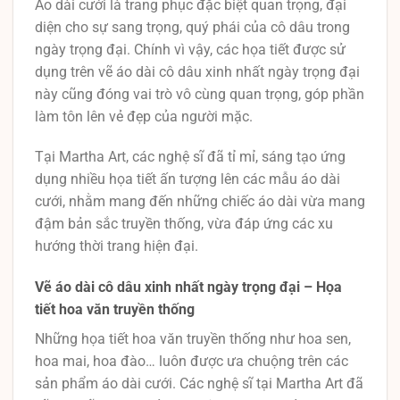
Áo dài cưới là trang phục đặc biệt quan trọng, đại
diện cho sự sang trọng, quý phái của cô dâu trong
ngày trọng đại. Chính vì vậy, các họa tiết được sử
dụng trên vẽ áo dài cô dâu xinh nhất ngày trọng đại
này cũng đóng vai trò vô cùng quan trọng, góp phần
làm tôn lên vẻ đẹp của người mặc.
Tại Martha Art, các nghệ sĩ đã tỉ mỉ, sáng tạo ứng
dụng nhiều họa tiết ấn tượng lên các mẫu áo dài
cưới, nhằm mang đến những chiếc áo dài vừa mang
đậm bản sắc truyền thống, vừa đáp ứng các xu
hướng thời trang hiện đại.
Vẽ áo dài cô dâu xinh nhất ngày trọng đại – Họa
tiết hoa văn truyền thống
Những họa tiết hoa văn truyền thống như hoa sen,
hoa mai, hoa đào… luôn được ưa chuộng trên các
sản phẩm áo dài cưới. Các nghệ sĩ tại Martha Art đã