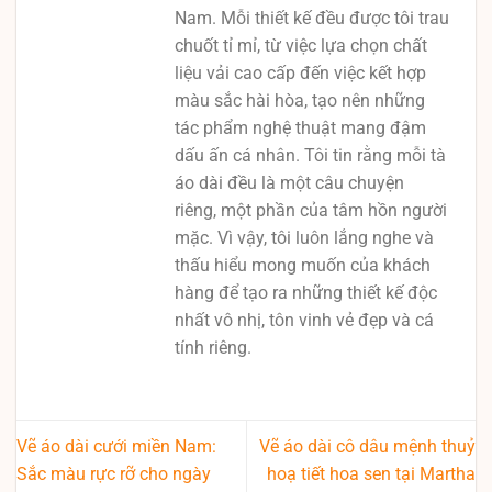
Nam. Mỗi thiết kế đều được tôi trau
chuốt tỉ mỉ, từ việc lựa chọn chất
liệu vải cao cấp đến việc kết hợp
màu sắc hài hòa, tạo nên những
tác phẩm nghệ thuật mang đậm
dấu ấn cá nhân. Tôi tin rằng mỗi tà
áo dài đều là một câu chuyện
riêng, một phần của tâm hồn người
mặc. Vì vậy, tôi luôn lắng nghe và
thấu hiểu mong muốn của khách
hàng để tạo ra những thiết kế độc
nhất vô nhị, tôn vinh vẻ đẹp và cá
tính riêng.
Vẽ áo dài cưới miền Nam:
Vẽ áo dài cô dâu mệnh thuỷ
Sắc màu rực rỡ cho ngày
hoạ tiết hoa sen tại Martha