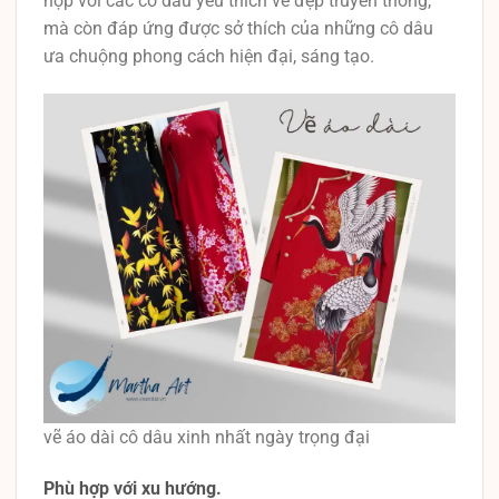
hợp với các cô dâu yêu thích vẻ đẹp truyền thống,
mà còn đáp ứng được sở thích của những cô dâu
ưa chuộng phong cách hiện đại, sáng tạo.
vẽ áo dài cô dâu xinh nhất ngày trọng đại
Phù hợp với xu hướng.