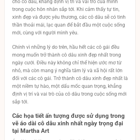
cho cô dâu, khẳng định vị trí và vai trò của mình
trong cuộc hôn nhân sắp tới. Khi cảm thấy tự tin,
xinh đẹp và được yêu thương, các cô dâu sẽ có tinh
thần thoải mái, lạc quan để bắt đầu một cuộc sống
mới, cùng với người mình yêu.
Chính vì những lý do trên, hầu hết các cô gái đều
mong muốn trở thành cô dâu xinh đẹp nhất trong
ngày cưới. Điều này không chỉ thể hiện ước mơ từ
nhỏ, mà còn mang ý nghĩa tâm lý và xã hội rất lớn
đối với các cô gái. Trở thành cô dâu xinh đẹp nhất là
một niềm tự hào, một dấu mốc quan trọng, khẳng
định vị trí và vai trò của cô dâu trong cuộc sống mới
sắp tới.
Các họa tiết ấn tượng được sử dụng trong
vẽ áo dài cô dâu xinh nhất ngày trọng đại
tại Martha Art