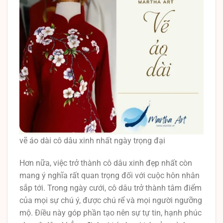
vẽ áo dài cô dâu xinh nhất ngày trọng đại
Hơn nữa, việc trở thành cô dâu xinh đẹp nhất còn
mang ý nghĩa rất quan trọng đối với cuộc hôn nhân
sắp tới. Trong ngày cưới, cô dâu trở thành tâm điểm
của mọi sự chú ý, được chú rể và mọi người ngưỡng
mộ. Điều này góp phần tạo nên sự tự tin, hạnh phúc