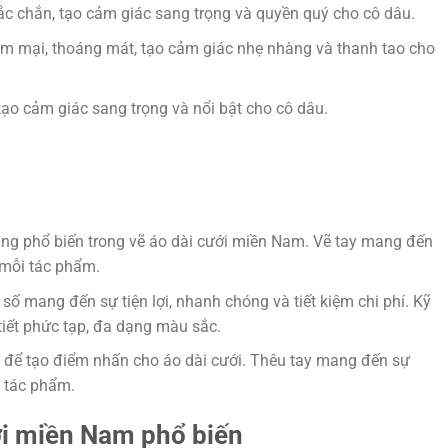
ắc chắn, tạo cảm giác sang trọng và quyền quý cho cô dâu.
ềm mại, thoáng mát, tạo cảm giác nhẹ nhàng và thanh tao cho
 tạo cảm giác sang trọng và nổi bật cho cô dâu.
dụng phổ biến trong vẽ áo dài cưới miền Nam. Vẽ tay mang đến
o mỗi tác phẩm.
t số mang đến sự tiện lợi, nhanh chóng và tiết kiệm chi phí. Kỹ
tiết phức tạp, đa dạng màu sắc.
 để tạo điểm nhấn cho áo dài cưới. Thêu tay mang đến sự
o tác phẩm.
ới miền Nam phổ biến