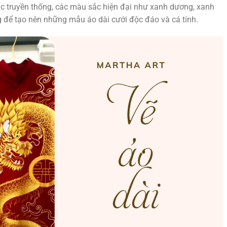
 truyền thống, các màu sắc hiện đại như xanh dương, xanh
g để tạo nên những mẫu áo dài cưới độc đáo và cá tính.