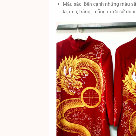
Màu sắc: Bên cạnh những màu sắc
lá, đen, trắng… cũng được sử dụn