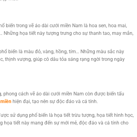
ổ biến trong vẽ áo dài cưới miền Nam là hoa sen, hoa mai,
 Những họa tiết này tượng trưng cho sự thanh tao, may mắn,
hổ biến là màu đỏ, vàng, hồng, tím… Những màu sắc này
 thịnh vượng, giúp cô dâu tỏa sáng rạng ngời trong ngày
g, phong cách vẽ áo dài cưới miền Nam còn được biến tấu
 miền
hiện đại, tạo nên sự độc đáo và cá tính.
được sử dụng phổ biến là họa tiết trừu tượng, họa tiết hình học,
g họa tiết này mang đến sự mới mẻ, độc đáo và cá tính cho