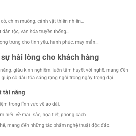
 cỏ, chim muông, cảnh vật thiên nhiên…
t dân tộc, văn hóa truyền thống…
tượng trưng cho tình yêu, hạnh phúc, may mắn…
 sự hài lòng cho khách hàng
 năng, giàu kinh nghiệm, luôn tâm huyết với nghề, mang đến
giúp cô dâu tỏa sáng rạng ngời trong ngày trọng đại.
 tài năng
ệm trong lĩnh vực vẽ áo dài.
m hiểu về màu sắc, họa tiết, phong cách.
ghề, mang đến những tác phẩm nghệ thuật độc đáo.