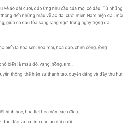
u vẽ áo dài cưới, đáp ứng nhu cầu của mọi cô dâu. Từ những
 thống đến những mẫu vẽ áo dài cưới miền Nam hiện đại, mỗi
g, giúp cô dâu tỏa sáng rạng ngời trong ngày trọng đại.
ổ biến là hoa sen, hoa mai, hoa đào, chim công, rồng
hổ biến là màu đỏ, vàng, hồng, tím…
yền thống, thể hiện sự thanh tao, duyên dáng và đầy thu hút.
tiết hình học, họa tiết hoa văn cách điệu…
độc đáo và cá tính cho áo dài cưới.