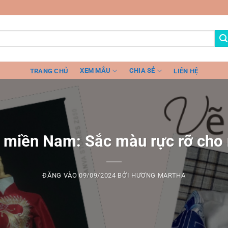
XEM MẪU
CHIA SẺ
TRANG CHỦ
LIÊN HỆ
i miền Nam: Sắc màu rực rỡ cho 
ĐĂNG VÀO
09/09/2024
BỞI
HƯƠNG MARTHA