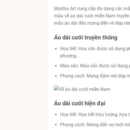
Martha Art cung cấp đa dạng các mẫ
mẫu vẽ áo dài cưới miền Nam truyền
mẫu áo dài đều mang đến vẻ đẹp riên
Áo dài cưới truyền thống
Họa tiết: Hoa văn được sử dụng ph
phượng…
Màu sắc: Màu sắc được sử dụng p
Phong cách: Mang đậm nét đẹp tru
Áo dài cưới hiện đại
Họa tiết: Họa tiết trừu tượng, họa 
Phong cách: Mang đến sự mới mẻ, 