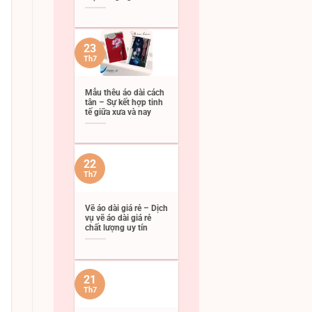
23
Th7
Mẫu thêu áo dài cách
tân – Sự kết hợp tinh
tế giữa xưa và nay
22
Th7
Vẽ áo dài giá rẻ – Dịch
vụ vẽ áo dài giá rẻ
chất lượng uy tín
21
Th7