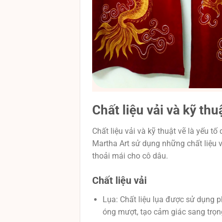
Chất liệu vải và kỹ t
Chất liệu vải và kỹ thuật vẽ là yếu t
Martha Art sử dụng những chất liệu
thoải mái cho cô dâu.
Chất liệu vải
Lụa: Chất liệu lụa được sử dụng 
óng mượt, tạo cảm giác sang trọng