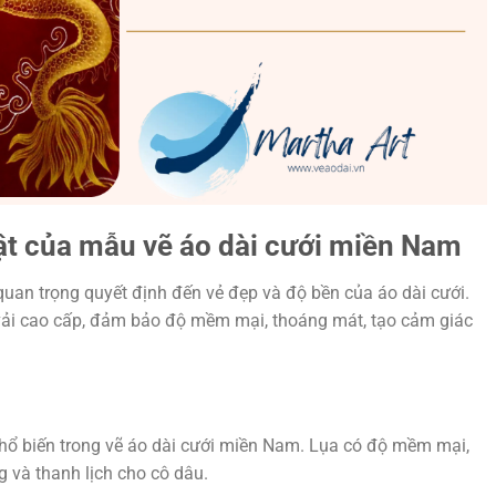
huật của mẫu vẽ áo dài cưới miền Nam
ố quan trọng quyết định đến vẻ đẹp và độ bền của áo dài cưới.
 vải cao cấp, đảm bảo độ mềm mại, thoáng mát, tạo cảm giác
phổ biến trong vẽ áo dài cưới miền Nam. Lụa có độ mềm mại,
 và thanh lịch cho cô dâu.