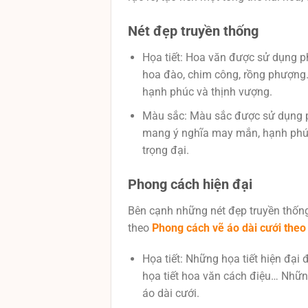
Nét đẹp truyền thống
Họa tiết: Hoa văn được sử dụng ph
hoa đào, chim công, rồng phượng…
hạnh phúc và thịnh vượng.
Màu sắc: Màu sắc được sử dụng p
mang ý nghĩa may mắn, hạnh phúc,
trọng đại.
Phong cách hiện đại
Bên cạnh những nét đẹp truyền thốn
theo
Phong cách vẽ áo dài cưới theo
Họa tiết: Những họa tiết hiện đại 
họa tiết hoa văn cách điệu… Nhữn
áo dài cưới.