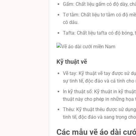
Gấm: Chất liệu gấm có độ dày, ch
Tơ tằm: Chất liệu tơ tằm có độ m
cô dâu.
Tafta: Chất liệu tafta có độ bóng,
Kỹ thuật vẽ
Vẽ tay: Kỹ thuật vẽ tay được sử 
sự tinh tế, độc đáo và cá tính ch
In kỹ thuật số: Kỹ thuật in kỹ thuậ
thuật này cho phép in những họa 
Thêu: Kỹ thuật thêu được sử dụng
tinh tế, độc đáo và sang trọng ch
Các mẫu vẽ áo dài cư